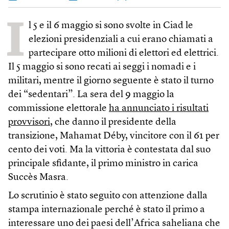
I
l 5 e il 6 maggio si sono svolte in Ciad le
elezioni presidenziali a cui erano chiamati a
partecipare otto milioni di elettori ed elettrici.
Il 5 maggio si sono recati ai seggi i nomadi e i
militari, mentre il giorno seguente è stato il turno
dei “sedentari”. La sera del 9 maggio la
commissione elettorale
ha annunciato i risultati
provvisori
, che danno il presidente della
transizione, Mahamat Déby, vincitore con il 61 per
cento dei voti. Ma la vittoria è contestata dal suo
principale sfidante, il primo ministro in carica
Succès Masra.
Lo scrutinio è stato seguito con attenzione dalla
stampa internazionale perché è stato il primo a
interessare uno dei paesi dell’Africa saheliana che