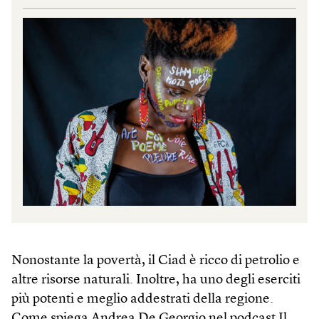
Nonostante la povertà, il Ciad è ricco di petrolio e
altre risorse naturali. Inoltre, ha uno degli eserciti
più potenti e meglio addestrati della regione.
Come spiega Andrea De Georgio
nel podcast Il