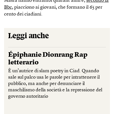
Masra hanno entrambi quarant’anni e,
secondo la
Bbc
, piacciono ai giovani, che formano il 65 per
cento dei ciadiani.
Leggi anche
Épiphanie Dionrang Rap
letterario
È un’autrice di slam poetry in Ciad. Quando
sale sul palco usa le parole per intrattenere il
pubblico, ma anche per denunciare il
maschilismo della società e la repressione del
governo autoritario