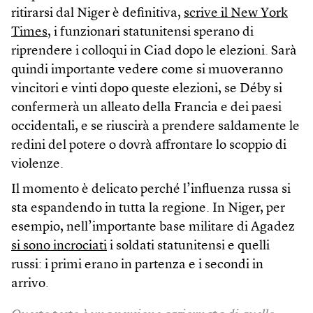
ritirarsi dal Niger è definitiva,
scrive il New York
Times
, i funzionari statunitensi sperano di
riprendere i colloqui in Ciad dopo le elezioni. Sarà
quindi importante vedere come si muoveranno
vincitori e vinti dopo queste elezioni, se Déby si
confermerà un alleato della Francia e dei paesi
occidentali, e se riuscirà a prendere saldamente le
redini del potere o dovrà affrontare lo scoppio di
violenze.
Il momento è delicato perché l’influenza russa si
sta espandendo in tutta la regione. In Niger, per
esempio, nell’importante base militare di Agadez
si sono incrociati
i soldati statunitensi e quelli
russi: i primi erano in partenza e i secondi in
arrivo.