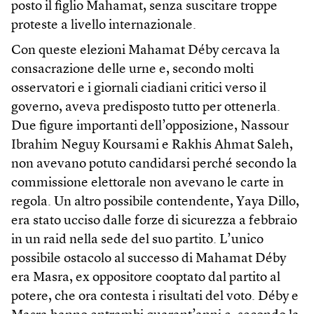
posto il figlio Mahamat, senza suscitare troppe
proteste a livello internazionale.
Con queste elezioni Mahamat Déby cercava la
consacrazione delle urne e, secondo molti
osservatori e i giornali ciadiani critici verso il
governo, aveva predisposto tutto per ottenerla.
Due figure importanti dell’opposizione, Nassour
Ibrahim Neguy Koursami e Rakhis Ahmat Saleh,
non avevano potuto candidarsi perché secondo la
commissione elettorale non avevano le carte in
regola. Un altro possibile contendente, Yaya Dillo,
era stato ucciso dalle forze di sicurezza a febbraio
in un raid nella sede del suo partito. L’unico
possibile ostacolo al successo di Mahamat Déby
era Masra, ex oppositore cooptato dal partito al
potere, che ora contesta i risultati del voto. Déby e