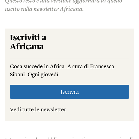
Questo testo è una versione aggiornata di quello
uscito sulla newsletter Africana.
Iscriviti a
Africana
Cosa succede in Africa. A cura di Francesca
Sibani. Ogni giovedì.
Iscriviti
Vedi tutte le newsletter