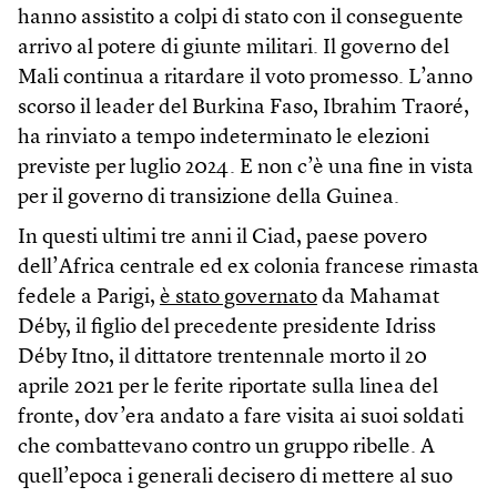
hanno assistito a colpi di stato con il conseguente
arrivo al potere di giunte militari. Il governo del
Mali continua a ritardare il voto promesso. L’anno
scorso il leader del Burkina Faso, Ibrahim Traoré,
ha rinviato a tempo indeterminato le elezioni
previste per luglio 2024. E non c’è una fine in vista
per il governo di transizione della Guinea.
In questi ultimi tre anni il Ciad, paese povero
dell’Africa centrale ed ex colonia francese rimasta
fedele a Parigi,
è stato governato
da Mahamat
Déby, il figlio del precedente presidente Idriss
Déby Itno, il dittatore trentennale morto il 20
aprile 2021 per le ferite riportate sulla linea del
fronte, dov’era andato a fare visita ai suoi soldati
che combattevano contro un gruppo ribelle. A
quell’epoca i generali decisero di mettere al suo