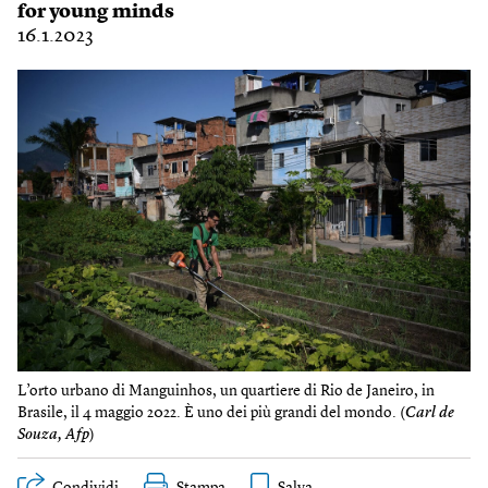
for young minds
16.1.2023
L’orto urbano di Manguinhos, un quartiere di Rio de Janeiro, in
Brasile, il 4 maggio 2022. È uno dei più grandi del mondo. (
Carl de
Souza, Afp
)