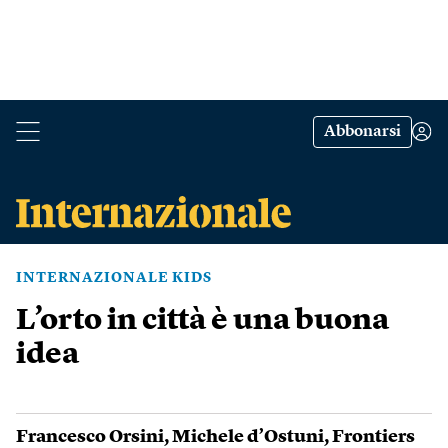
Abbonarsi
INTERNAZIONALE KIDS
L’orto in città è una buona
idea
Francesco Orsini
,
Michele d’Ostuni
,
Frontiers