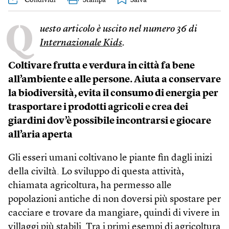
Condividi
Stampa
Q
uesto articolo è uscito nel numero 36 di
Internazionale Kids
.
Coltivare frutta e verdura in città fa bene
all’ambiente e alle persone. Aiuta a conservare
la biodiversità, evita il consumo di energia per
trasportare i prodotti agricoli e crea dei
giardini dov’è possibile incontrarsi e giocare
all’aria aperta
Gli esseri umani coltivano le piante fin dagli inizi
della civiltà. Lo sviluppo di questa attività,
chiamata agricoltura, ha permesso alle
popolazioni antiche di non doversi più spostare per
cacciare e trovare da mangiare, quindi di vivere in
villaggi più stabili. Tra i primi esempi di agricoltura