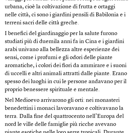
urbana, cioè la coltivazione di frutta e ortaggi
nelle città, ci sono i giardini pensili di Babilonia e i
terreni sacri delle città greche.
I benefici del giardinaggio per la salute furono
studiati più di duemila anni fa in Cina e i giardini
arabi univano alla bellezza altre esperienze dei
sensi, come i profumi e gli odori delle piante
aromatiche, i colori dei fiori da ammirare e i suoni
di uccelli e altri animali attratti dalle piante. Erano
spesso dei luoghi in cui le persone andavano per il
proprio benessere spirituale e mentale.
Nel Medioevo arrivarono gli orti: nei monasteri
benedettini i monaci lavoravano e coltivavano la
terra. Dalla fine del quattrocento nell’Europa del
nord le ville delle famiglie più ricche avevano
piante esotiche nelle loro serre tropicali. Durante