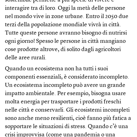
sostenibile permette a più specie di vivere e
interagire tra di loro. Oggi la metà delle persone
nel mondo vive in zone urbane. Entro il 2050 due
terzi della popolazione mondiale vivrà in città.
Tutte queste persone avranno bisogno di nutrirsi
ogni giorno! Spesso le persone in città mangiano
cose prodotte altrove, di solito dagli agricoltori
delle aree rurali.
Quando un ecosistema non ha tutti i suoi
componenti essenziali, è considerato incompleto.
Un ecosistema incompleto può avere un grande
impatto ambientale. Per esempio, bisogna usare
molta energia per trasportare i prodotti freschi
nelle città e conservarli. Gli ecosistemi incompleti
sono anche meno resilienti, cioè fanno più fatica a
sopportare le situazioni di stress. Quando c’è una
crisi improvvisa (come una pandemia o una