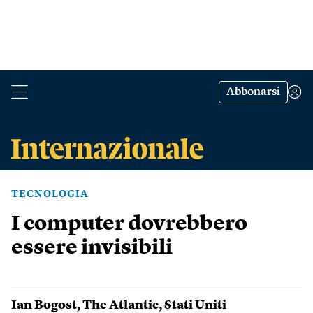
Abbonarsi
TECNOLOGIA
I computer dovrebbero
essere invisibili
Ian Bogost
,
The Atlantic
,
Stati Uniti