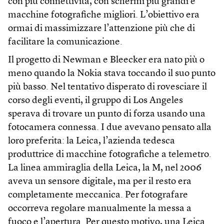
con più connettività, con schermi più grandi e
macchine fotografiche migliori. L’obiettivo era
ormai di massimizzare l’attenzione più che di
facilitare la comunicazione.
Il progetto di Newman e Bleecker era nato più o
meno quando la Nokia stava toccando il suo punto
più basso. Nel tentativo disperato di rovesciare il
corso degli eventi, il gruppo di Los Angeles
sperava di trovare un punto di forza usando una
fotocamera connessa. I due avevano pensato alla
loro preferita: la Leica, l’azienda tedesca
produttrice di macchine fotografiche a telemetro.
La linea ammiraglia della Leica, la M, nel 2006
aveva un sensore digitale, ma per il resto era
completamente meccanica. Per fotografare
occorreva regolare manualmente la messa a
fuoco e l’apertura. Per questo motivo, una Leica