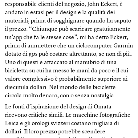
responsabile clienti del negozio, John Eckert, è
andato in estasi per il design e la qualità dei
materiali, prima di sogghignare quando ha saputo
il prezzo. “Chiunque può scaricare gratuitamente
un’app che fa le stesse cose”, mi ha detto Eckert,
prima di ammettere che un ciclocomputer Garmin
dotato di gps può costare altrettanto, se non di più.
Uno di questi è attaccato al manubrio di una
bicicletta su cui ha messo le mani da poco e il cui
valore complessivo è probabilmente superiore ai
diecimila dollari. Nel mondo delle biciclette
circola molto denaro, con o senza nostalgia.
Le fonti d’ispirazione del design di Omata
ricevono critiche simili. Le macchine fotografiche
Leica e gli orologi svizzeri costano migliaia di
dollari. Il loro prezzo potrebbe scendere