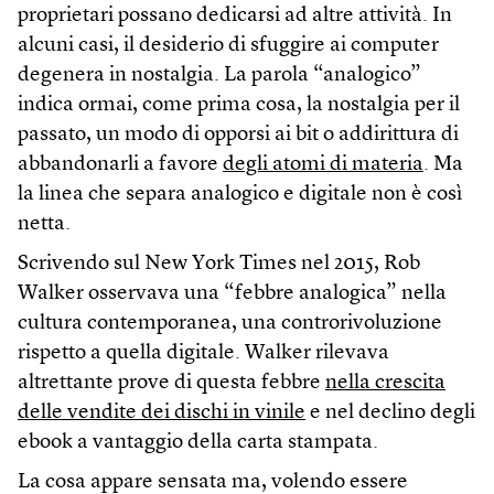
proprietari possano dedicarsi ad altre attività. In
alcuni casi, il desiderio di sfuggire ai computer
degenera in nostalgia. La parola “analogico”
indica ormai, come prima cosa, la nostalgia per il
passato, un modo di opporsi ai bit o addirittura di
abbandonarli a favore
degli atomi di materia
. Ma
la linea che separa analogico e digitale non è così
netta.
Scrivendo sul New York Times nel 2015, Rob
Walker osservava una “febbre analogica” nella
cultura contemporanea, una controrivoluzione
rispetto a quella digitale. Walker rilevava
altrettante prove di questa febbre
nella crescita
delle vendite dei dischi in vinile
e nel declino degli
ebook a vantaggio della carta stampata.
La cosa appare sensata ma, volendo essere