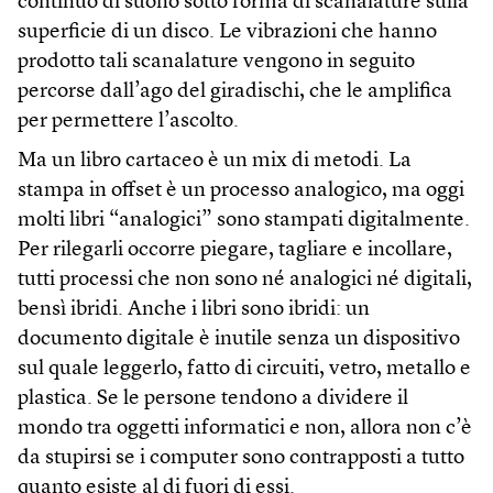
continuo di suono sotto forma di scanalature sulla
superficie di un disco. Le vibrazioni che hanno
prodotto tali scanalature vengono in seguito
percorse dall’ago del giradischi, che le amplifica
per permettere l’ascolto.
Ma un libro cartaceo è un mix di metodi. La
stampa in offset è un processo analogico, ma oggi
molti libri “analogici” sono stampati digitalmente.
Per rilegarli occorre piegare, tagliare e incollare,
tutti processi che non sono né analogici né digitali,
bensì ibridi. Anche i libri sono ibridi: un
documento digitale è inutile senza un dispositivo
sul quale leggerlo, fatto di circuiti, vetro, metallo e
plastica. Se le persone tendono a dividere il
mondo tra oggetti informatici e non, allora non c’è
da stupirsi se i computer sono contrapposti a tutto
quanto esiste al di fuori di essi.