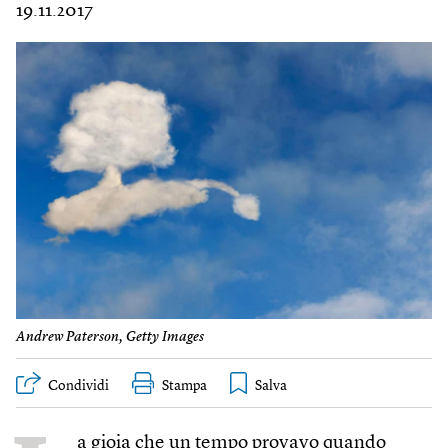
19.11.2017
Andrew Paterson, Getty Images
Condividi
Stampa
a gioia che un tempo provavo quando