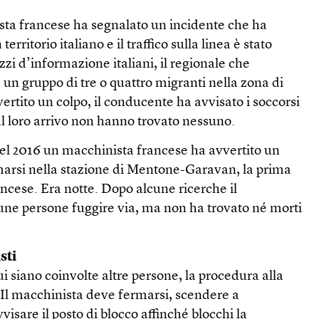
ista francese ha segnalato un incidente che ha
erritorio italiano e il traffico sulla linea è stato
zzi d’informazione italiani, il regionale che
un gruppo di tre o quattro migranti nella zona di
rtito un colpo, il conducente ha avvisato i soccorsi
 al loro arrivo non hanno trovato nessuno.
 del 2016 un macchinista francese ha avvertito un
marsi nella stazione di Mentone-Garavan, la prima
ncese. Era notte. Dopo alcune ricerche il
une persone fuggire via, ma non ha trovato né morti
sti
ui siano coinvolte altre persone, la procedura alla
 Il macchinista deve fermarsi, scendere a
vvisare il posto di blocco affinché blocchi la