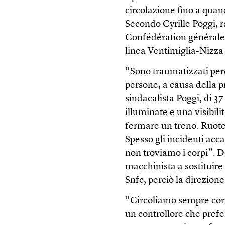
circolazione fino a quand
Secondo Cyrille Poggi, r
Confédération générale du
linea Ventimiglia-Nizza 
“Sono traumatizzati perc
persone, a causa della pr
sindacalista Poggi, di 37
illuminate e una visibili
fermare un treno. Ruote
Spesso gli incidenti acc
non troviamo i corpi”. D
macchinista a sostituire 
Snfc, perciò la direzione 
“Circoliamo sempre corre
un controllore che prefe