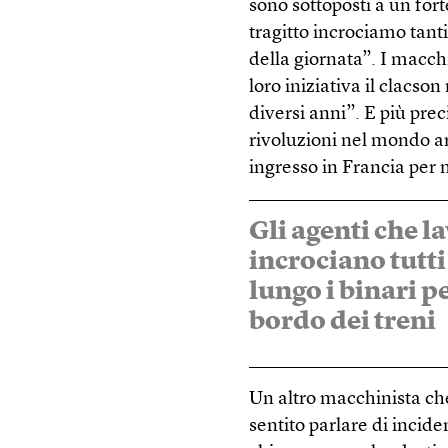
sono sottoposti a un for
tragitto incrociamo tanti
della giornata”. I macch
loro iniziativa il clacso
diversi anni”. E più pre
rivoluzioni nel mondo a
ingresso in Francia per m
Gli agenti che l
incrociano tutt
lungo i binari pe
bordo dei treni
Un altro macchinista che
sentito parlare di incide