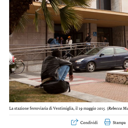
La stazione ferroviaria di Ventimiglia, il 19 maggio 2015. (
Rebecca Ma
Condividi
Stampa