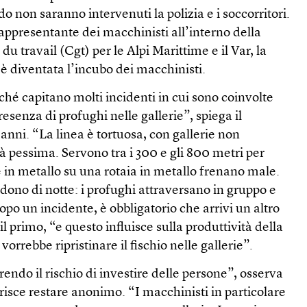
o non saranno intervenuti la polizia e i soccorritori.
appresentante dei macchinisti all’interno della
 travail (Cgt) per le Alpi Marittime e il Var, la
è diventata l’incubo dei macchinisti.
hé capitano molti incidenti in cui sono coinvolte
esenza di profughi nelle gallerie”, spiega il
 anni. “La linea è tortuosa, con gallerie non
tà pessima. Servono tra i 300 e gli 800 metri per
 in metallo su una rotaia in metallo frenano male.
adono di notte: i profughi attraversano in gruppo e
opo un incidente, è obbligatorio che arrivi un altro
il primo, “e questo influisce sulla produttività della
vorrebbe ripristinare il fischio nelle gallerie”.
ndo il rischio di investire delle persone”, osserva
risce restare anonimo. “I macchinisti in particolare