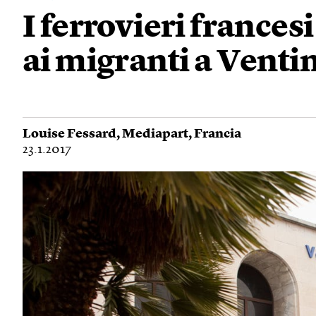
I ferrovieri frances
ai migranti a Venti
Louise Fessard
,
Mediapart
,
Francia
23.1.2017