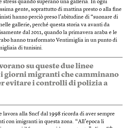
te stress quando superano una galleria. In ogni
ssima gente, soprattutto di mattina presto o alla fine
inisti hanno perciò preso l’abitudine di “suonare di
n nelle gallerie, perché questa storia va avanti da
cisamente dal 2011, quando la primavera araba e le
rabo hanno trasformato Ventimiglia in un punto di
igliaia di tunisini.
avorano su queste due linee
i i giorni migranti che camminano
r evitare i controlli di polizia a
 lavora alla Sncf dal 1998 ricorda di aver sempre
nti con imigranti in questa zona. “All’epoca li