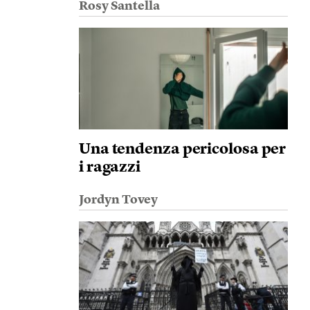
Rosy Santella
Una tendenza pericolosa per
i ragazzi
Jordyn Tovey