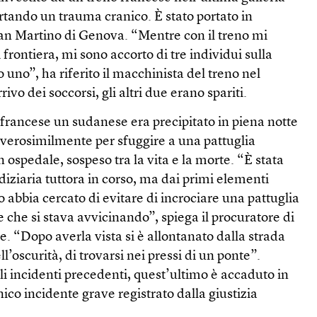
portando un trauma cranico. È stato portato in
San Martino di Genova. “Mentre con il treno mi
frontiera, mi sono accorto di tre individui sulla
o uno”, ha riferito il macchinista del treno nel
rivo dei soccorsi, gli altri due erano spariti.
 francese un sudanese era precipitato in piena notte
 verosimilmente per sfuggire a una pattuglia
n ospedale, sospeso tra la vita e la morte. “È stata
diziaria tuttora in corso, ma dai primi elementi
abbia cercato di evitare di incrociare una pattuglia
e che si stava avvicinando”, spiega il procuratore di
. “Dopo averla vista si è allontanato dalla strada
l’oscurità, di trovarsi nei pressi di un ponte”.
li incidenti precedenti, quest’ultimo è accaduto in
unico incidente grave registrato dalla giustizia