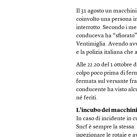
Il 31 agosto un macchin
coinvolto una persona in t
interrotto. Secondo i me
conduceva ha “sfiorato” 
Ventimiglia. Avendo avve
e la polizia italiana che
Alle 22.20 del 1 ottobre
colpo poco prima di fer
fermata sul versante fra
conducente ha visto alc
né feriti.
L’incubo dei macchini
In caso di incidente in c
Sncf è sempre la stessa.
ispezionare le rotaie e a