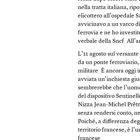
nella tratta italiana, ri
elicottero all’ospedale 
avvicinavo a un varco di 
ferrovia e ne ho investit
verbale della Sncf. All’ar
L’11 agosto sul versante
da un ponte ferroviario,
militare. È ancora oggi i
avviata un’inchiesta giu
sembrerebbe che l’uomo 
del dispositivo Sentinell
Nizza Jean-Michel Prêtre
senza rendersi conto, nel
Poiché, a differenza deg
territorio francese, è l’
francese.