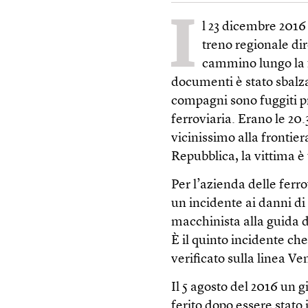
I
l 23 dicembre 2016 
treno regionale di
cammino lungo la f
documenti è stato sbalza
compagni sono fuggiti pr
ferroviaria. Erano le 20.
vicinissimo alla frontier
Repubblica, la vittima è 
Per l’azienda delle ferr
un incidente ai danni di
macchinista alla guida d
È il quinto incidente che
verificato sulla linea V
Il 5 agosto del 2016 un
ferito dopo essere stato 