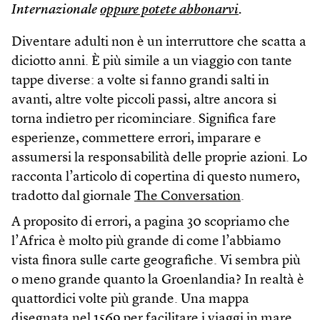
Internazionale
oppure potete abbonarvi
.
Diventare adulti non è un interruttore che scatta a
diciotto anni. È più simile a un viaggio con tante
tappe diverse: a volte si fanno grandi salti in
avanti, altre volte piccoli passi, altre ancora si
torna indietro per ricominciare. Significa fare
esperienze, commettere errori, imparare e
assumersi la responsabilità delle proprie azioni. Lo
racconta l’articolo di copertina di questo numero,
tradotto dal giornale
The Conversation
.
A proposito di errori, a pagina 30 scopriamo che
l’Africa è molto più grande di come l’abbiamo
vista finora sulle carte geografiche. Vi sembra più
o meno grande quanto la Groenlandia? In realtà è
quattordici volte più grande. Una mappa
disegnata nel 1569 per facilitare i viaggi in mare