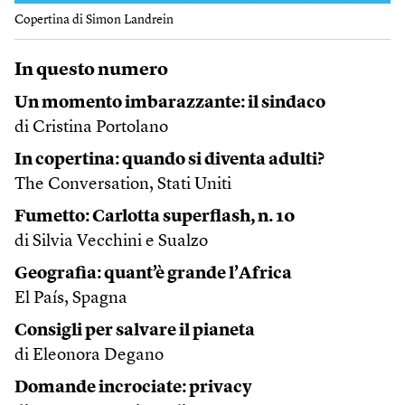
Copertina di Simon Landrein
In questo numero
Un momento imbarazzante: il sindaco
di Cristina Portolano
In copertina: quando si diventa adulti?
The Conversation, Stati Uniti
Fumetto: Carlotta superflash, n. 10
di Silvia Vecchini e Sualzo
Geografia: quant’è grande l’Africa
El País, Spagna
Consigli per salvare il pianeta
di Eleonora Degano
Domande incrociate: privacy