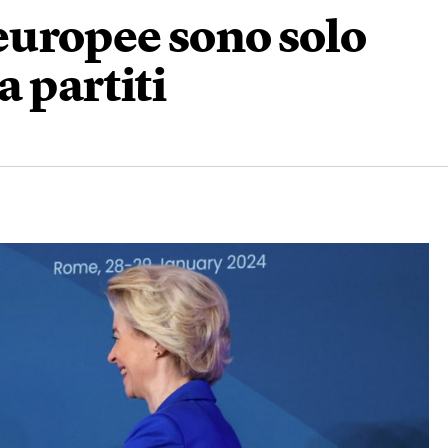
i europee sono solo
a partiti