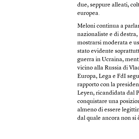
due, seppure alleati, co
europea.
Meloni continua a parlar
nazionaliste e di destra
mostrarsi moderata e usa
stato evidente soprattutt
guerra in Ucraina, mentr
vicino alla Russia di Vl
Europa, Lega e FdI seguo
rapporto con la preside
Leyen, ricandidata dal P
conquistare una posizion
almeno di essere legitti
dal quale ancora non si è 