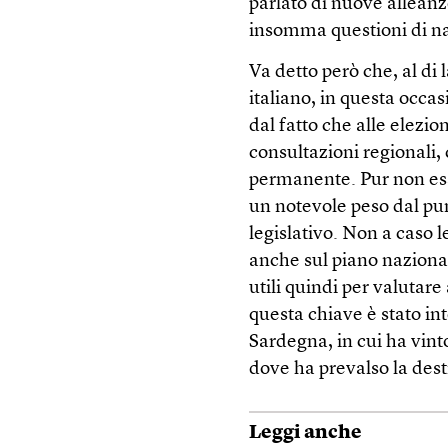
parlato di nuove alleanze
insomma questioni di nat
Va detto però che, al di l
italiano, in questa occas
dal fatto che alle elezi
consultazioni regionali,
permanente. Pur non esse
un notevole peso dal punt
legislativo. Non a caso 
anche sul piano naziona
utili quindi per valuta
questa chiave è stato int
Sardegna, in cui ha vinto
dove ha prevalso la dest
Leggi anche