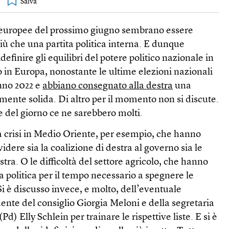
ni europee del prossimo giugno sembrano essere
iù che una partita politica interna. E dunque
definire gli equilibri del potere politico nazionale in
to in Europa, nonostante le ultime elezioni nazionali
unno 2022 e
abbiano consegnato alla destra
una
nte solida. Di altro per il momento non si discute.
e del giorno ce ne sarebbero molti.
a crisi in Medio Oriente, per esempio, che hanno
idere sia la coalizione di destra al governo sia le
stra. O le difficoltà del settore agricolo, che hanno
la politica per il tempo necessario a spegnere le
 Si è discusso invece, e molto, dell’eventuale
ente del consiglio Giorgia Meloni e della segretaria
d) Elly Schlein per trainare le rispettive liste. E si è