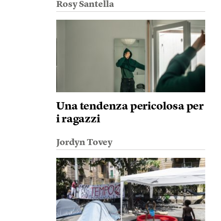
Rosy Santella
Una tendenza pericolosa per
i ragazzi
Jordyn Tovey