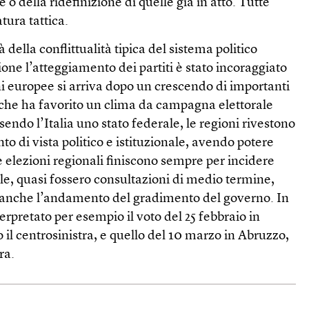
 o della ridefinizione di quelle già in atto. Tutte
ura tattica.
à della conflittualità tipica del sistema politico
ione l’atteggiamento dei partiti è stato incoraggiato
oni europee si arriva dopo un crescendo di importanti
 che ha favorito un clima da campagna elettorale
ndo l’Italia uno stato federale, le regioni rivestono
o di vista politico e istituzionale, avendo potere
le elezioni regionali finiscono sempre per incidere
le, quasi fossero consultazioni di medio termine,
re anche l’andamento del gradimento del governo. In
erpretato per esempio il voto del 25 febbraio in
 il centrosinistra, e quello del 10 marzo in Abruzzo,
ra.