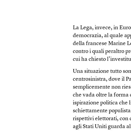
La Lega, invece, in Euro
democrazia, al quale app
della francese Marine Le
contro i quali peraltro p
cui ha chiesto l’investit
Una situazione tutto so
centrosinistra, dove il 
semplicemente non riesco
che vada oltre la forma d
ispirazione politica che 
schiettamente populista
rispettivi elettorati, co
agli Stati Uniti guarda 