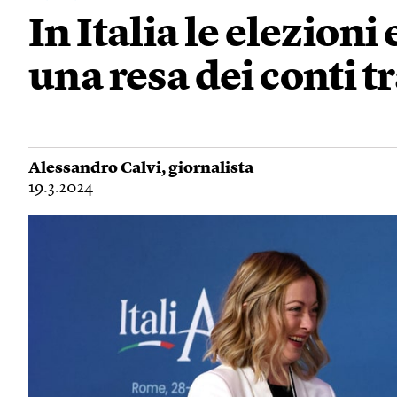
In Italia le elezion
una resa dei conti tr
Alessandro Calvi
, giornalista
19.3.2024