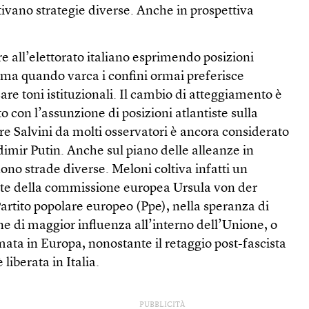
ltivano strategie diverse. Anche in prospettiva
e all’elettorato italiano esprimendo posizioni
, ma quando varca i confini ormai preferisce
re toni istituzionali. Il cambio di atteggiamento è
o con l’assunzione di posizioni atlantiste sulla
e Salvini da molti osservatori è ancora considerato
adimir Putin. Anche sul piano delle alleanze in
no strade diverse. Meloni coltiva infatti un
nte della commissione europea Ursula von der
artito popolare europeo (Ppe), nella speranza di
e di maggior influenza all’interno dell’Unione, o
mata in Europa, nonostante il retaggio post-fascista
liberata in Italia.
PUBBLICITÀ