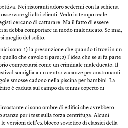
ettiva. Nei ristoranti adoro sedermi con la schiena
 osservare gli altri clienti. Vedo in tempo reale
registi cercano di catturare. Ma il fatto di essere
e ci si debba comportare in modo maleducato. Se mai,
i meglio del solito.
nici sono: 1) la presunzione che quando ti trovi in un
 quello che cavolo ti pare; 2) l’idea che se si fa parte
torio comportarsi come un criminale maleducato. Il
 festival somiglia a un centro vacanze per austronauti
ole smosse cadono nella piscina per bambini. La
rbitro è caduta sul campo da tennis coperto di
circostante ci sono ombre di edifici che avrebbero
 stanze per i test sulla forza centrifuga. Alcuni
le versioni dell’ex blocco sovietico di classici della