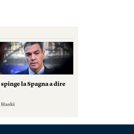
 spinge la Spagna a dire
e Haski