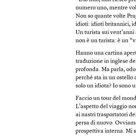
numero uno, mentre volta
Non so quante volte Pra
idioti: idioti britannici,
Un turista sui vent’anni 
non è un turista: è un “
Hanno una cartina aperta
traduzione in inglese de
profonda. Ma parla, odo
perché sta in un ostello 
solo un idiota? Io sono u
Faccio un tour del mond
L’aspetto del viaggio no
ai nastri trasportatori d
persa di nuovo. Ovviame
prospettiva interna. Mi 