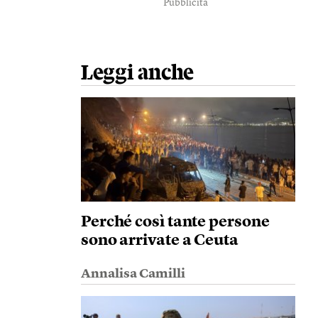
Pubblicità
Leggi anche
Perché così tante persone
sono arrivate a Ceuta
Annalisa Camilli