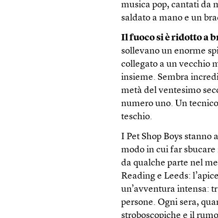
musica pop, cantati da 
saldato a mano e un bra
Il fuoco si è ridotto a 
sollevano un enorme spi
collegato a un vecchio 
insieme. Sembra incred
metà del ventesimo secol
numero uno. Un tecnico
teschio.
I Pet Shop Boys stanno a
modo in cui far sbucare 
da qualche parte nel me
Reading e Leeds: l’apice
un’avventura intensa: tra
persone. Ogni sera, quan
stroboscopiche e il rumo