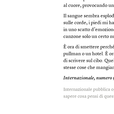
al cuore, provocando un
Il sangue sembra esplode
sulle corde, i piedi mi h
in uno scatto d’emozione
canzone solo un certo nu
È ora di smettere perché
pullman o un hotel. È or
di scrivere sul cibo. Qu
stesse cose che mangiano
Internazionale, numero
Internazionale pubblica o
sapere cosa pensi di quest