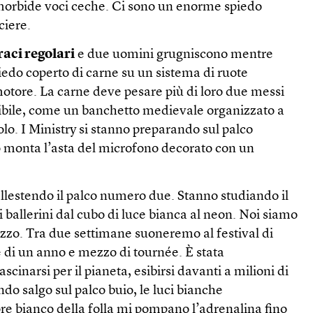
morbide voci ceche. Ci sono un enorme spiedo
ciere.
braci regolari
e due uomini grugniscono mentre
edo coperto di carne su un sistema di ruote
motore. La carne deve pesare più di loro due messi
ibile, come un banchetto medievale organizzato a
o. I Ministry si stanno preparando sul palco
 monta l’asta del microfono decorato con un
llestendo il palco numero due. Stanno studiando il
i ballerini dal cubo di luce bianca al neon. Noi siamo
zzo. Tra due settimane suoneremo al festival di
 di un anno e mezzo di tournée. È stata
scinarsi per il pianeta, esibirsi davanti a milioni di
do salgo sul palco buio, le luci bianche
re bianco della folla mi pompano l’adrenalina fino