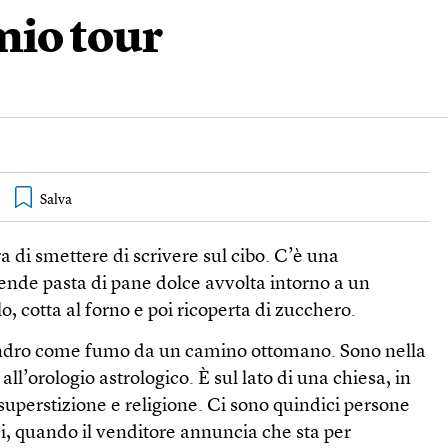
mio tour
a di smettere di scrivere sul cibo. C’è una
ende pasta di pane dolce avvolta intorno a un
lo, cotta al forno e poi ricoperta di zucchero.
ilindro come fumo da un camino ottomano. Sono nella
all’orologio astrologico. È sul lato di una chiesa, in
superstizione e religione. Ci sono quindici persone
ci, quando il venditore annuncia che sta per