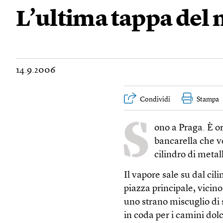
L’ultima tappa del 
14.9.2006
Condividi
Stampa
S
ono a Praga. È or
bancarella che v
cilindro di metal
Il vapore sale su dal c
piazza principale, vicino 
uno strano miscuglio di 
in coda per i camini dol