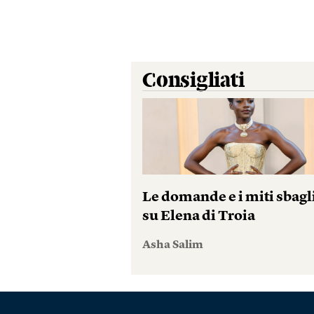
Consigliati
Le domande e i miti sbagl
su Elena di Troia
Asha Salim