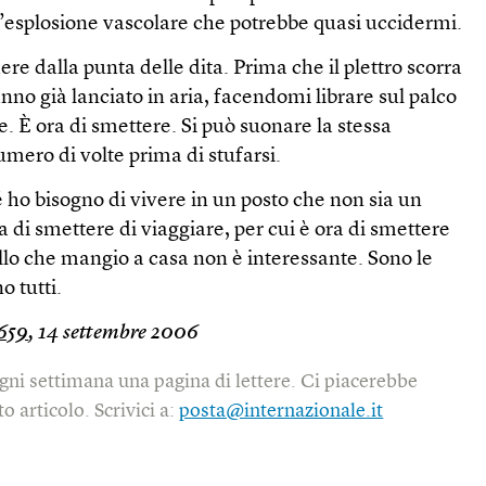
’esplosione vascolare che potrebbe quasi uccidermi.
re dalla punta delle dita. Prima che il plettro scorra
anno già lanciato in aria, facendomi librare sul palco
. È ora di smettere. Si può suonare la stessa
mero di volte prima di stufarsi.
 ho bisogno di vivere in un posto che non sia un
a di smettere di viaggiare, per cui è ora di smettere
ello che mangio a casa non è interessante. Sono le
 tutti.
659
, 14 settembre 2006
gni settimana una pagina di lettere. Ci piacerebbe
o articolo. Scrivici a:
posta@internazionale.it