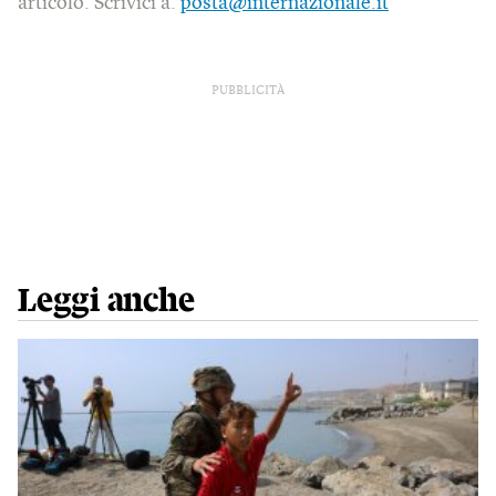
articolo. Scrivici a:
posta@internazionale.it
PUBBLICITÀ
Leggi anche