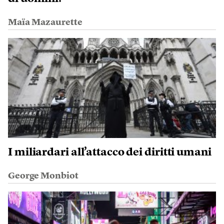
Maïa Mazaurette
I miliardari all’attacco dei diritti umani
George Monbiot