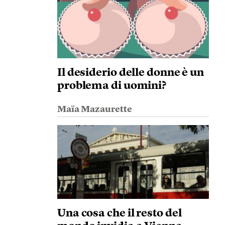
Il desiderio delle donne è un
problema di uomini?
Maïa Mazaurette
Una cosa che il resto del