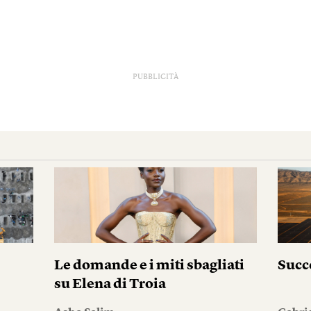
PUBBLICITÀ
Le domande e i miti sbagliati
Succ
su Elena di Troia