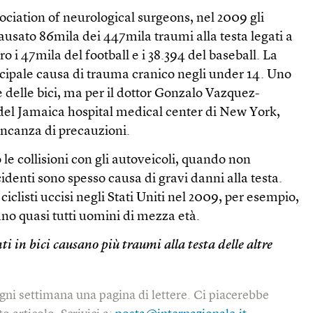
ciation of neurological surgeons, nel 2009 gli
causato 86mila dei 447mila traumi alla testa legati a
ro i 47mila del football e i 38.394 del baseball. La
incipale causa di trauma cranico negli under 14. Uno
e delle bici, ma per il dottor Gonzalo Vazquez-
del Jamaica hospital medical center di New York,
ncanza di precauzioni.
no le collisioni con gli autoveicoli, quando non
cidenti sono spesso causa di gravi danni alla testa.
 ciclisti uccisi negli Stati Uniti nel 2009, per esempio,
ano quasi tutti uomini di mezza età.
ti in bici causano più traumi alla testa delle altre
gni settimana una pagina di lettere. Ci piacerebbe