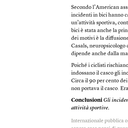
Secondo l’American asso
incidenti in bici hanno 
un’attività sportiva, cont
bici è stata anche la pr
dei motivi è la diffusion
Casals, neuropsicologo 
dipende anche dalla ma
Poiché i ciclisti rischia
indossano il casco gli in
Circa il 90 per cento dei
non portava il casco. Er
Conclusioni
Gli inciden
attività sportive.
Internazionale pubblica o