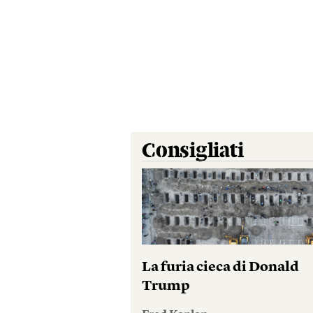
Consigliati
La furia cieca di Donald
Trump