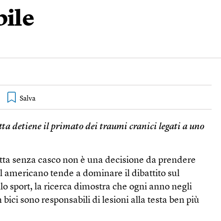
bile
etta detiene il primato dei traumi cranici legati a uno
etta senza casco non è una decisione da prendere
all americano tende a dominare il dibattito sul
lo sport, la ricerca dimostra che ogni anno negli
in bici sono responsabili di lesioni alla testa ben più