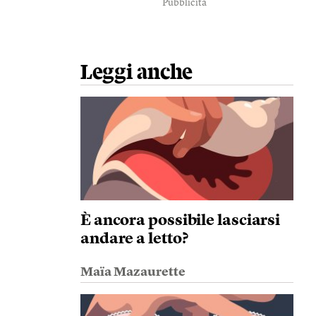
Pubblicità
Leggi anche
È ancora possibile lasciarsi
andare a letto?
Maïa Mazaurette