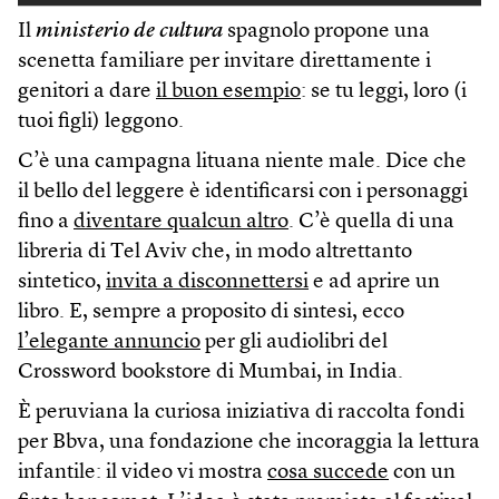
Il
ministerio de cultura
spagnolo propone una
scenetta familiare per invitare direttamente i
genitori a dare
il buon esempio
: se tu leggi, loro (i
tuoi figli) leggono.
C’è una campagna lituana niente male. Dice che
il bello del leggere è identificarsi con i personaggi
fino a
diventare qualcun altro
. C’è quella di una
libreria di Tel Aviv che, in modo altrettanto
sintetico,
invita a disconnettersi
e ad aprire un
libro. E, sempre a proposito di sintesi, ecco
l’elegante annuncio
per gli audiolibri del
Crossword bookstore di Mumbai, in India.
È peruviana la curiosa iniziativa di raccolta fondi
per Bbva, una fondazione che incoraggia la lettura
infantile: il video vi mostra
cosa succede
con un