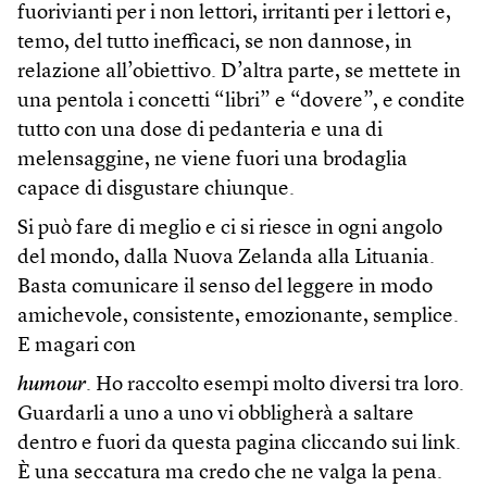
fuorivianti per i non lettori, irritanti per i lettori e,
temo, del tutto inefficaci, se non dannose, in
relazione all’obiettivo. D’altra parte, se mettete in
una pentola i concetti “libri” e “dovere”, e condite
tutto con una dose di pedanteria e una di
melensaggine, ne viene fuori una brodaglia
capace di disgustare chiunque.
Si può fare di meglio e ci si riesce in ogni angolo
del mondo, dalla Nuova Zelanda alla Lituania.
Basta comunicare il senso del leggere in modo
amichevole, consistente, emozionante, semplice.
E magari con
humour
. Ho raccolto esempi molto diversi tra loro.
Guardarli a uno a uno vi obbligherà a saltare
dentro e fuori da questa pagina cliccando sui link.
È una seccatura ma credo che ne valga la pena.