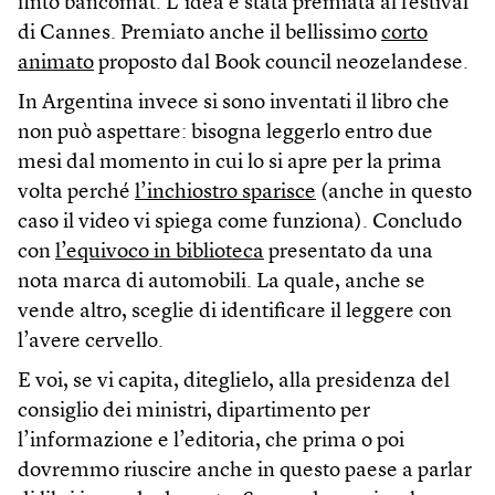
finto bancomat. L’idea è stata premiata al festival
di Cannes. Premiato anche il bellissimo
corto
animato
proposto dal Book council neozelandese.
In Argentina invece si sono inventati il libro che
non può aspettare: bisogna leggerlo entro due
mesi dal momento in cui lo si apre per la prima
volta perché
l’inchiostro sparisce
(anche in questo
caso il video vi spiega come funziona). Concludo
con
l’equivoco in biblioteca
presentato da una
nota marca di automobili. La quale, anche se
vende altro, sceglie di identificare il leggere con
l’avere cervello.
E voi, se vi capita, diteglielo, alla presidenza del
consiglio dei ministri, dipartimento per
l’informazione e l’editoria, che prima o poi
dovremmo riuscire anche in questo paese a parlar