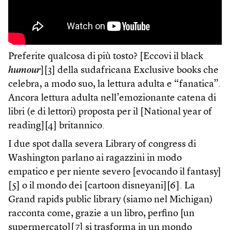
Preferite qualcosa di più tosto? [Eccovi il black
humour
][3] della sudafricana Exclusive books che
celebra, a modo suo, la lettura adulta e “fanatica”.
Ancora lettura adulta nell’emozionante catena di
libri (e di lettori) proposta per il [National year of
reading][4] britannico.
I due spot dalla severa Library of congress di
Washington parlano ai ragazzini in modo
empatico e per niente severo [evocando il fantasy]
[5] o il mondo dei [cartoon disneyani][6]. La
Grand rapids public library (siamo nel Michigan)
racconta come, grazie a un libro, perfino [un
supermercato][7] si trasforma in un mondo