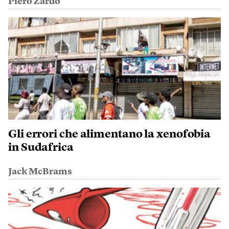
Piero Zardo
Gli errori che alimentano la xenofobia
in Sudafrica
Jack McBrams