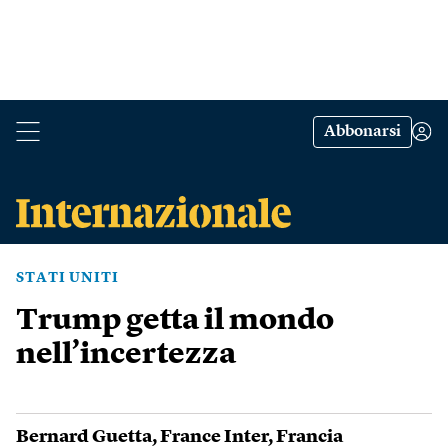
Abbonarsi
STATI UNITI
Trump getta il mondo
nell’incertezza
Bernard Guetta
,
France Inter
,
Francia