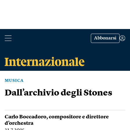
Abbonarsi
MUSICA
Dall’archivio degli Stones
Carlo Boccadoro
, compositore e direttore
d’orchestra
31.7.2015