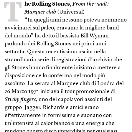
T
he Rolling Stones,
From the vault:
Marquee club
(Universal)
“In quegli anni nessuno poteva nemmeno
avvicinarci sul palco, eravamo la migliore band
del mondo” ha detto il bassista Bill Wyman
parlando dei Rolling Stones nei primi anni
settanta. Questa recentissima uscita nella
straordinaria serie di registrazioni d’archivio che
gli Stones hanno finalmente iniziato a mettere a
disposizione ce lo conferma nel modo più
assoluto. La serata al Marquee club di Londra del
26 Marzo 1971 iniziava il tour promozionale di
Sticky fingers
, uno dei capolavori assoluti del
gruppo. Jagger, Richards e amici erano
effettivamente in formissima e suonano con
un’intensità al calor bianco e una energia che
rendono questo disco imperdibile per qualsiasi