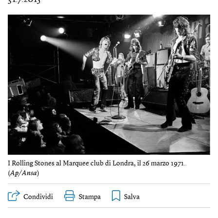
I Rolling Stones al Marquee club di Londra, il 26 marzo 1971.
(
Ap/Ansa
)
Condividi
Stampa