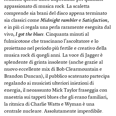
appassionato di musica rock. La scaletta
comprende sia brani del disco appena terminato
sia classici come
Midnight rambler
e
Satisfaction
,
e in più ci regala una perla raramente eseguita dal
vivo,
I got the blues
. Cinquanta minuti al
fulmicotone che trascinano l’ascoltatore e lo
proiettano nel periodo più fertile e creativo della
musica rock di quegli anni. La voce di Jagger è
splendente di grinta insolente (anche grazie al
nuovo eccellente mix di Bob Clearmountain e
Brandon Duncan), il pubblico scatenato partecipa
regalando ai musicisti ulteriori iniezioni di
energia, il neoassunto Mick Taylor fraseggia con
maestria sui tappeti blues che gli erano familiari,
la ritmica di Charlie Watts e Wyman è una
centrale nucleare. Assolutamente imperdibile.