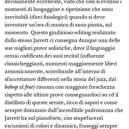
decisamente eccellente, visto che così si evitano i
momenti di lungaggine e ripetizione che sono
inevitabili (direi fisiologici) quando si deve
inventare un’ora di musica di sana pianta, sul
momento. Questo giudizioso editing realizzato
dallo stesso Jarrett ci consegna dunque una delle
sue migliori prove solistiche, dove il linguaggio
ormai codificato dei suoi recital (influenze
classicheggianti, momenti maggiormente liberi
armonicamente, scorribande all’interno di
sfaccettature differenti nella storia del jazz, dal
bebop
al
free
) risuona con maggiore freschezza
rispetto alle ultime prove consegnandoci su cd il
distillato di queste serate, ricco di sapori e come
sempre dominato dall’incredibile padronanza che
Jarrett ha sul pianoforte, con stupefacenti
escursioni di colori e dinamica, fraseggi sempre