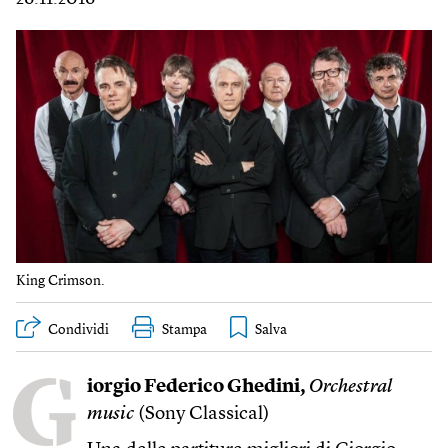
King Crimson.
Condividi
Stampa
G
iorgio Federico Ghedini,
Orchestral
music
(Sony Classical)