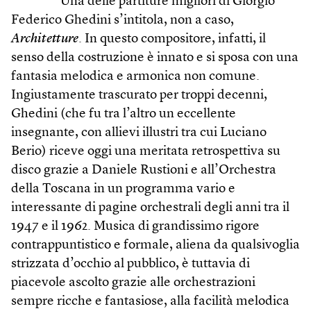
Una delle partiture migliori di Giorgio
Federico Ghedini s’intitola, non a caso,
Architetture
. In questo compositore, infatti, il
senso della costruzione è innato e si sposa con una
fantasia melodica e armonica non comune.
Ingiustamente trascurato per troppi decenni,
Ghedini (che fu tra l’altro un eccellente
insegnante, con allievi illustri tra cui Luciano
Berio) riceve oggi una meritata retrospettiva su
disco grazie a Daniele Rustioni e all’Orchestra
della Toscana in un programma vario e
interessante di pagine orchestrali degli anni tra il
1947 e il 1962. Musica di grandissimo rigore
contrappuntistico e formale, aliena da qualsivoglia
strizzata d’occhio al pubblico, è tuttavia di
piacevole ascolto grazie alle orchestrazioni
sempre ricche e fantasiose, alla facilità melodica