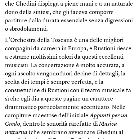
che Ghedini dispiega a piene mani e a un naturale
dono della sintesi, che gli faceva comporre
partiture dalla durata essenziale senza digressioni
o sbrodolamenti.
L’Orchestra della Toscana è una delle migliori
compagini da camera in Europa, e Rustioni riesce
a estrarre moltissimi colori da questi eccellenti
musicisti. La concertazione è molto accurata, a
ogni ascolto vengono fuori decine di dettagli, la
scelta dei tempi è sempre perfetta, e la
consuetudine di Rustioni con il teatro musicale fa
sì che egli dia a queste pagine un carattere
drammatico particolarmente accentuato. Nelle
campiture maestose dell’iniziale
Appunti per un
Credo
, dentro le sonorità rarefatte di
Musica
notturna
(che sembrano avvicinare Ghedini al