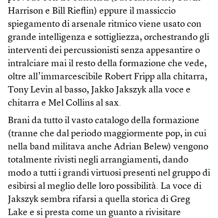
Harrison e Bill Rieflin) eppure il massiccio
spiegamento di arsenale ritmico viene usato con
grande intelligenza e sottigliezza, orchestrando gli
interventi dei percussionisti senza appesantire o
intralciare mai il resto della formazione che vede,
oltre all’immarcescibile Robert Fripp alla chitarra,
Tony Levin al basso, Jakko Jakszyk alla voce e
chitarra e Mel Collins al sax.
Brani da tutto il vasto catalogo della formazione
(tranne che dal periodo maggiormente pop, in cui
nella band militava anche Adrian Belew) vengono
totalmente rivisti negli arrangiamenti, dando
modo a tutti i grandi virtuosi presenti nel gruppo di
esibirsi al meglio delle loro possibilità. La voce di
Jakszyk sembra rifarsi a quella storica di Greg
Lake e si presta come un guanto a rivisitare