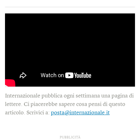
Internazionale pubblica ogni settimana una pagina di
lettere. Ci piacerebbe sapere cosa pensi di questo
articolo. Scrivici a:
posta@internazionale.it
PUBBLICITÀ