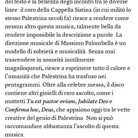
del testo e la bellezza degli incontri tra le diverse
linee: il coro della Cappella Sistina (in cui militò lo
stesso Palestrina secoli fa) riesce a rendere come
nessun altro questa musica, talmente bella da
rendere impossibile la descrizione a parole. La
direzione musicale di Massimo Palombella è un
modello di sobrietà e musicalità. Senza mai
trascendere in sonorità inutilmente
magniloquenti, riesce a esprimere tutto il calore e
l’umanità che Palestrina ha trasfuso nei
pentagrammi. Oltre alla celebre messa, il disco
contiene altri gioielli di raro ascolto, come i
mottetti
Tu est pastor ovium
,
Jubilate Deo
e
Confirma hoc
,
Deus
, che appaiono oggi tra le vette
creative del genio di Palestrina. Non si può
raccomandare abbastanza l’ascolto di questa
musica.