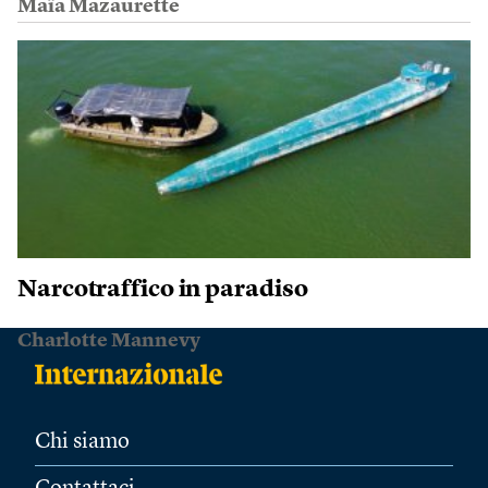
Maïa Mazaurette
Narcotraffico in paradiso
Charlotte Mannevy
Chi siamo