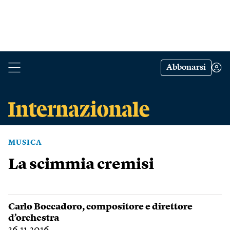
Abbonarsi
MUSICA
La scimmia cremisi
Carlo Boccadoro
, compositore e direttore
d’orchestra
26.11.2016