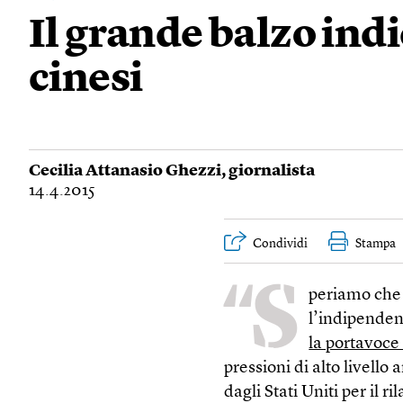
Il grande balzo ind
cinesi
Cecilia Attanasio Ghezzi
, giornalista
14.4.2015
Condividi
Stampa
“S
periamo che i
l’indipenden
la portavoce 
pressioni di alto livell
dagli Stati Uniti per il 