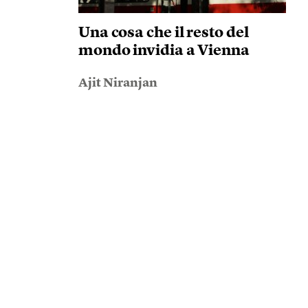
Una cosa che il resto del
mondo invidia a Vienna
Ajit Niranjan