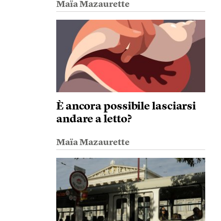
Maïa Mazaurette
È ancora possibile lasciarsi
andare a letto?
Maïa Mazaurette