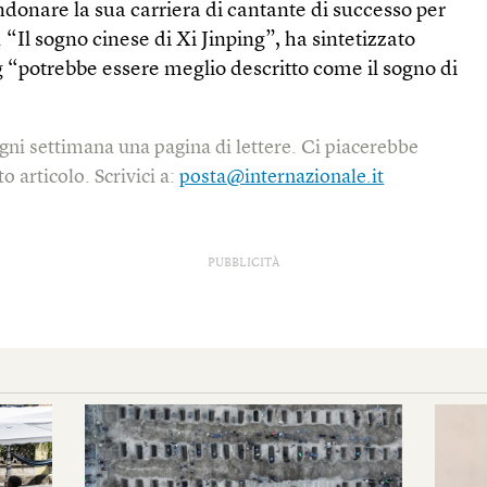
donare la sua carriera di cantante di successo per
 “Il sogno cinese di Xi Jinping”, ha sintetizzato
g
“potrebbe essere meglio descritto come il sogno di
gni settimana una pagina di lettere. Ci piacerebbe
o articolo. Scrivici a:
posta@internazionale.it
PUBBLICITÀ