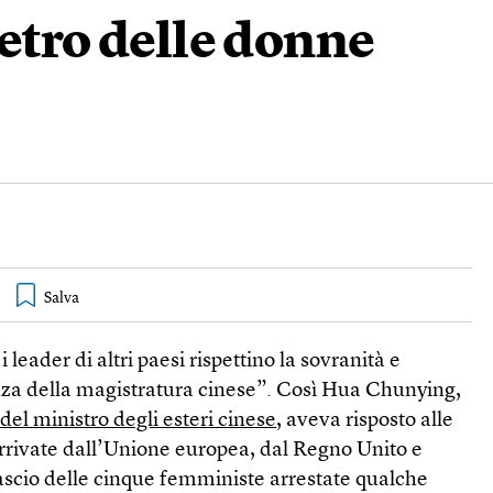
ietro delle donne
 leader di altri paesi rispettino la sovranità e
za della magistratura cinese”. Così Hua Chunying,
del ministro degli esteri cinese
, aveva risposto alle
o arrivate dall’Unione europea, dal Regno Unito e
rilascio delle cinque femministe arrestate qualche