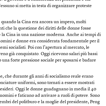
Nessuno si metta in testa di organizzare proteste
o, quando la Cina era ancora un impero, molti
nti che la questione dei diritti delle donne fosse
e la Cina in una nazione moderna. Anche ai tempi di
uomini e donne era considerata fondamentale per il
emi socialisti. Poi con l’apertura al mercato, le
reno già conquistato. Oggi ricevono salari più bassi
 una forte pressione sociale per sposarsi e badare
e, che durante gli anni di socialismo reale erano
onciature uniformi, sono tornati a essere mostrati
esideri. Oggi le donne guadagnano in media il 40
uomini e faticano ad arrivare a ruoli di potere. Sono
embri del politburo e la moglie del presidente, Peng