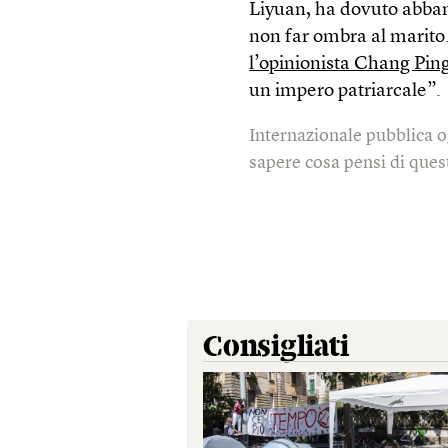
Liyuan, ha dovuto abban
non far ombra al marito.
l’opinionista Chang Pin
un impero patriarcale”.
Internazionale pubblica o
sapere cosa pensi di quest
Consigliati