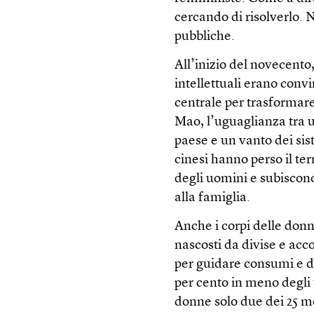
cercando di risolverlo. 
pubbliche.
All’inizio del novecent
intellettuali erano convi
centrale per trasformar
Mao, l’uguaglianza tra 
paese e un vanto dei sist
cinesi hanno perso il ter
degli uomini e subiscono
alla famiglia.
Anche i corpi delle donn
nascosti da divise e acc
per guidare consumi e d
per cento in meno degli 
donne solo due dei 25 m