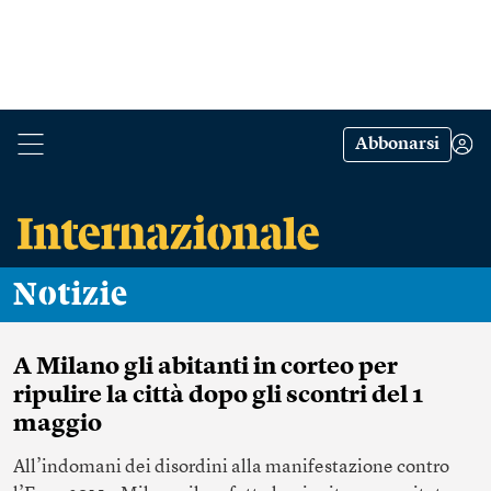
Abbonarsi
Notizie
A Milano gli abitanti in corteo per
ripulire la città dopo gli scontri del 1
maggio
All’indomani dei disordini alla manifestazione contro