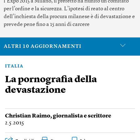
l’Expo 2015 a Milano, il prefetto ha riunito un comitato
per l’ordine e la sicurezza. L’ipotesi di reato al centro
dell’inchiesta della procura milanese è di devastazione e
prevede pene fino a 15 anni di carcere
ALTRI 10 AGGIORNAMENTI
ITALIA
La pornografia della
devastazione
Christian Raimo
, giornalista e scrittore
2.5.2015