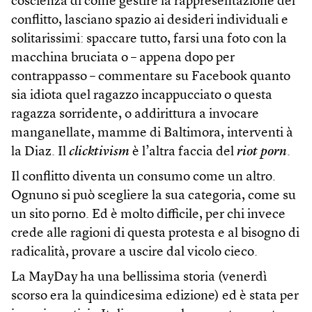
coscienza di come gestire la rappresentazione del
conflitto, lasciano spazio ai desideri individuali e
solitarissimi: spaccare tutto, farsi una foto con la
macchina bruciata o – appena dopo per
contrappasso – commentare su Facebook quanto
sia idiota quel ragazzo incappucciato o questa
ragazza sorridente, o addirittura a invocare
manganellate, mamme di Baltimora, interventi à
la Diaz. Il
clicktivism
è l’altra faccia del
riot porn
.
Il conflitto diventa un consumo come un altro.
Ognuno si può scegliere la sua categoria, come su
un sito porno. Ed è molto difficile, per chi invece
crede alle ragioni di questa protesta e al bisogno di
radicalità, provare a uscire dal vicolo cieco.
La MayDay ha una bellissima storia (venerdì
scorso era la quindicesima edizione) ed è stata per