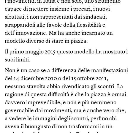
i movimenti, in Italia e non solo, uno strumento
capace di mettere insieme i precari, i nuovi
sfruttati, i non rappresentati dai sindacati,
strappandoli alle favole della flessibilità e
dell’innovazione. Ma ha anche incarnato un
modello diverso di stare in piazza.
Il primo maggio 2015 questo modello ha mostrato i
suoi limiti.
Non è un caso se a differenza delle manifestazioni
del 14 dicembre 2010 o del 15 ottobre 2011,
nessuno stavolta abbia rivendicato gli scontri. La
ragione di questa difficoltà è che la piazza è ormai
davvero imprevedibile, e non è più nemmeno
governabile dai movimenti, ma è anche vero che,
a vedere le immagini degli scontri, perfino chi
aveva il buongusto di non trasformarsi in un