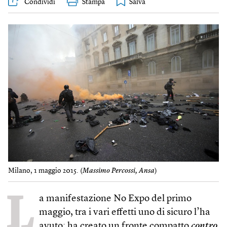
Condividi
Stampa
Milano, 1 maggio 2015. (
Massimo Percossi, Ansa
)
L
a manifestazione No Expo del primo
maggio, tra i vari effetti uno di sicuro l’ha
avuto: ha creato un fronte compatto
contro