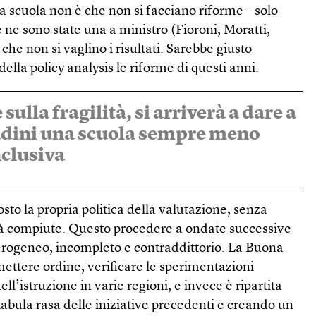
a scuola non è che non si facciano riforme – solo
e ne sono state una a ministro (Fioroni, Moratti,
he non si vaglino i risultati. Sarebbe giusto
 della
policy analysis
le riforme di questi anni.
 sulla fragilità, si arriverà a dare a
adini una scuola sempre meno
nclusiva
to la propria politica della valutazione, senza
ià compiute. Questo procedere a ondate successive
erogeneo, incompleto e contraddittorio. La Buona
ettere ordine, verificare le sperimentazioni
ll’istruzione in varie regioni, e invece è ripartita
abula rasa delle iniziative precedenti e creando un