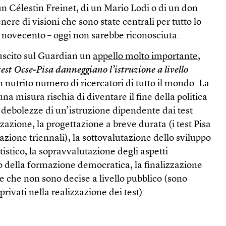
 un Célestin Freinet, di un Mario Lodi o di un don
ere di visioni che sono state centrali per tutto lo
 novecento – oggi non sarebbe riconosciuta.
uscito sul Guardian un
appello molto importante
,
test Ocse-Pisa danneggiano l’istruzione a livello
n nutrito numero di ricercatori di tutto il mondo. La
na misura rischia di diventare il fine della politica
e debolezze di un’istruzione dipendente dai test
zazione, la progettazione a breve durata (i test Pisa
azione triennali), la sottovalutazione dello sviluppo
rtistico, la sopravvalutazione degli aspetti
o della formazione democratica, la finalizzazione
he che non sono decise a livello pubblico (sono
privati nella realizzazione dei test).