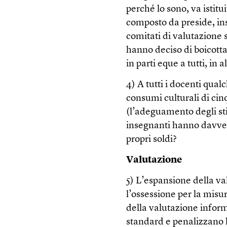
perché lo sono, va istitu
composto da preside, ins
comitati di valutazione 
hanno deciso di boicottar
in parti eque a tutti, in a
4) A tutti i docenti qua
consumi culturali di cinq
(l’adeguamento degli st
insegnanti hanno davve
propri soldi?
Valutazione
5) L’espansione della va
l’ossessione per la misu
della valutazione inform
standard e penalizzano l