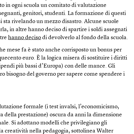
ito in ogni scuola un comitato di valutazione
egnanti, genitori, studenti. La formazione di questi
si sta rivelando un mezzo disastro. Alcune scuole
la, in altre hanno deciso di spartire i soldi assegnati
ltre
hanno deciso
di devolverlo al fondo della scuola.
lche mese fa è stato anche corrisposto un bonus per
uecento euro. È la logica misera di sostituire i diritti
ipendi più bassi d’Europa) con delle mance. Gli
ro bisogno del governo per sapere come spendere i
lutazione formale (i test invalsi, l’economicismo,
ra della prestazione) oscura da anni la dimensione
ale. Si adottano modelli che privilegiano gli
a creatività nella pedagogia, sottolinea Walter