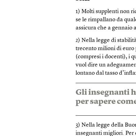
1) Molti supplenti non r
se le rimpallano da qual
assicura che a gennaio a
2) Nella legge di stabili
trecento milioni di euro
(compresi i docenti), i q
vuol dire un adeguament
lontano dal tasso d’infl
Gli insegnanti 
per sapere come
3) Nella legge della Buo
insegnanti migliori. Per