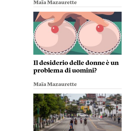
Maïa Mazaurette
Il desiderio delle donne è un
problema di uomini?
Maïa Mazaurette