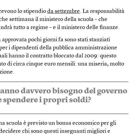
icevono lo stipendio
da settembre
. La responsabilità
che settimana il ministero della scuola – che
ndrà tutto a regime – e il ministero delle finanze.
tà approvata pochi giorni fa sono stati stanziati
 per i dipendenti della pubblica amministrazione
uali hanno il contratto bloccato dal 2009: questo
o di circa cinque euro mensili: una miseria, molto
azione.
hanno davvero bisogno del governo
 spendere i propri soldi?
na scuola è previsto un bonus economico per gli
 decidere chi sono questi insegnanti migliori e