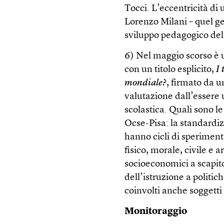
Tocci. L’eccentricità di
Lorenzo Milani – quel gen
sviluppo pedagogico del
6) Nel maggio scorso è 
con un titolo esplicito,
I 
mondiale?
, firmato da u
valutazione dall’essere u
scolastica. Quali sono l
Ocse-Pisa: la standardiz
hanno cicli di speriment
fisico, morale, civile e a
socioeconomici a scapit
dell’istruzione a politic
coinvolti anche soggetti 
Monitoraggio