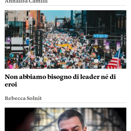
Annalisa Camilli
Non abbiamo bisogno di leader né di
eroi
Rebecca Solnit