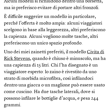
Alcuni modelli si richiudono dentro una borsetta,
ma io preferisco evitare di portare altri fronzoli.
È difficile suggerire un modello in particolare,
perché l’offerta è molto ampia: alcuni viaggiatori
scelgono in base alla leggerezza, altri preferiscono
la capienza. Alcuni vogliono molte tasche, altri
preferiscono un unico spazio profondo.
Uno dei miei zainetti preferiti, il modello
Civita di
Rick Stevens
, quando è chiuso è minuscolo, ma ha
una capienza di 15 litri. Chi l’ha disegnato è un
viaggiatore esperto: lo zaino è rivestito da uno
strato di morbida microfibra, così infilandoci
dentro una giacca o un maglione può essere usato
come cuscino. Ha due tasche laterali, dove si
possono infilare le bottiglie d’acqua, e pesa 244
grammi.