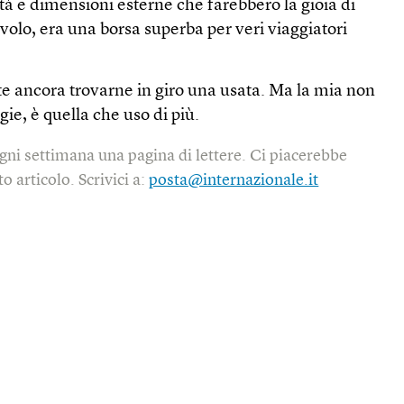
ità e dimensioni esterne che farebbero la gioia di
volo, era una borsa superba per veri viaggiatori
ste ancora trovarne in giro una usata. Ma la mia non
igie, è quella che uso di più.
gni settimana una pagina di lettere. Ci piacerebbe
o articolo. Scrivici a:
posta@internazionale.it