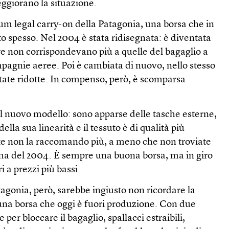
eggiorano la situazione.
 legal carry-on della Patagonia, una borsa che in
 spesso. Nel 2004 è stata ridisegnata: è diventata
re non corrispondevano più a quelle del bagaglio a
agnie aeree. Poi è cambiata di nuovo, nello stesso
tate ridotte. In compenso, però, è scomparsa
l nuovo modello: sono apparse delle tasche esterne,
ella sua linearità e il tessuto è di qualità più
e non la raccomando più, a meno che non troviate
ima del 2004. È sempre una buona borsa, ma in giro
i a prezzi più bassi.
atagonia, però, sarebbe ingiusto non ricordare la
 una borsa che oggi è fuori produzione. Con due
 per bloccare il bagaglio, spallacci estraibili,