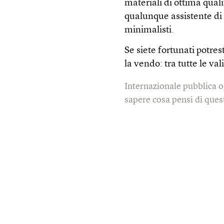
materiali di ottima qual
qualunque assistente di 
minimalisti.
Se siete fortunati potre
la vendo: tra tutte le val
Internazionale pubblica o
sapere cosa pensi di quest