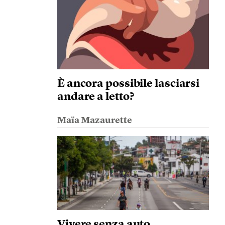
È ancora possibile lasciarsi
andare a letto?
Maïa Mazaurette
Vivere senza auto