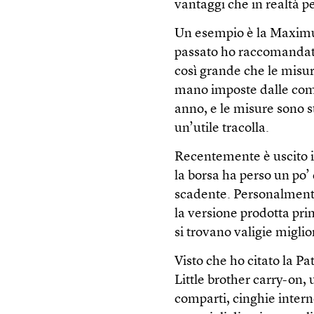
vantaggi che in realtà p
Un esempio è la Maximum
passato ho raccomandato
così grande che le misu
mano imposte dalle comp
anno, e le misure sono s
un’utile tracolla.
Recentemente è uscito i
la borsa ha perso un po’ d
scadente. Personalment
la versione prodotta pr
si trovano valigie miglior
Visto che ho citato la P
Little brother carry-on,
comparti, cinghie interne