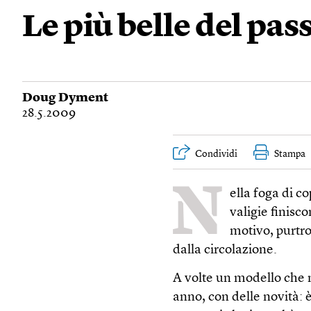
Le più belle del pas
Doug Dyment
28.5.2009
Condividi
Stampa
N
ella foga di c
valigie finisc
motivo, purtr
dalla circolazione.
A volte un modello che 
anno, con delle novità: è