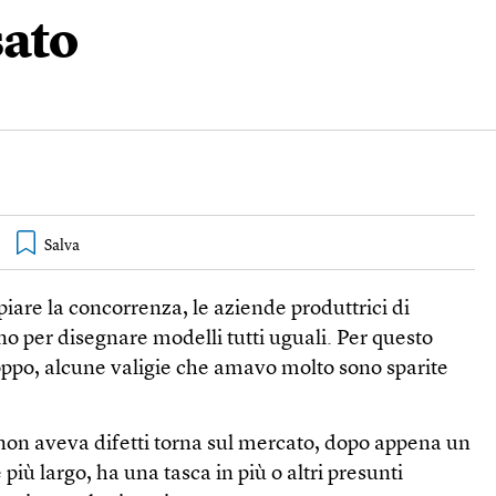
sato
opiare la concorrenza, le aziende produttrici di
ono per disegnare modelli tutti uguali. Per questo
oppo, alcune valigie che amavo molto sono sparite
non aveva difetti torna sul mercato, dopo appena un
 più largo, ha una tasca in più o altri presunti