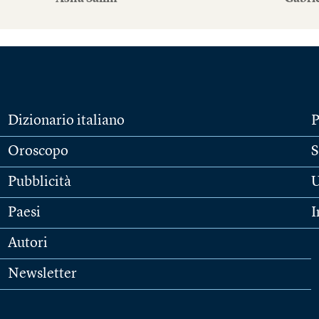
Dizionario italiano
P
Oroscopo
S
Pubblicità
U
Paesi
I
Autori
Newsletter