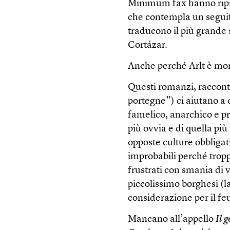
Minimum fax hanno rip
che contempla un segui
traducono il più grande 
Cortázar.
Anche perché Arlt è mort
Questi romanzi, racconti 
portegne”) ci aiutano a 
famelico, anarchico e pr
più ovvia e di quella più
opposte culture obbligat
improbabili perché tropp
frustrati con smania di v
piccolissimo borghesi (
considerazione per il fe
Mancano all’appello
Il 