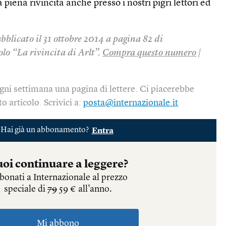
 piena rivincita anche presso i nostri pigri lettori ed
ubblicato il 31 ottobre 2014 a pagina 82 di
olo “La rivincita di Arlt”.
Compra questo numero
|
gni settimana una pagina di lettere. Ci piacerebbe
o articolo. Scrivici a:
posta@internazionale.it