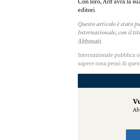
Con loro, Arlt avrà la sua
editori.
Questo articolo è stato p
Internazionale, con il tit
Abbonati
Internazionale pubblica o
sapere cosa pensi di quest