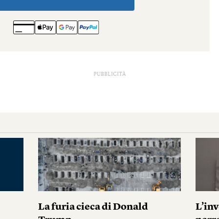
PUBBLICITÀ
La furia cieca di Donald
L’in