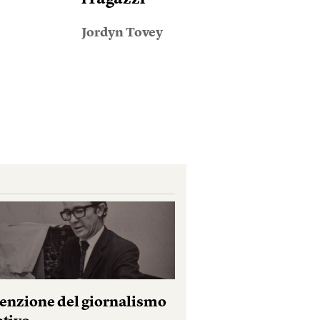
Jordyn Tovey
venzione del giornalismo