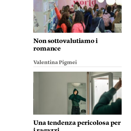
Non sottovalutiamo i
romance
Valentina Pigmei
Una tendenza pericolosa per
i ragazzi