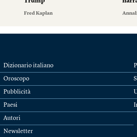
Trump
narr
Fred Kaplan
Annal
Dizionario italiano
P
Oroscopo
S
Pubblicità
U
Paesi
I
Autori
Newsletter