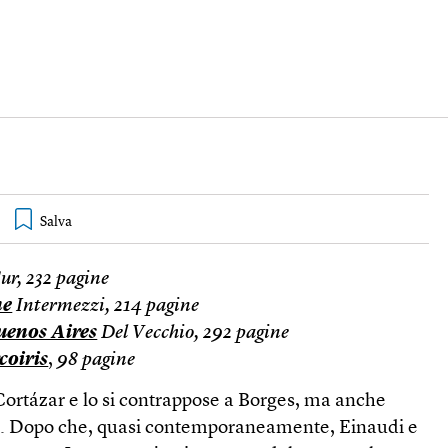
ur, 232 pagine
ne
Intermezzi, 214 pagine
uenos Aires
Del Vecchio, 292 pagine
coiris
,
98 pagine
Cortázar e lo si contrappose a Borges, ma anche
to. Dopo che, quasi contemporaneamente, Einaudi e