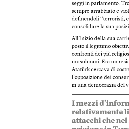
seggi in parlamento. Tr
sempre arrabbiato e viole
definendoli “terroristi,
consolidare la sua posiz
All’inizio della sua carr
posto il legittimo obietti
confronti dei più religio
musulmani. Era un resi
Atatürk cercava di cost
l’opposizione dei conser
in una democrazia del 
I mezzi d’infor
relativamente li
attacchi che nel