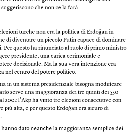
i suggeriscono che non ce la farà.
elezioni turche non era la politica di Erdoğan in
one di diventare un piccolo Putin capace di dominare
i. Per questo ha rinunciato al ruolo di primo ministro
eggere presidente, una carica cerimoniale e
otere decisionale. Ma la sua vera intenzione era
a nel centro del potere politico.
hia in un sistema presidenziale bisogna modificare
farlo serve una maggioranza dei tre quinti dei 550
l 2002 l’Akp ha vinto tre elezioni consecutive con
più alta, e per questo Erdoğan era sicuro di
.
 gli hanno dato neanche la maggioranza semplice dei