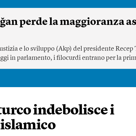
doğan perde la maggioranza as
 giustizia e lo sviluppo (Akp) del presidente Rece
gi in parlamento, i filocurdi entrano per la pri
 turco indebolisce i
o islamico