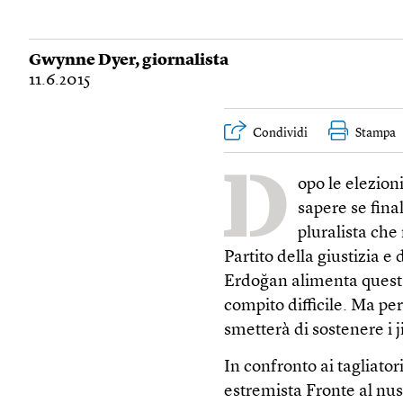
Gwynne Dyer
, giornalista
11.6.2015
Condividi
Stampa
D
opo le elezioni
sapere se fin
pluralista che
Partito della giustizia 
Erdoğan alimenta questa
compito difficile. Ma per
smetterà di sostenere i j
In confronto ai tagliator
estremista Fronte al nu