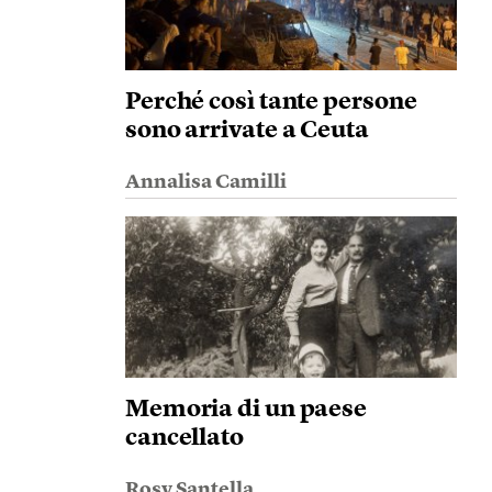
Perché così tante persone
sono arrivate a Ceuta
Annalisa Camilli
Memoria di un paese
cancellato
Rosy Santella