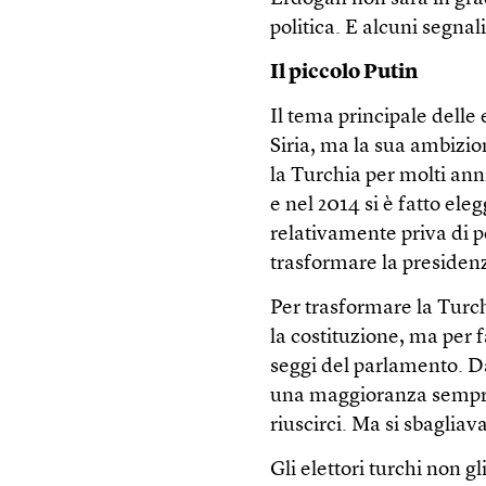
politica. E alcuni segnal
Il piccolo Putin
Il tema principale delle 
Siria, ma la sua ambizi
la Turchia per molti ann
e nel 2014 si è fatto el
relativamente priva di p
trasformare la presidenz
Per trasformare la Turc
la costituzione, ma per 
seggi del parlamento. Da
una maggioranza sempre 
riuscirci. Ma si sbagliava
Gli elettori turchi non