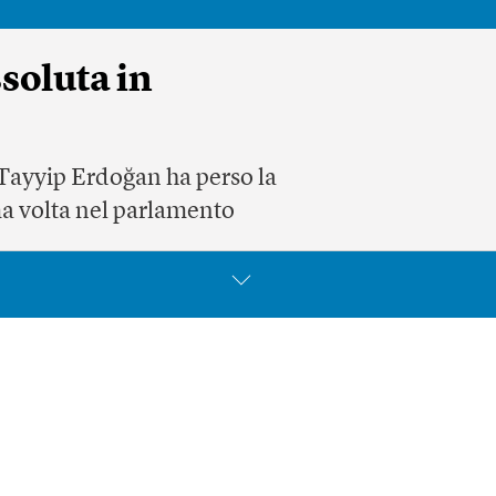
soluta in
p Tayyip Erdoğan ha perso la
ma volta nel parlamento