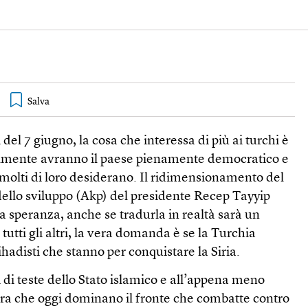
 del 7 giugno, la cosa che interessa di più ai turchi è
almente avranno il paese pienamente democratico e
 molti di loro desiderano. Il ridimensionamento del
e dello sviluppo (Akp) del presidente Recep Tayyip
 speranza, anche se tradurla in realtà sarà un
 tutti gli altri, la vera domanda è se la Turchia
ihadisti che stanno per conquistare la Siria.
i di teste dello Stato islamico e all’appena meno
sra che oggi dominano il fronte che combatte contro