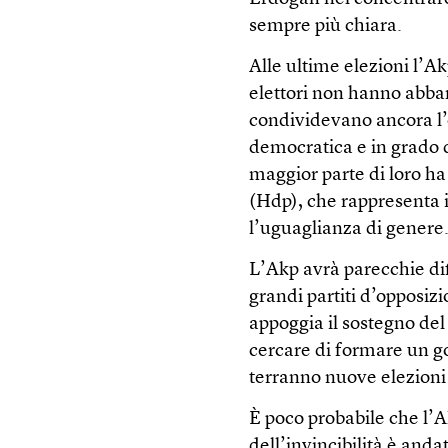
sempre più chiara.
Alle ultime elezioni l’Ak
elettori non hanno abba
condividevano ancora l’o
democratica e in grado di 
maggior parte di loro ha
(Hdp), che rappresenta i
l’uguaglianza di genere
L’Akp avrà parecchie dif
grandi partiti d’opposiz
appoggia il sostegno del 
cercare di formare un go
terranno nuove elezioni e
È poco probabile che l’A
dell’invincibilità è anda