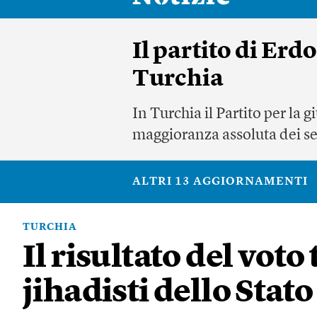
Il partito di Er
Turchia
In Turchia il Partito per la
maggioranza assoluta dei seg
ALTRI 13 AGGIORNAMENTI
TURCHIA
Il risultato del voto
jihadisti dello Stat