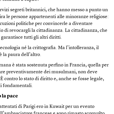
rvizi segreti britannici, che hanno messo a punto un
ra le persone appartenenti alle minoranze religiose:
cuzioni politiche per convincerle a diventare
 di revocargli la cittadinanza. La cittadinanza, che
 garantisce tutti gli altri diritti.
ecnologia né la crittografia. Ma l’intolleranza, il
è la paura dell’altro.
imana è stata sostenuta perfino in Francia, quella per
stare preventivamente dei musulmani, non deve
È contro lo stato di diritto e, anche se fosse legale,
ili fondamentali.
 la pace
attentati di Parigi ero in Kuwait per un evento
all’ambasciatore francese e sono rimasto sconvolto