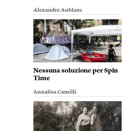
Alexandre Aublanc
Nessuna soluzione per Spin
Time
Annalisa Camilli