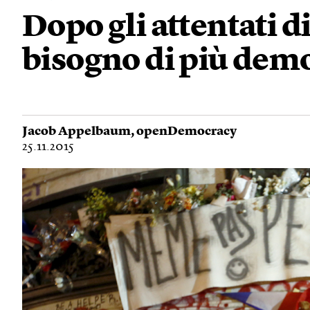
Dopo gli attentati 
bisogno di più dem
Jacob Appelbaum
,
openDemocracy
25.11.2015