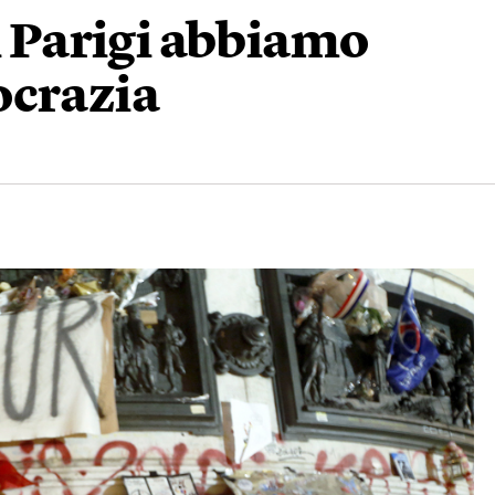
di Parigi abbiamo
ocrazia