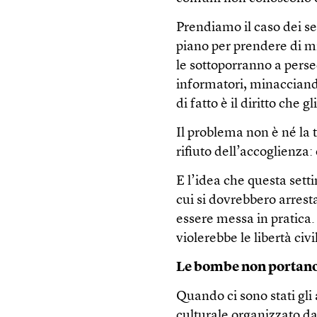
Prendiamo il caso dei se
piano per prendere di mi
le sottoporranno a perse
informatori, minacciando
di fatto è il diritto che gli
Il problema non è né la t
rifiuto dell’accoglienza: 
E l’idea che questa sett
cui si dovrebbero arre
essere messa in pratica. 
violerebbe le libertà civ
Le bombe non portano
Quando ci sono stati gli 
culturale organizzato d