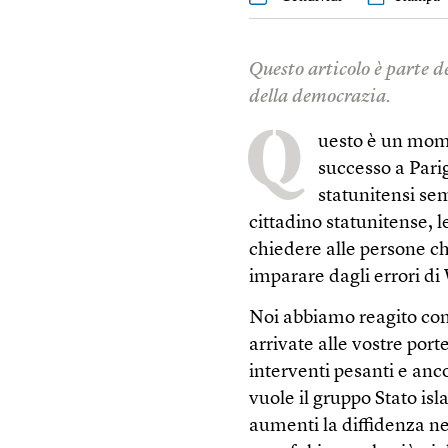
Questo articolo è parte 
della democrazia.
Q
uesto è un mome
successo a Parig
statunitensi se
cittadino statunitense, l
chiedere alle persone c
imparare dagli errori d
Noi abbiamo reagito con
arrivate alle vostre port
interventi pesanti e anc
vuole il gruppo Stato is
aumenti la diffidenza ne