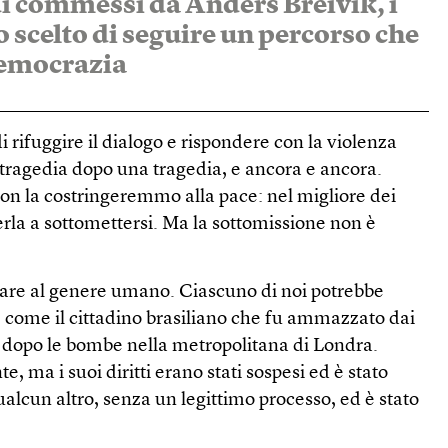
i commessi da Anders Breivik, i
 scelto di seguire un percorso che
democrazia
 rifuggire il dialogo e rispondere con la violenza
 tragedia dopo una tragedia, e ancora e ancora.
on la costringeremmo alla pace: nel migliore dei
rla a sottomettersi. Ma la sottomissione non è
e al genere umano. Ciascuno di noi potrebbe
, come il cittadino brasiliano che fu ammazzato dai
ci dopo le bombe nella metropolitana di Londra.
 ma i suoi diritti erano stati sospesi ed è stato
ualcun altro, senza un legittimo processo, ed è stato