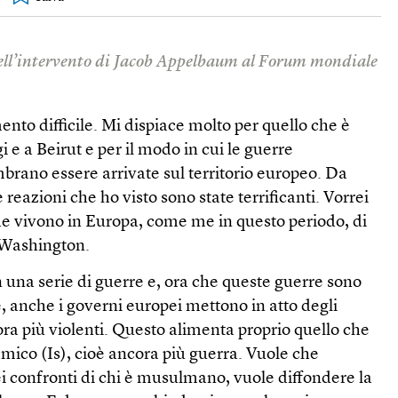
dell’intervento di Jacob Appelbaum al Forum mondiale
nto difficile. Mi dispiace molto per quello che è
i e a Beirut e per il modo in cui le guerre
mbrano essere arrivate sul territorio europeo. Da
e reazioni che ho visto sono state terrificanti. Vorrei
he vivono in Europa, come me in questo periodo, di
i Washington.
 una serie di guerre e, ora che queste guerre sono
e, anche i governi europei mettono in atto degli
ora più violenti. Questo alimenta proprio quello che
lamico (Is), cioè ancora più guerra. Vuole che
i confronti di chi è musulmano, vuole diffondere la