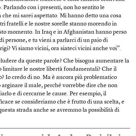
. Parlando con i presenti, non ho sentito le
tà che mi sarei aspettato. Mi hanno detto una cosa
tri fratelli e le nostre sorelle stanno morendo in
uesto momento. In Iraq e in Afghanistan hanno perso
di persone, e tu vieni a parlarci di un paio di
rigi? Vi siamo vicini, ora siateci vicini anche voi”.
ludere da queste parole? Che bisogna aumentare la
limitare le nostre libertà fondamentali? Che il
o? Io credo di no. Ma è ancora più problematico
arginare il male, perché vorrebbe dire che non
arlo e di cercarne le cause. Per esempio, il
ficace se consideriamo che è frutto di una scelta, e
questa strada anche se avremmo la possibilità di