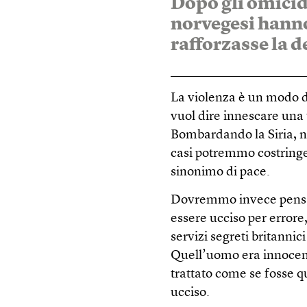
Dopo gli omicid
norvegesi hanno
rafforzasse la 
La violenza è un modo di
vuol dire innescare una
Bombardando la Siria, n
casi potremmo costringe
sinonimo di pace.
Dovremmo invece pensar
essere ucciso per errore
servizi segreti britanni
Quell’uomo era innocente,
trattato come se fosse q
ucciso.