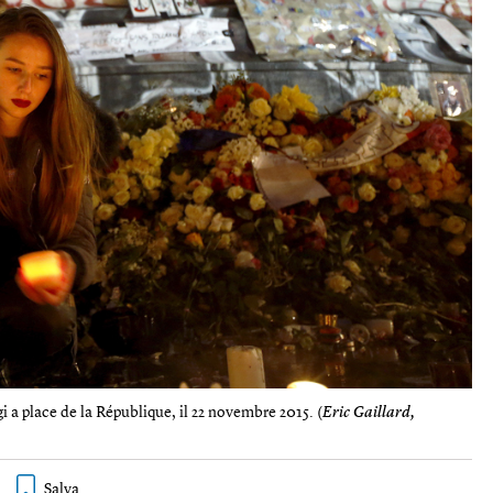
i a place de la République, il 22 novembre 2015. (
Eric Gaillard,