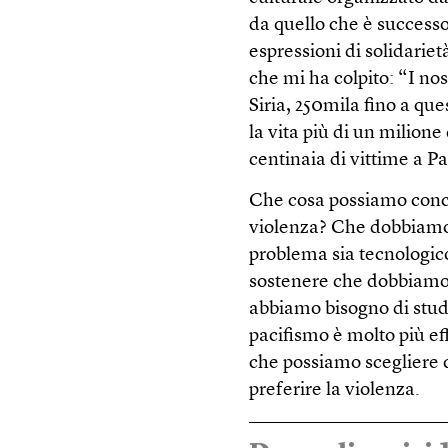
da quello che è successo
espressioni di solidarie
che mi ha colpito: “I nos
Siria, 250mila fino a q
la vita più di un milione 
centinaia di vittime a Pa
Che cosa possiamo conc
violenza? Che dobbiamo 
problema sia tecnologic
sostenere che dobbiamo 
abbiamo bisogno di studi
pacifismo è molto più ef
che possiamo scegliere 
preferire la violenza.