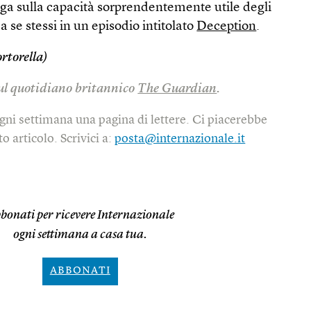
aga sulla capacità sorprendentemente utile degli
 se stessi in un episodio intitolato
Deception
.
rtorella)
sul quotidiano britannico
The Guardian
.
gni settimana una pagina di lettere. Ci piacerebbe
o articolo. Scrivici a:
posta@internazionale.it
bonati per ricevere Internazionale
ogni settimana a casa tua.
ABBONATI