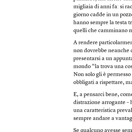
migliaia di anni fa: si 
giorno cadde in un pozz
hanno sempre la testa t
quelli che camminano m
A rendere particolarmen
non dovrebbe neanche dar
presentarsi a un appunt
mondo “la trova una cos
Non solo gli è permesso 
obbligati a rispettare, 
E, a pensarci bene, com
distrazione arrogante – 
una caratteristica prev
sempre andare a vantagg
Se qualcuno avesse sempl