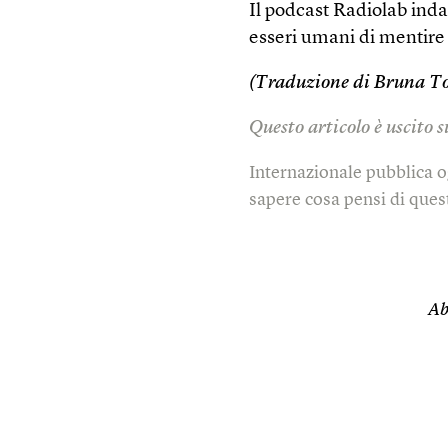
Il podcast Radiolab ind
esseri umani di mentire a
(Traduzione di Bruna To
Questo articolo è uscito 
Internazionale pubblica o
sapere cosa pensi di quest
Ab