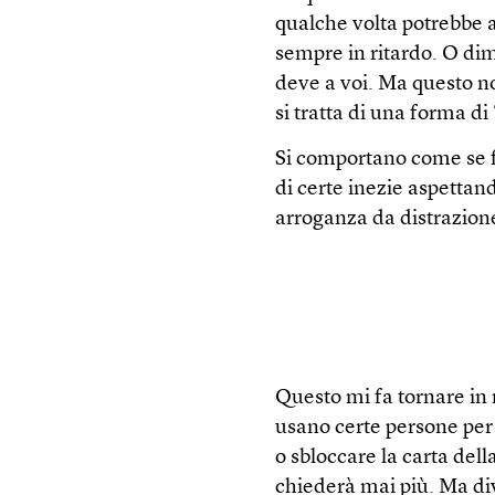
qualche volta potrebbe a
sempre in ritardo. O dime
deve a voi. Ma questo n
si tratta di una forma 
Si comportano come se f
di certe inezie aspettan
arroganza da distrazion
Questo mi fa tornare i
usano certe persone per 
o sbloccare la carta del
chiederà mai più. Ma di