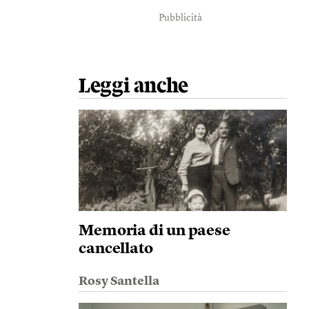
Pubblicità
Leggi anche
Memoria di un paese
cancellato
Rosy Santella