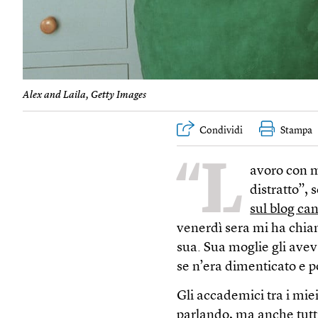
Alex and Laila, Getty Images
Condividi
Stampa
“L
avoro con m
distratto”, 
sul blog ca
venerdì sera mi ha chia
sua. Sua moglie gli aveva 
se n’era dimenticato e p
Gli accademici tra i mie
parlando, ma anche tutti 