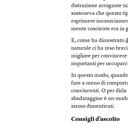
distrazione arrogante 
sosteneva che questo ti
esprimere inconsciamente
mente cosciente era in g
E, come ha dimostrato
i
naturale ci ha reso brav
migliore per convincere 
importanti per occuparci
In questo modo, quando 
fare a meno di comportar
convincenti. O per dirla
sbadataggine è un modo
siamo dimenticati.
Consigli d’ascolto