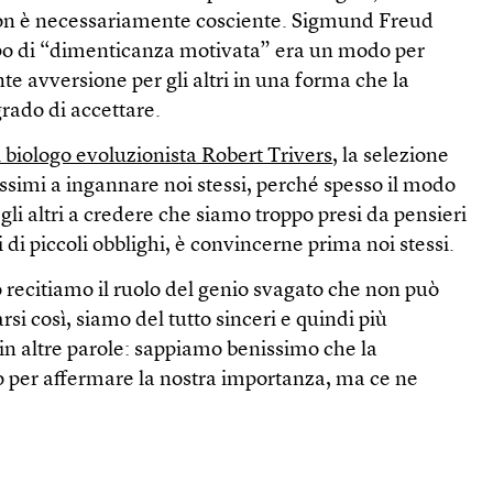
non è necessariamente cosciente. Sigmund Freud
po di “dimenticanza motivata” era un modo per
 avversione per gli altri in una forma che la
rado di accettare.
l biologo evoluzionista Robert Trivers
, la selezione
issimi a ingannare noi stessi, perché spesso il modo
gli altri a credere che siamo troppo presi da pensieri
 di piccoli obblighi, è convincerne prima noi stessi.
recitiamo il ruolo del genio svagato che non può
si così, siamo del tutto sinceri e quindi più
 in altre parole: sappiamo benissimo che la
 per affermare la nostra importanza, ma ce ne