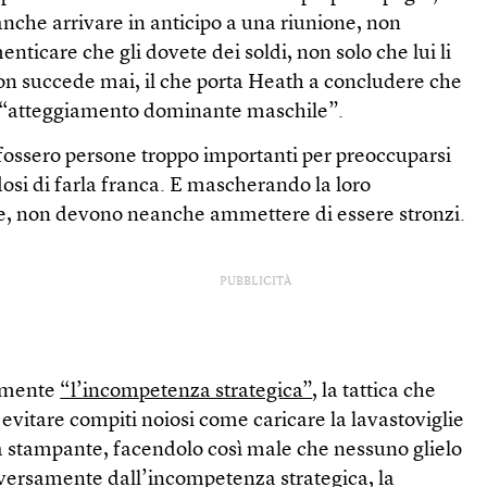
nche arrivare in anticipo a una riunione, non
nticare che gli dovete dei soldi, non solo che lui li
on succede mai, il che porta Heath a concludere che
di “atteggiamento dominante maschile”.
ossero persone troppo importanti per preoccuparsi
dosi di farla franca. E mascherando la loro
e, non devono neanche ammettere di essere stronzi.
PUBBLICITÀ
n mente
“l’incompetenza strategica”
, la tattica che
evitare compiti noiosi come caricare la lavastoviglie
la stampante, facendolo così male che nessuno glielo
versamente dall’incompetenza strategica, la