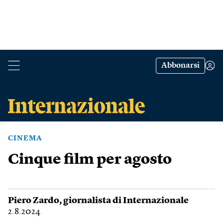
Abbonarsi
CINEMA
Cinque film per agosto
Piero Zardo
, giornalista di Internazionale
2.8.2024