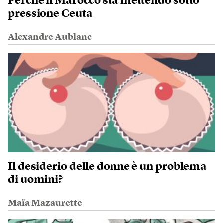
Perché il Marocco sta mettendo sotto
pressione Ceuta
Alexandre Aublanc
Il desiderio delle donne è un problema
di uomini?
Maïa Mazaurette