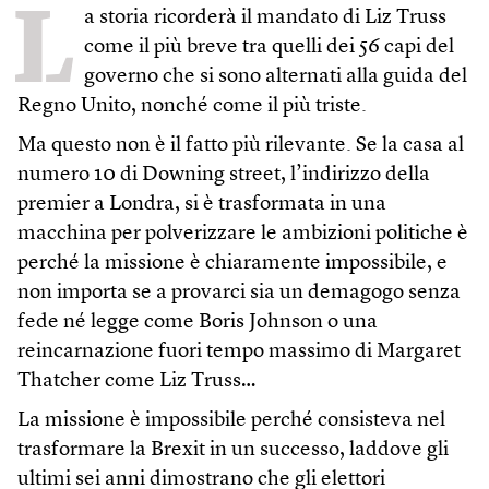
L
a storia ricorderà il mandato di Liz Truss
come il più breve tra quelli dei 56 capi del
governo che si sono alternati alla guida del
Regno Unito, nonché come il più triste.
Ma questo non è il fatto più rilevante. Se la casa al
numero 10 di Downing street, l’indirizzo della
premier a Londra, si è trasformata in una
macchina per polverizzare le ambizioni politiche è
perché la missione è chiaramente impossibile, e
non importa se a provarci sia un demagogo senza
fede né legge come Boris Johnson o una
reincarnazione fuori tempo massimo di Margaret
Thatcher come Liz Truss…
La missione è impossibile perché consisteva nel
trasformare la Brexit in un successo, laddove gli
ultimi sei anni dimostrano che gli elettori