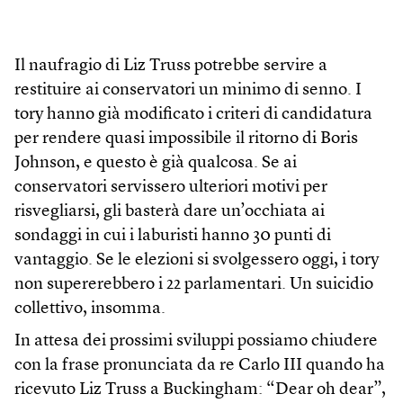
Il naufragio di Liz Truss potrebbe servire a
restituire ai conservatori un minimo di senno. I
tory hanno già modificato i criteri di candidatura
per rendere quasi impossibile il ritorno di Boris
Johnson, e questo è già qualcosa. Se ai
conservatori servissero ulteriori motivi per
risvegliarsi, gli basterà dare un’occhiata ai
sondaggi in cui i laburisti hanno 30 punti di
vantaggio. Se le elezioni si svolgessero oggi, i tory
non supererebbero i 22 parlamentari. Un suicidio
collettivo, insomma.
In attesa dei prossimi sviluppi possiamo chiudere
con la frase pronunciata da re Carlo III quando ha
ricevuto Liz Truss a Buckingham: “Dear oh dear”,