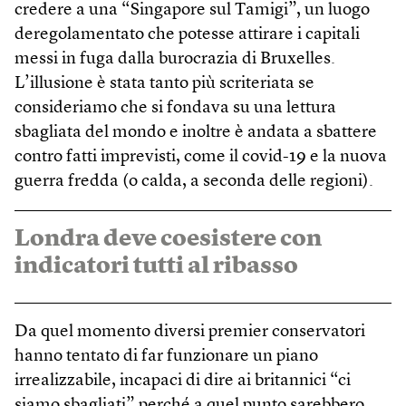
credere a una “Singapore sul Tamigi”, un luogo
deregolamentato che potesse attirare i capitali
messi in fuga dalla burocrazia di Bruxelles.
L’illusione è stata tanto più scriteriata se
consideriamo che si fondava su una lettura
sbagliata del mondo e inoltre è andata a sbattere
contro fatti imprevisti, come il covid-19 e la nuova
guerra fredda (o calda, a seconda delle regioni).
Londra deve coesistere con
indicatori tutti al ribasso
Da quel momento diversi premier conservatori
hanno tentato di far funzionare un piano
irrealizzabile, incapaci di dire ai britannici “ci
siamo sbagliati” perché a quel punto sarebbero