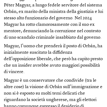
Péter Magyar, a lungo fedele servitore del sistema
Orbán, ex marito della ministra della giustizia e lui
stesso alto funzionario del governo. Nel 2024
Magyar ha rotto clamorosamente con il suo ex
mentore, denunciando la corruzione nel contesto
di uno scandalo criminale insabbiato dal governo.
Magyar, l’uomo che prenderà il posto di Orbán, ha
inizialmente suscitato la diffidenza
dell’opposizione liberale, che però ha capito presto
che un insider avrebbe avuto maggiori possibilità
di vincere.
Magyar è un conservatore che condivide (tra le
altre cose) la visione di Orbán sull’immigrazione e
non si è esposto su molti temi delicati che
riguardano la società ungherese, ma gli elettori
hanno comunque espresso il desiderio di