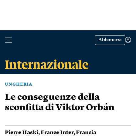
Abbonarsi
UNGHERIA
Le conseguenze della
sconfitta di Viktor Orbán
Pierre Haski
,
France Inter
,
Francia