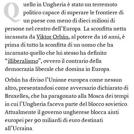
Q
uello in Ungheria è stato un terremoto
politico capace di superare le frontiere di
un paese con meno di dieci milioni di
persone nel centro dell’Europa. La sconfitta netta
incassata da
Viktor Orbán
, al potere da 16 anni, è
prima di tutto la sconfitta di un uomo che ha
incarnato quello che lui stesso ha definito
“
illiberalismo
”, ovvero il contrario della
democrazia liberale che domina in Europa.
Orbán ha diviso l’Unione europea come nessun
altro, presentandosi come avversario dichiarato di
Bruxelles, che ha paragonato alla Mosca dei tempi
in cui l’Ungheria faceva parte del blocco sovietico.
Attualmente il governo ungherese blocca aiuti
europei per 90 miliardi di euro destinati
all’Ucraina.