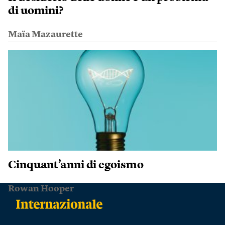
di uomini?
Maïa Mazaurette
Cinquant’anni di egoismo
Rowan Hooper