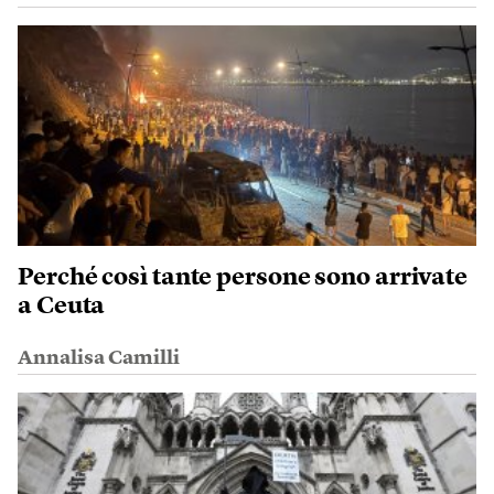
Perché così tante persone sono arrivate
a Ceuta
Annalisa Camilli