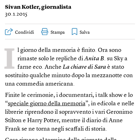
Sivan Kotler
, giornalista
30.1.2015
Condividi
Stampa
I
l giorno della memoria è finito. Ora sono
rimaste solo le repliche di
Anita B
. su Sky a
farne eco. Anche
La chiave di Sara
è stato
sostituito qualche minuto dopo la mezzanotte con
una commedia americana.
Finite le cerimonie, i documentari, i talk show e lo
“
speciale giorno della memoria
”, in edicola e nelle
librerie riprendono il sopravvento i vari Geronimo
Stilton e Harry Potter, mentre il diario di Anne
Frank se ne torna negli scaffali di storia.