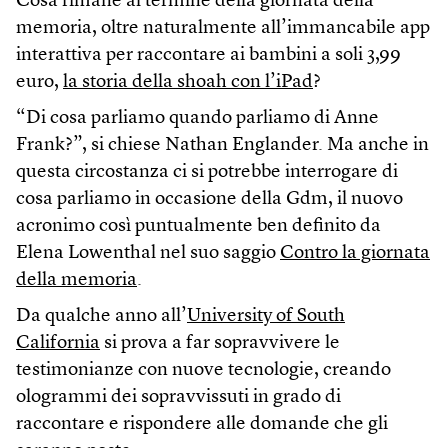
Cosa rimane al termine della giornata della
memoria, oltre naturalmente all’immancabile app
interattiva per raccontare ai bambini a soli 3,99
euro,
la storia della shoah con l’iPad
?
“Di cosa parliamo quando parliamo di Anne
Frank?”, si chiese Nathan Englander. Ma anche in
questa circostanza ci si potrebbe interrogare di
cosa parliamo in occasione della Gdm, il nuovo
acronimo così puntualmente ben definito da
Elena Lowenthal nel suo saggio
Contro la giornata
della memoria
.
Da qualche anno all’
University of South
California
si prova a far sopravvivere le
testimonianze con nuove tecnologie, creando
ologrammi dei sopravvissuti in grado di
raccontare e rispondere alle domande che gli