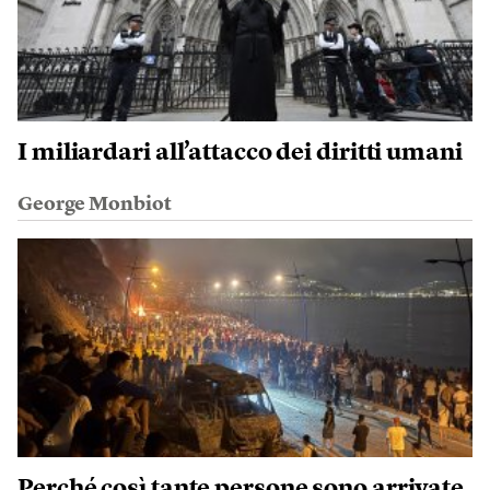
I miliardari all’attacco dei diritti umani
George Monbiot
Perché così tante persone sono arrivate