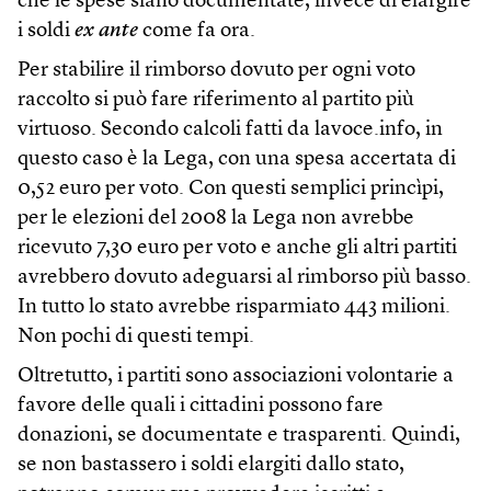
che le spese siano documentate, invece di elargire
i soldi
ex ante
come fa ora.
Per stabilire il rimborso dovuto per ogni voto
raccolto si può fare riferimento al partito più
virtuoso. Secondo calcoli fatti da lavoce.info, in
questo caso è la Lega, con una spesa accertata di
0,52 euro per voto. Con questi semplici princìpi,
per le elezioni del 2008 la Lega non avrebbe
ricevuto 7,30 euro per voto e anche gli altri partiti
avrebbero dovuto adeguarsi al rimborso più basso.
In tutto lo stato avrebbe risparmiato 443 milioni.
Non pochi di questi tempi.
Oltretutto, i partiti sono associazioni volontarie a
favore delle quali i cittadini possono fare
donazioni, se documentate e trasparenti. Quindi,
se non bastassero i soldi elargiti dallo stato,