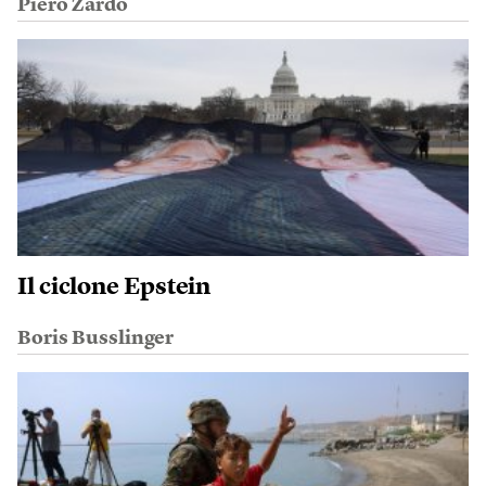
Piero Zardo
Il ciclone Epstein
Boris Busslinger