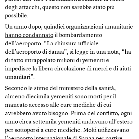
degli attacchi, questo non sarebbe stato più
possibile.
Un anno dopo,
quindici organizzazioni umanitarie
hanno condannato
il bombardamento
dell’aeroporto. “La chiusura ufficiale
dell’aeroporto di Sanaa”, si legge in una nota, “ha
di fatto intrappolato milioni di yemeniti e
impedisce la libera circolazione di merci e di aiuti
umanitari”.
Secondo le stime del ministero della sanità,
almeno diecimila yemeniti sono morti per il
mancato accesso alle cure mediche di cui
avrebbero avuto bisogno. Prima del conflitto, ogni
anno circa settemila yemeniti andavano all’estero
per sottoporsi a cure mediche. Molti utilizzavano
l’aeroporto internazionale di Sanaa per partire.