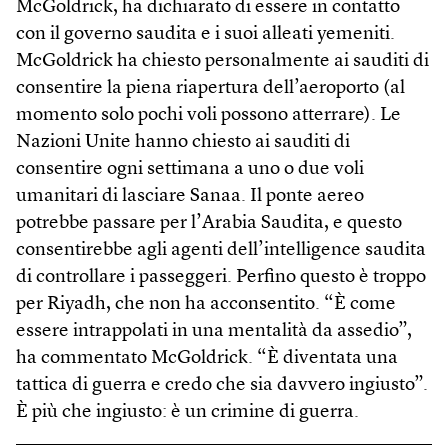
McGoldrick, ha dichiarato di essere in contatto
con il governo saudita e i suoi alleati yemeniti.
McGoldrick ha chiesto personalmente ai sauditi di
consentire la piena riapertura dell’aeroporto (al
momento solo pochi voli possono atterrare). Le
Nazioni Unite hanno chiesto ai sauditi di
consentire ogni settimana a uno o due voli
umanitari di lasciare Sanaa. Il ponte aereo
potrebbe passare per l’Arabia Saudita, e questo
consentirebbe agli agenti dell’intelligence saudita
di controllare i passeggeri. Perfino questo è troppo
per Riyadh, che non ha acconsentito. “È come
essere intrappolati in una mentalità da assedio”,
ha commentato McGoldrick. “È diventata una
tattica di guerra e credo che sia davvero ingiusto”.
È più che ingiusto: è un crimine di guerra.