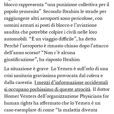
blocco rappresenta “una punizione collettiva per il
popolo yemenita”. Secondo Ibrahim le strade per
raggiungere altri aeroporti sono pericolose, con
uomini armati ai posti di blocco e l’aviazione
saudita che potrebbe colpire i civili nelle loro
automobili. “È un viaggio difficile”, ha detto.
Perché l’aeroporto è rimasto chiuso dopo l’attacco
dell’anno scorso? “Non c’è alcuna
giustificazione”, ha risposto Ibrahim.
La situazione è grave. Lo Yemen è sull’orlo di una
crisi sanitaria gravissima provocata dal colera e
dalla carestia.
I mezzi d’informazione occidentali
si occupano pochissimo di queste atrocità
. Il dottor
Homer Venters dell’organizzazione Physicians for
human rights ha affermato che lo Yemen è un
caso esemplare di come “la malattia diventa