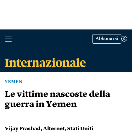
Abbonarsi
YEMEN
Le vittime nascoste della
guerra in Yemen
Vijay Prashad
,
Alternet
,
Stati Uniti