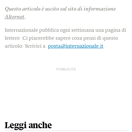
Questo articolo è uscito sul sito di informazione
Alternet
.
Internazionale pubblica ogni settimana una pagina di
lettere. Ci piacerebbe sapere cosa pensi di questo
articolo. Scrivici a:
posta@internazionale.it
PUBBLICITÀ
Leggi anche