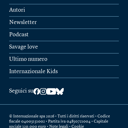
Autori
Newsletter
Podcast
Savage love
Ultimo numero
Internazionale Kids
Seguici su
© Internazionale spa 2026 • Tutti i diritti riservati • Codice
fiscale 04003131002 • Partita iva 04850721004 • Capitale
sociale 120.000 euro •
Note legali
•
Cookie