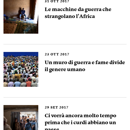
31
OTT 2017
Le macchine da guerra che
strangolano l’Africa
23
OTT 2017
Un muro di guerra e fame divide
il genere umano
29
SET 2017
Ci vorrà ancora molto tempo
prima che i curdi abbiano un
paese