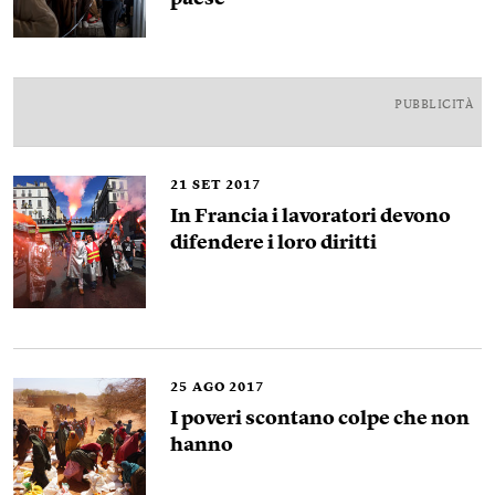
PUBBLICITÀ
21
SET 2017
In Francia i lavoratori devono
difendere i loro diritti
25
AGO 2017
I poveri scontano colpe che non
hanno