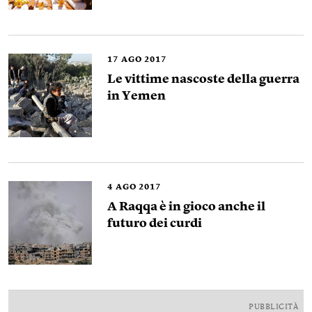
17
AGO 2017
Le vittime nascoste della guerra
in Yemen
4
AGO 2017
A Raqqa è in gioco anche il
futuro dei curdi
PUBBLICITÀ