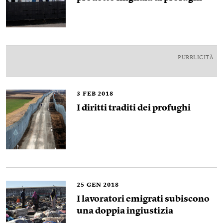
PUBBLICITÀ
3
FEB 2018
I diritti traditi dei profughi
25
GEN 2018
I lavoratori emigrati subiscono
una doppia ingiustizia