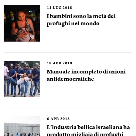
11
LUG 2018
I bambini sono la metà dei
profughi nel mondo
18
APR 2018
Manuale incompleto di azioni
antidemocratiche
6
APR 2018
L’industria bellica israeliana ha
prodotto migliaia di profughi