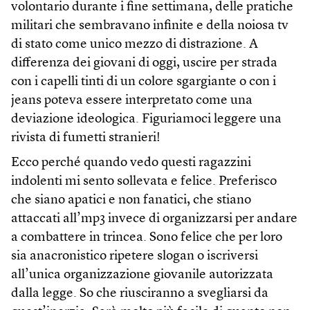
volontario durante i fine settimana, delle pratiche
militari che sembravano infinite e della noiosa tv
di stato come unico mezzo di distrazione. A
differenza dei giovani di oggi, uscire per strada
con i capelli tinti di un colore sgargiante o con i
jeans poteva essere interpretato come una
deviazione ideologica. Figuriamoci leggere una
rivista di fumetti stranieri!
Ecco perché quando vedo questi ragazzini
indolenti mi sento sollevata e felice. Preferisco
che siano apatici e non fanatici, che stiano
attaccati all’mp3 invece di organizzarsi per andare
a combattere in trincea. Sono felice che per loro
sia anacronistico ripetere slogan o iscriversi
all’unica organizzazione giovanile autorizzata
dalla legge. So che riusciranno a svegliarsi da