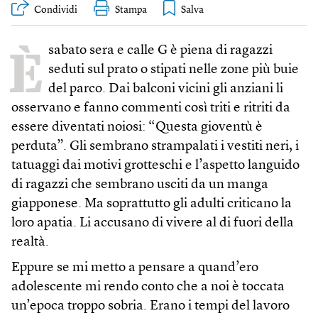
Condividi
Stampa
È
sabato sera e calle G è piena di ragazzi
seduti sul prato o stipati nelle zone più buie
del parco. Dai balconi vicini gli anziani li
osservano e fanno commenti così triti e ritriti da
essere diventati noiosi: “Questa gioventù è
perduta”. Gli sembrano strampalati i vestiti neri, i
tatuaggi dai motivi grotteschi e l’aspetto languido
di ragazzi che sembrano usciti da un manga
giapponese. Ma soprattutto gli adulti criticano la
loro apatia. Li accusano di vivere al di fuori della
realtà.
Eppure se mi metto a pensare a quand’ero
adolescente mi rendo conto che a noi è toccata
un’epoca troppo sobria. Erano i tempi del lavoro