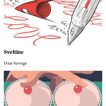
Sveltine
Dan Savage