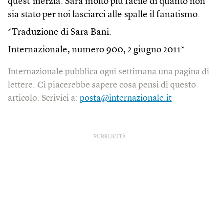
quest’inerzia. Sarà molto più facile di quanto non
sia stato per noi lasciarci alle spalle il fanatismo.
*Traduzione di Sara Bani.
Internazionale, numero
900
, 2 giugno 2011*
Internazionale pubblica ogni settimana una pagina di
lettere. Ci piacerebbe sapere cosa pensi di questo
articolo. Scrivici a:
posta@internazionale.it
PUBBLICITÀ