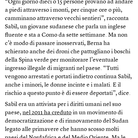
“Ogni giorno dieci o 15 persone provano ad andare
a piedi attraverso i monti, per cinque ore o più,
camminano attraverso vecchi sentieri”, racconta
Sabil, un giovane sudanese che parla un inglese
fluente e sta a Como da sette settimane. Ma non
c’è modo di passare inosservati, Berna ha
schierato anche dei droni che pattugliano i boschi
della Spina verde per monitorare l’eventuale
ingresso illegale di migranti nel paese. “Tutti
vengono arrestati e portati indietro continua Sabil,
anche i minori, le donne incinte e i malati. E il
rischio a questo punto è di essere deportati”, dice.
Sabil era un attivista per i diritti umani nel suo
paese,
nel 2011 ha creduto
in un movimento di
democratizzazione e di rinnovamento del Sudan
legato alle primavere che hanno scosso molti
paesi del Nordafrica e del Medio Oriente. Ma le