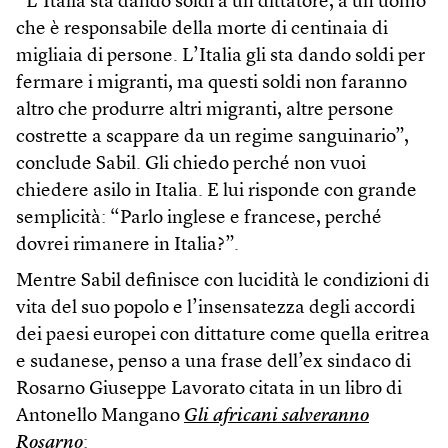
“L’Italia sta dando soldi a un dittatore, a un uomo
che è responsabile della morte di centinaia di
migliaia di persone. L’Italia gli sta dando soldi per
fermare i migranti, ma questi soldi non faranno
altro che produrre altri migranti, altre persone
costrette a scappare da un regime sanguinario”,
conclude Sabil. Gli chiedo perché non vuoi
chiedere asilo in Italia. E lui risponde con grande
semplicità: “Parlo inglese e francese, perché
dovrei rimanere in Italia?”.
Mentre Sabil definisce con lucidità le condizioni di
vita del suo popolo e l’insensatezza degli accordi
dei paesi europei con dittature come quella eritrea
e sudanese, penso a una frase dell’ex sindaco di
Rosarno Giuseppe Lavorato citata in un libro di
Antonello Mangano
Gli africani salveranno
Rosarno
: