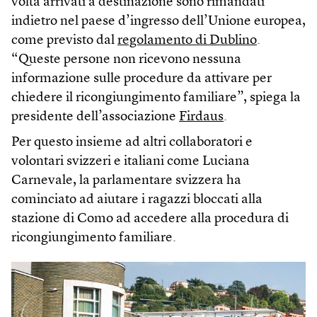
volta arrivati a destinazione sono rimandati
indietro nel paese d’ingresso dell’Unione europea,
come previsto dal
regolamento di Dublino
.
“Queste persone non ricevono nessuna
informazione sulle procedure da attivare per
chiedere il ricongiungimento familiare”, spiega la
presidente dell’associazione
Firdaus
.
Per questo insieme ad altri collaboratori e
volontari svizzeri e italiani come Luciana
Carnevale, la parlamentare svizzera ha
cominciato ad aiutare i ragazzi bloccati alla
stazione di Como ad accedere alla procedura di
ricongiungimento familiare.