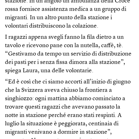
stazione. In un angolo un’ambulanza della Croce
rossa fornisce assistenza medica a un gruppo di
migranti. In un altro punto della stazione i
volontari distribuiscono la colazione.
I ragazzi appena svegli fanno la fila dietro a un
tavolo e ricevono pane con la nutella, caffè, tè.
“Gestivamo da tempo un servizio di distribuzione
dei pasti per i senza fissa dimora alla stazione”,
spiega Laura, una delle volontarie.
“Ed è così che ci siamo accorti all’inizio di giugno
che la Svizzera aveva chiuso la frontiera a
singhiozzo: ogni mattina abbiamo cominciato a
trovare questi ragazzi che avevano passato la
notte in stazione perché erano stati respinti. A
luglio la situazione è peggiorata, centinaia di
migranti venivano a dormire in stazione”,