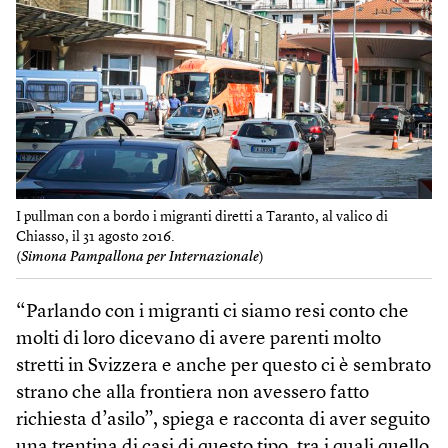
I pullman con a bordo i migranti diretti a Taranto, al valico di
Chiasso, il 31 agosto 2016.
(
Simona Pampallona per Internazionale
)
“Parlando con i migranti ci siamo resi conto che
molti di loro dicevano di avere parenti molto
stretti in Svizzera e anche per questo ci è sembrato
strano che alla frontiera non avessero fatto
richiesta d’asilo”, spiega e racconta di aver seguito
una trentina di casi di questo tipo, tra i quali quello