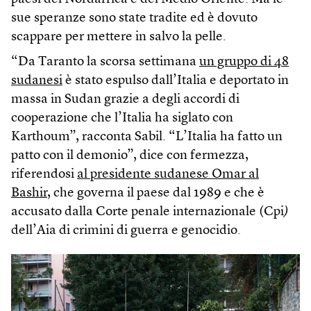
sue speranze sono state tradite ed è dovuto
scappare per mettere in salvo la pelle.
“Da Taranto la scorsa settimana
un gruppo di 48
sudanesi
è stato espulso dall’Italia e deportato in
massa in Sudan grazie a degli accordi di
cooperazione che l’Italia ha siglato con
Karthoum”, racconta Sabil. “L’Italia ha fatto un
patto con il demonio”, dice con fermezza,
riferendosi
al presidente sudanese Omar al
Bashir
, che governa il paese dal 1989 e che è
accusato dalla Corte penale internazionale (Cpi
)
dell’Aia di crimini di guerra e genocidio.