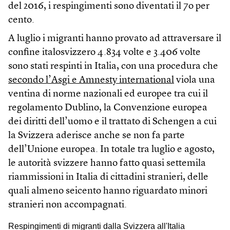
del 2016, i respingimenti sono diventati il 7o per
cento.
A luglio i migranti hanno provato ad attraversare il
confine italosvizzero 4.834 volte e 3.406 volte
sono stati respinti in Italia, con una procedura che
secondo l’Asgi e Amnesty international
viola una
ventina di norme nazionali ed europee tra cui il
regolamento Dublino, la Convenzione europea
dei diritti dell’uomo e il trattato di Schengen a cui
la Svizzera aderisce anche se non fa parte
dell’Unione europea. In totale tra luglio e agosto,
le autorità svizzere hanno fatto quasi settemila
riammissioni in Italia di cittadini stranieri, delle
quali almeno seicento hanno riguardato minori
stranieri non accompagnati.