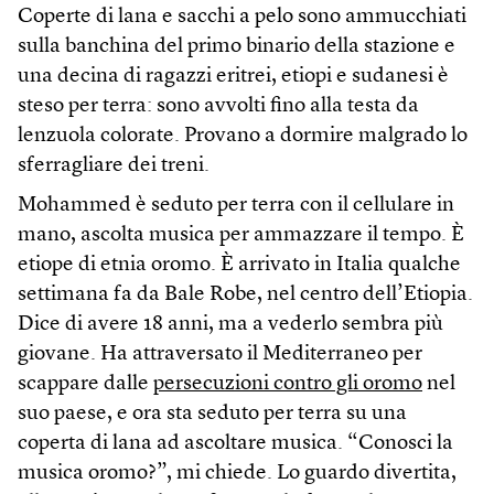
Coperte di lana e sacchi a pelo sono ammucchiati
sulla banchina del primo binario della stazione e
una decina di ragazzi eritrei, etiopi e sudanesi è
steso per terra: sono avvolti fino alla testa da
lenzuola colorate. Provano a dormire malgrado lo
sferragliare dei treni.
Mohammed è seduto per terra con il cellulare in
mano, ascolta musica per ammazzare il tempo. È
etiope di etnia oromo. È arrivato in Italia qualche
settimana fa da Bale Robe, nel centro dell’Etiopia.
Dice di avere 18 anni, ma a vederlo sembra più
giovane. Ha attraversato il Mediterraneo per
scappare dalle
persecuzioni contro gli oromo
nel
suo paese, e ora sta seduto per terra su una
coperta di lana ad ascoltare musica. “Conosci la
musica oromo?”, mi chiede. Lo guardo divertita,