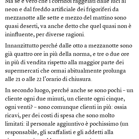
Ma se è vero che i corridoi raggelati dalle luci al
neon e dal freddo artificiale dei frigoriferi da
mezzanotte alle sette e mezzo del mattino sono
quasi deserti, va anche detto che quel quasi non è
ininfluente, per diverse ragioni.
Innanzittutto perché dalle otto a mezzanotte sono
già quattro ore in più della norma, e tre o due ore
in più di vendita rispetto alla maggior parte dei
supermercati che ormai abitualmente prolunga
alle 21 o alle 22 l’orario di chiusura.
In secondo luogo, perché anche se sono pochi – un
cliente ogni due minuti, un cliente ogni cinque,
ogni venti? – sono comunque clienti in più: ossia
ricavi, per dei costi di spesa che sono molto
limitati: il personale aggiuntivo è pochissimo (un
responsabile, gli scaffalisti e gli addetti alla