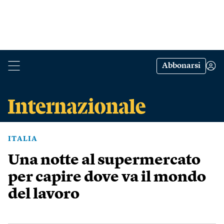
Abbonarsi
ITALIA
Una notte al supermercato
per capire dove va il mondo
del lavoro