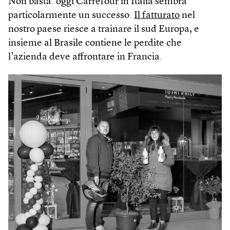
Non basta: oggi Carrefour in Italia sembra
particolarmente un successo.
Il fatturato
nel
nostro paese riesce a trainare il sud Europa, e
insieme al Brasile contiene le perdite che
l’azienda deve affrontare in Francia.