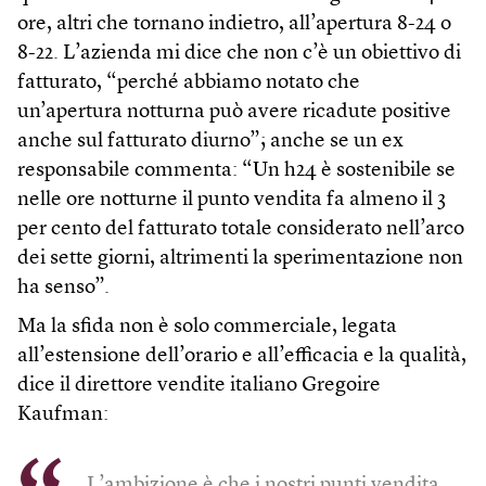
ore, altri che tornano indietro, all’apertura 8-24 o
8-22. L’azienda mi dice che non c’è un obiettivo di
fatturato, “perché abbiamo notato che
un’apertura notturna può avere ricadute positive
anche sul fatturato diurno”; anche se un ex
responsabile commenta: “Un h24 è sostenibile se
nelle ore notturne il punto vendita fa almeno il 3
per cento del fatturato totale considerato nell’arco
dei sette giorni, altrimenti la sperimentazione non
ha senso”.
Ma la sfida non è solo commerciale, legata
all’estensione dell’orario e all’efficacia e la qualità,
dice il direttore vendite italiano Gregoire
Kaufman:
L’ambizione è che i nostri punti vendita