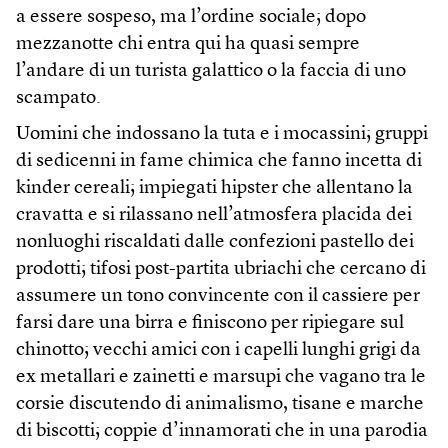
a essere sospeso, ma l’ordine sociale; dopo
mezzanotte chi entra qui ha quasi sempre
l’andare di un turista galattico o la faccia di uno
scampato.
Uomini che indossano la tuta e i mocassini; gruppi
di sedicenni in fame chimica che fanno incetta di
kinder cereali; impiegati hipster che allentano la
cravatta e si rilassano nell’atmosfera placida dei
nonluoghi riscaldati dalle confezioni pastello dei
prodotti; tifosi post-partita ubriachi che cercano di
assumere un tono convincente con il cassiere per
farsi dare una birra e finiscono per ripiegare sul
chinotto; vecchi amici con i capelli lunghi grigi da
ex metallari e zainetti e marsupi che vagano tra le
corsie discutendo di animalismo, tisane e marche
di biscotti; coppie d’innamorati che in una parodia