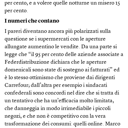
per cento, e a volere quelle notturne un misero 15
per cento.
I numeri che contano
I pareri diventano ancora più polarizzati sulla
questione se i supermercati con le aperture
allungate aumentino le vendite. Da una parte si
legge che “il 95 per cento delle aziende associate a
Federdistribuzione dichiara che le aperture
domenicali sono state di sostegno ai fatturati” ed
è lo stesso ottimismo che proviene dai dirigenti
Carrefour; dall’altra per esempio i sindacati
confederali sono concordi nel dire che si tratta di
un tentativo che ha un’efficacia molto limitata,
che danneggia in modo irrimediabile i piccoli
negozi, e che non è competitivo con la vera
trasformazione dei consumi: quelli online. Marco