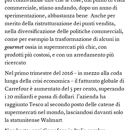
più condivisibile dire che le cose, dal punto di vista
commerciale, stiano andando, dopo un anno di
sperimentazione, abbastanza bene. Anche per
merito della ristrutturazione dei punti vendita,
nella diversificazione delle politiche commerciali,
come per esempio la trasformazione di alcuni in
gourmet
ossia in supermercati più chic, con
prodotti più costosi, e con un arredamento più
ricercato.
Nel primo trimestre del 2016 – in mezzo alla coda
lunga della crisi economica – il fatturato globale di
Carrefour è aumentato del 5 per cento, superando
i 20 miliardi e passa di dollari: l’azienda ha
raggiunto Tesco al secondo posto delle catene di
supermercati nel mondo, lasciandosi davanti solo
la statunitense Walmart.