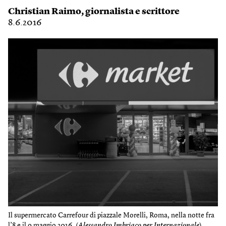
Christian Raimo
, giornalista e scrittore
8.6.2016
Il supermercato Carrefour di piazzale Morelli, Roma, nella notte fra
l’8 e il 9 maggio 2016. (
Alessandro Imbriaco per Internazionale
)