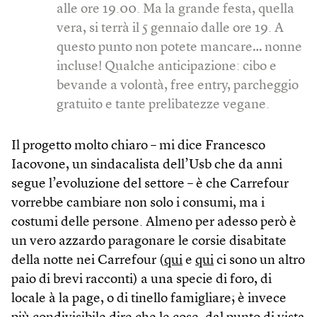
alle ore 19.00. Ma la grande festa, quella
vera, si terrà il 5 gennaio dalle ore 19. A
questo punto non potete mancare… nonne
incluse! Qualche anticipazione: cibo e
bevande a volontà, free entry, parcheggio
gratuito e tante prelibatezze vegane.
Il progetto molto chiaro – mi dice Francesco
Iacovone, un sindacalista dell’Usb che da anni
segue l’evoluzione del settore – è che Carrefour
vorrebbe cambiare non solo i consumi, ma i
costumi delle persone. Almeno per adesso però è
un vero azzardo paragonare le corsie disabitate
della notte nei Carrefour (
qui
e
qui
ci sono un altro
paio di brevi racconti) a una specie di foro, di
locale à la page, o di tinello famigliare; è invece