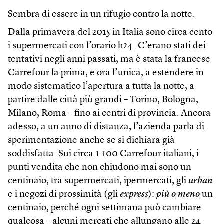
Sembra di essere in un rifugio contro la notte.
Dalla primavera del 2015 in Italia sono circa cento
i supermercati con l’orario h24. C’erano stati dei
tentativi negli anni passati, ma è stata la francese
Carrefour la prima, e ora l’unica, a estendere in
modo sistematico l’apertura a tutta la notte, a
partire dalle città più grandi – Torino, Bologna,
Milano, Roma – fino ai centri di provincia. Ancora
adesso, a un anno di distanza, l’azienda parla di
sperimentazione anche se si dichiara già
soddisfatta. Sui circa 1.100 Carrefour italiani, i
punti vendita che non chiudono mai sono un
centinaio, tra supermercati, ipermercati, gli
urban
e i negozi di prossimità (gli
express
):
più o meno
un
centinaio, perché ogni settimana può cambiare
qualcosa – alcuni mercati che allungano alle 24