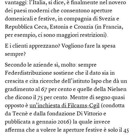
vantaggi: l’Italia, si dice, è finalmente nel novero
dei paesi moderni che consentono aperture
domenicali e festive, in compagnia di Svezia e
Repubblica Ceca, Estonia e Croazia (in Francia,
per esempio, ci sono maggiori restrizioni).
E i clienti apprezzano? Vogliono fare la spesa
sempre?
Secondo le aziende sì, molto: sempre
Federdistribuzione sostiene che il dato sia in
crescita e cita ricerche dell’istituto Ispo che dà un
gradimento al 67 per cento e quelle della Nielsen
che dicono il 75 per cento. Mentre di segno quasi
opposto è
un’inchiesta di Filcams-Cgil
(condotta
da Tecnè e dalla fondazione Di Vittorio e
pubblicata a gennaio 2016) la quale invece
afferma che a volere le aperture festive è solo il 45