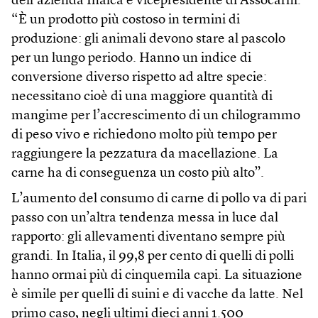
dell’azienda Inalca e vicepresidente di Assocarni.
“È un prodotto più costoso in termini di
produzione: gli animali devono stare al pascolo
per un lungo periodo. Hanno un indice di
conversione diverso rispetto ad altre specie:
necessitano cioè di una maggiore quantità di
mangime per l’accrescimento di un chilogrammo
di peso vivo e richiedono molto più tempo per
raggiungere la pezzatura da macellazione. La
carne ha di conseguenza un costo più alto”.
L’aumento del consumo di carne di pollo va di pari
passo con un’altra tendenza messa in luce dal
rapporto: gli allevamenti diventano sempre più
grandi. In Italia, il 99,8 per cento di quelli di polli
hanno ormai più di cinquemila capi. La situazione
è simile per quelli di suini e di vacche da latte. Nel
primo caso, negli ultimi dieci anni 1.500