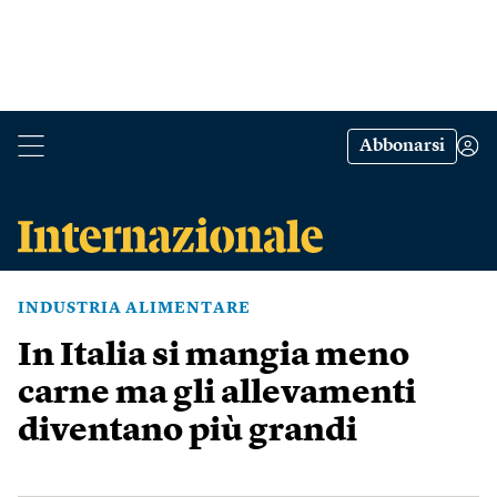
Abbonarsi
INDUSTRIA ALIMENTARE
In Italia si mangia meno
carne ma gli allevamenti
diventano più grandi