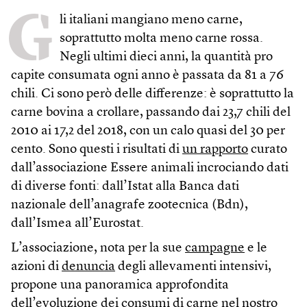
G
li italiani mangiano meno carne,
soprattutto molta meno carne rossa.
Negli ultimi dieci anni, la quantità pro
capite consumata ogni anno è passata da 81 a 76
chili. Ci sono però delle differenze: è soprattutto la
carne bovina a crollare, passando dai 23,7 chili del
2010 ai 17,2 del 2018, con un calo quasi del 30 per
cento. Sono questi i risultati di
un rapporto
curato
dall’associazione Essere animali incrociando dati
di diverse fonti: dall’Istat alla Banca dati
nazionale dell’anagrafe zootecnica (Bdn),
dall’Ismea all’Eurostat.
L’associazione, nota per la sue
campagne
e le
azioni di
denuncia
degli allevamenti intensivi,
propone una panoramica approfondita
dell’evoluzione dei consumi di carne nel nostro