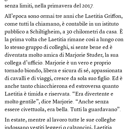
senza limiti, nella primavera del 2017.
All’epoca sono ormai tre anni che Laetitia Griffon,
come tutti la chiamano, è contabile in un istituto
pubblico a Schiltigheim, a 30 chilometri da casa. È
la prima volta che Laetitia rimane così a lungo con
lo stesso gruppo di colleghi, si sente bene ed è
diventata molto amica di Marjorie Studer, la sua
collega d’ufficio. Marjorie è un vero e proprio
tornado biondo, libera e sicura di sé, appassionata
di cavalli e di viaggi, cresce da sola suo figlio. Ed è
anche tanto chiacchierona ed estroversa quanto
Laetitia è timida e riservata. “Era divertente e
molto gentile”, dice Marjorie. “Anche senza
essere civettuola, era bella. Tutti la guardavano”.
In estate, mentre al lavoro tutte le sue colleghe
indossano vestiti leggeri o calzoncini, Laetitia