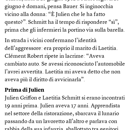
giugno è domani, pensa Bauer. Si inginocchia
vicino alla donna: “È Julien che le ha fatto
questo?”. Schmitt ha il tempo di rispondere “sì”,
prima che gli infermieri la portino via sulla barella.
In strada i vicini confermano l’identità
dell’aggressore: era proprio il marito di Laetitia.
Clément Robert ripete in lacrime: “Aveva
cambiato auto. Se avessi riconosciuto l’automobile
l’avrei avvertita. Laetitia mi aveva detto che non
aveva più il diritto di avvicinarla”.
Prima di Julien
Julien Griffon e Laetitia Schmitt si erano incontrati
19 anni prima. Julien aveva 17 anni. Apprendista
nel settore della ristorazione, sbarcava il lunario
passando da un lavoretto all’altro e parlava con
rabbia della sua infanzia, sballottato tra genitori