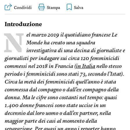
Condividi
Stampa
Introduzione
N
el marzo 2019 il quotidiano francese Le
Monde ha creato una squadra
investigativa di una decina di giornaliste e
giornalisti per indagare sui circa 120 femminicidi
commessi nel 2018 in Francia (
in Italia
nello stesso
periodo i femminicidi
sono stati 73,
secondo l’Istat).
Circa la metà dei femminicidi quell’anno è stata
commessa dal compagno o dall’ex compagno della
donna. Ma le cifre sono costanti nel tempo: quasi
1.400 donne francesi sono state uccise in un
decennio dal loro uomo o dall’ex partner, nella
maggior parte dei casi al momento della
separazione. Per quasi un anno i reporter hanno