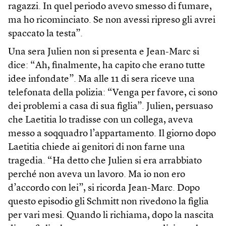
ragazzi. In quel periodo avevo smesso di fumare,
ma ho ricominciato. Se non avessi ripreso gli avrei
spaccato la testa”.
Una sera Julien non si presenta e Jean-Marc si
dice: “Ah, finalmente, ha capito che erano tutte
idee infondate”. Ma alle 11 di sera riceve una
telefonata della polizia: “Venga per favore, ci sono
dei problemi a casa di sua figlia”. Julien, persuaso
che Laetitia lo tradisse con un collega, aveva
messo a soqquadro l’appartamento. Il giorno dopo
Laetitia chiede ai genitori di non farne una
tragedia. “Ha detto che Julien si era arrabbiato
perché non aveva un lavoro. Ma io non ero
d’accordo con lei”, si ricorda Jean-Marc. Dopo
questo episodio gli Schmitt non rivedono la figlia
per vari mesi. Quando li richiama, dopo la nascita