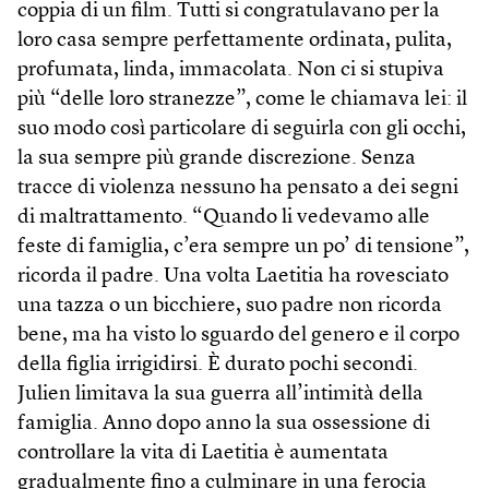
coppia di un film. Tutti si congratulavano per la
loro casa sempre perfettamente ordinata, pulita,
profumata, linda, immacolata. Non ci si stupiva
più “delle loro stranezze”, come le chiamava lei: il
suo modo così particolare di seguirla con gli occhi,
la sua sempre più grande discrezione. Senza
tracce di violenza nessuno ha pensato a dei segni
di maltrattamento. “Quando li vedevamo alle
feste di famiglia, c’era sempre un po’ di tensione”,
ricorda il padre. Una volta Laetitia ha rovesciato
una tazza o un bicchiere, suo padre non ricorda
bene, ma ha visto lo sguardo del genero e il corpo
della figlia irrigidirsi. È durato pochi secondi.
Julien limitava la sua guerra all’intimità della
famiglia. Anno dopo anno la sua ossessione di
controllare la vita di Laetitia è aumentata
gradualmente fino a culminare in una ferocia