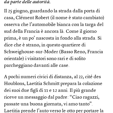
da parte delle autorità.
Il 25 giugno, guardando la strada dalla porta di
casa, Clément Robert (il nome è stato cambiato)
osserva che l’automobile bianca con la targa del
sud della Francia è ancora là. Come il giorno
prima, è un po’ nascosta in fondo alla strada. Si
dice che è strano, in questo quartiere di
Schweighouse-sur-Moder (Basso Reno, Francia
orientale) i visitatori sono rari e di solito
parcheggiano davanti alle case.
A pochi numeri civici di distanza, al 22, cité des
Houblons, Laetitia Schmitt prepara la colazione
dei suoi due figli di 11 e 12 anni. Il più grande
riceve un messaggio dal padre: “Ciao ragazzi,
passate una buona giornata, vi amo tanto”.
Laetitia prende l’auto verso le otto per portare la