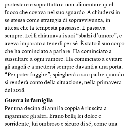
protestare e soprattutto a non alimentare quel
fuoco che covava nel suo sguardo. A chiudersi in
se stessa come strategia di sopravvivenza, in
attesa che la tempesta passasse. E passava
sempre. Lei li chiamava i suoi “sbalzi d’umore”, e
aveva imparato a tenerli per sé. È stato il suo corpo
che ha cominciato a parlare. Ha cominciato a
sussultare a ogni rumore. Ha cominciato a evitare
gli angoli e a mettersi sempre davanti a una porta.
“Per poter fuggire”, spiegherà a suo padre quando
si renderà conto della situazione, nella primavera
del 2018.
Guerra in famiglia
Per una decina di anni la coppia è riuscita a
ingannare gli altri. Erano belli; lei dolce e
sorridente, lui ombroso e sicuro di sé, come una