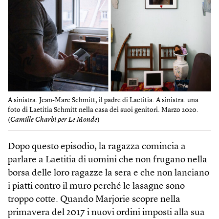
A sinistra: Jean-Marc Schmitt, il padre di Laetitia. A sinistra: una
foto di Laetitia Schmitt nella casa dei suoi genitori. Marzo 2020.
(
Camille Gharbi per Le Monde
)
Dopo questo episodio, la ragazza comincia a
parlare a Laetitia di uomini che non frugano nella
borsa delle loro ragazze la sera e che non lanciano
i piatti contro il muro perché le lasagne sono
troppo cotte. Quando Marjorie scopre nella
primavera del 2017 i nuovi ordini imposti alla sua