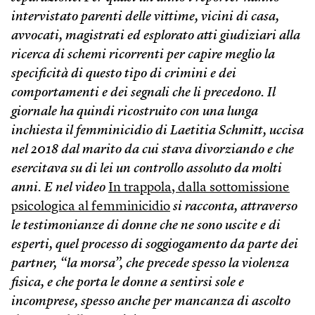
intervistato parenti delle vittime, vicini di casa,
avvocati, magistrati ed esplorato atti giudiziari alla
ricerca di schemi ricorrenti per capire meglio la
specificità di questo tipo di crimini e dei
comportamenti e dei segnali che li precedono. Il
giornale ha quindi ricostruito con una lunga
inchiesta il femminicidio di Laetitia Schmitt, uccisa
nel 2018 dal marito da cui stava divorziando e che
esercitava su di lei un controllo assoluto da molti
anni. E nel video
In trappola, dalla sottomissione
psicologica al femminicidio
si racconta, attraverso
le testimonianze di donne che ne sono uscite e di
esperti, quel processo di soggiogamento da parte dei
partner, “la morsa”, che precede spesso la violenza
fisica, e che porta le donne a sentirsi sole e
incomprese, spesso anche per mancanza di ascolto