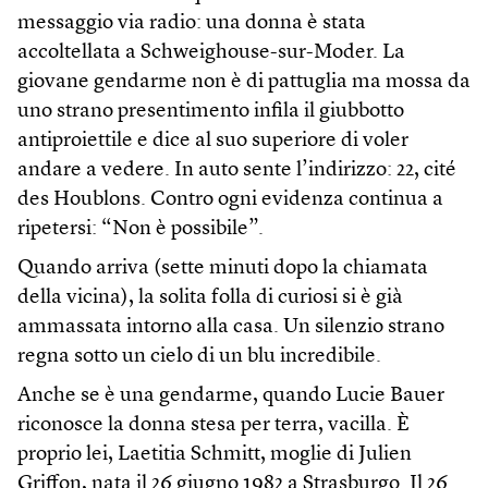
messaggio via radio: una donna è stata
accoltellata a Schweighouse-sur-Moder. La
giovane gendarme non è di pattuglia ma mossa da
uno strano presentimento infila il giubbotto
antiproiettile e dice al suo superiore di voler
andare a vedere. In auto sente l’indirizzo: 22, cité
des Houblons. Contro ogni evidenza continua a
ripetersi: “Non è possibile”.
Quando arriva (sette minuti dopo la chiamata
della vicina), la solita folla di curiosi si è già
ammassata intorno alla casa. Un silenzio strano
regna sotto un cielo di un blu incredibile.
Anche se è una gendarme, quando Lucie Bauer
riconosce la donna stesa per terra, vacilla. È
proprio lei, Laetitia Schmitt, moglie di Julien
Griffon, nata il 26 giugno 1982 a Strasburgo. Il 26