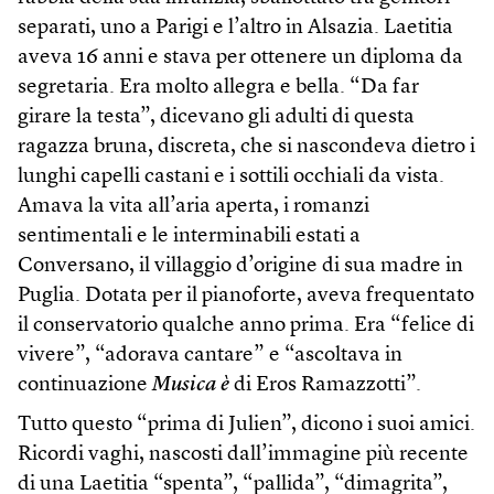
separati, uno a Parigi e l’altro in Alsazia. Laetitia
aveva 16 anni e stava per ottenere un diploma da
segretaria. Era molto allegra e bella. “Da far
girare la testa”, dicevano gli adulti di questa
ragazza bruna, discreta, che si nascondeva dietro i
lunghi capelli castani e i sottili occhiali da vista.
Amava la vita all’aria aperta, i romanzi
sentimentali e le interminabili estati a
Conversano, il villaggio d’origine di sua madre in
Puglia. Dotata per il pianoforte, aveva frequentato
il conservatorio qualche anno prima. Era “felice di
vivere”, “adorava cantare” e “ascoltava in
continuazione
Musica è
di Eros Ramazzotti”.
Tutto questo “prima di Julien”, dicono i suoi amici.
Ricordi vaghi, nascosti dall’immagine più recente
di una Laetitia “spenta”, “pallida”, “dimagrita”,