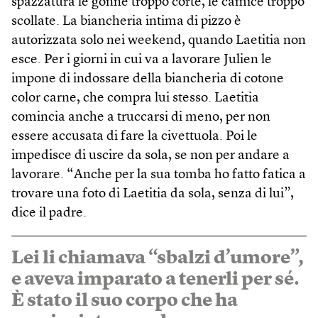
spazzatura le gonne troppo corte, le camice troppo
scollate. La biancheria intima di pizzo è
autorizzata solo nei weekend, quando Laetitia non
esce. Per i giorni in cui va a lavorare Julien le
impone di indossare della biancheria di cotone
color carne, che compra lui stesso. Laetitia
comincia anche a truccarsi di meno, per non
essere accusata di fare la civettuola. Poi le
impedisce di uscire da sola, se non per andare a
lavorare. “Anche per la sua tomba ho fatto fatica a
trovare una foto di Laetitia da sola, senza di lui”,
dice il padre.
Lei li chiamava “sbalzi d’umore”,
e aveva imparato a tenerli per sé.
È stato il suo corpo che ha