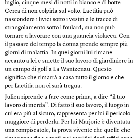
luglio, cinque mesi di notti in bianco e di botte.
Cerca di non colpirla sul volto. Laetitia può
nascondere i lividi sotto i vestiti e le tracce di
strangolamento sotto i foulard, ma non può
tornare a lavorare con una guancia violacea. Con
il passare del tempo la donna prende sempre più
giorni di malattia. In quei giorni lui rimane
accanto a lei e smette il suo lavoro di giardiniere in
un campo di golf a La Wantzenau. Questo
significa che rimarrà a casa tutto il giorno e che
per Laetitia non ci sarà tregua.
Julien riprende a fare come prima, a dire “il tuo
lavoro di merda”. Di fatto il suo lavoro, il luogo in
cui era più al sicuro, rappresenta per lui il pericolo
maggiore di perderla. Per lui Marjorie è diventata
una rompiscatole, la prova vivente che quelle che