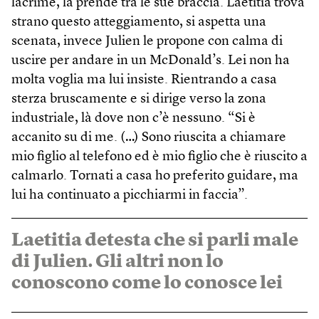
lacrime, la prende tra le sue braccia. Laetitia trova
strano questo atteggiamento, si aspetta una
scenata, invece Julien le propone con calma di
uscire per andare in un McDonald’s. Lei non ha
molta voglia ma lui insiste. Rientrando a casa
sterza bruscamente e si dirige verso la zona
industriale, là dove non c’è nessuno. “Si è
accanito su di me. (…) Sono riuscita a chiamare
mio figlio al telefono ed è mio figlio che è riuscito a
calmarlo. Tornati a casa ho preferito guidare, ma
lui ha continuato a picchiarmi in faccia”.
Laetitia detesta che si parli male
di Julien. Gli altri non lo
conoscono come lo conosce lei