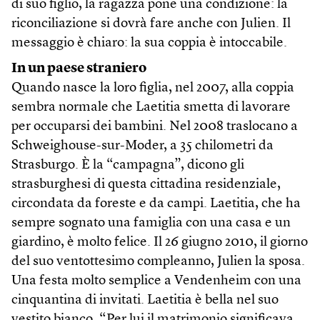
di suo figlio, la ragazza pone una condizione: la
riconciliazione si dovrà fare anche con Julien. Il
messaggio è chiaro: la sua coppia è intoccabile.
In un paese straniero
Quando nasce la loro figlia, nel 2007, alla coppia
sembra normale che Laetitia smetta di lavorare
per occuparsi dei bambini. Nel 2008 traslocano a
Schweighouse-sur-Moder, a 35 chilometri da
Strasburgo. È la “campagna”, dicono gli
strasburghesi di questa cittadina residenziale,
circondata da foreste e da campi. Laetitia, che ha
sempre sognato una famiglia con una casa e un
giardino, è molto felice. Il 26 giugno 2010, il giorno
del suo ventottesimo compleanno, Julien la sposa.
Una festa molto semplice a Vendenheim con una
cinquantina di invitati. Laetitia è bella nel suo
vestito bianco. “Per lui il matrimonio significava