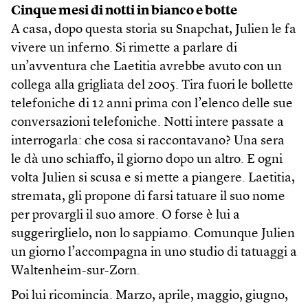
Cinque mesi di notti in bianco e botte
A casa, dopo questa storia su Snapchat, Julien le fa
vivere un inferno. Si rimette a parlare di
un’avventura che Laetitia avrebbe avuto con un
collega alla grigliata del 2005. Tira fuori le bollette
telefoniche di 12 anni prima con l’elenco delle sue
conversazioni telefoniche. Notti intere passate a
interrogarla: che cosa si raccontavano? Una sera
le dà uno schiaffo, il giorno dopo un altro. E ogni
volta Julien si scusa e si mette a piangere. Laetitia,
stremata, gli propone di farsi tatuare il suo nome
per provargli il suo amore. O forse è lui a
suggerirglielo, non lo sappiamo. Comunque Julien
un giorno l’accompagna in uno studio di tatuaggi a
Waltenheim-sur-Zorn.
Poi lui ricomincia. Marzo, aprile, maggio, giugno,