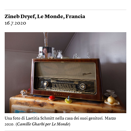
Zineb Dryef
,
Le Monde
,
Francia
16.7.2020
Una foto di Laetitia Schmitt nella casa dei suoi genitori. Marzo
2020. (
Camille Gharbi per Le Monde
)