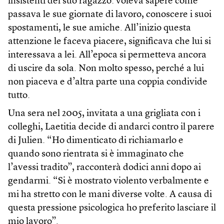
insistenti del suo ragazzo: voleva sapere come
passava le sue giornate di lavoro, conoscere i suoi
spostamenti, le sue amiche. All’inizio questa
attenzione le faceva piacere, significava che lui si
interessava a lei. All’epoca si permetteva ancora
di uscire da sola. Non molto spesso, perché a lui
non piaceva e d’altra parte una coppia condivide
tutto.
Una sera nel 2005, invitata a una grigliata con i
colleghi, Laetitia decide di andarci contro il parere
di Julien. “Ho dimenticato di richiamarlo e
quando sono rientrata si è immaginato che
l’avessi tradito”, racconterà dodici anni dopo ai
gendarmi. “Si è mostrato violento verbalmente e
mi ha stretto con le mani diverse volte. A causa di
questa pressione psicologica ho preferito lasciare il
mio lavoro”.