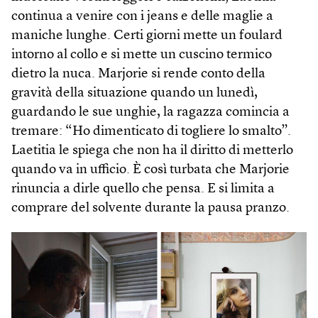
continua a venire con i jeans e delle maglie a
maniche lunghe. Certi giorni mette un foulard
intorno al collo e si mette un cuscino termico
dietro la nuca. Marjorie si rende conto della
gravità della situazione quando un lunedì,
guardando le sue unghie, la ragazza comincia a
tremare: “Ho dimenticato di togliere lo smalto”.
Laetitia le spiega che non ha il diritto di metterlo
quando va in ufficio. È così turbata che Marjorie
rinuncia a dirle quello che pensa. E si limita a
comprare del solvente durante la pausa pranzo.