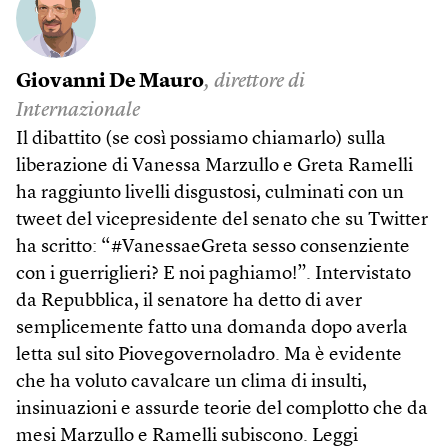
Giovanni De Mauro
, direttore di
Internazionale
Il dibattito (se così possiamo chiamarlo) sulla
liberazione di Vanessa Marzullo e Greta Ramelli
ha raggiunto livelli disgustosi, culminati con un
tweet del vicepresidente del senato che su Twitter
ha scritto: “#VanessaeGreta sesso consenziente
con i guerriglieri? E noi paghiamo!”. Intervistato
da Repubblica, il senatore ha detto di aver
semplicemente fatto una domanda dopo averla
letta sul sito Piovegovernoladro. Ma è evidente
che ha voluto cavalcare un clima di insulti,
insinuazioni e assurde teorie del complotto che da
mesi Marzullo e Ramelli subiscono.
Leggi