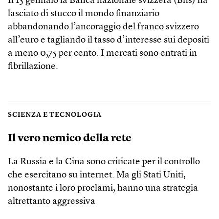
Il 15 gennaio la Banca nazionale svizzera (Bns) ha
lasciato di stucco il mondo finanziario
abbandonando l’ancoraggio del franco svizzero
all’euro e tagliando il tasso d’interesse sui depositi
a meno 0,75 per cento. I mercati sono entrati in
fibrillazione.
SCIENZA E TECNOLOGIA
Il vero nemico della rete
La Russia e la Cina sono criticate per il controllo
che esercitano su internet. Ma gli Stati Uniti,
nonostante i loro proclami, hanno una strategia
altrettanto aggressiva