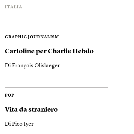
ITALIA
GRAPHIC JOURNALISM
Cartoline per Charlie Hebdo
Di François Olislaeger
POP
Vita da straniero
Di Pico Iyer