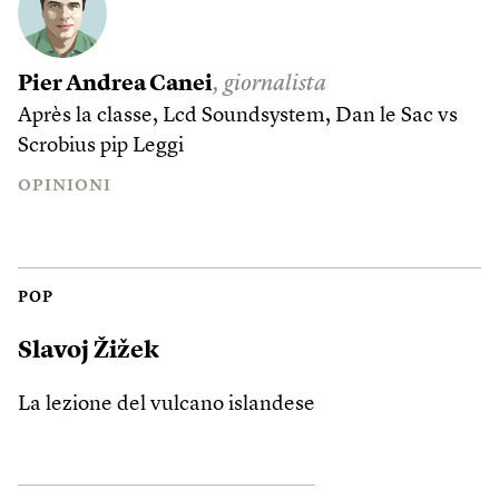
Pier Andrea Canei
, giornalista
Après la classe, Lcd Soundsystem, Dan le Sac vs
Scrobius pip
Leggi
OPINIONI
POP
Slavoj Žižek
La lezione del vulcano islandese