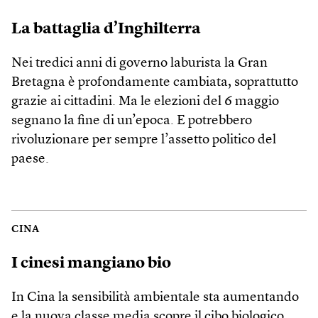
La battaglia d’Inghilterra
Nei tredici anni di governo laburista la Gran
Bretagna è profondamente cambiata, soprattutto
grazie ai cittadini. Ma le elezioni del 6 maggio
segnano la fine di un’epoca. E potrebbero
rivoluzionare per sempre l’assetto politico del
paese.
CINA
I cinesi mangiano bio
In Cina la sensibilità ambientale sta aumentando
e la nuova classe media scopre il cibo biologico.