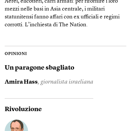
Aerei, elicotteri, carri armati: per rifornire i loro
mezzi nelle basi in Asia centrale, i militari
statunitensi fanno affari con ex ufficiali e regimi
corrotti. L’inchiesta di The Nation.
OPINIONI
Un paragone sbagliato
Amira Hass
, giornalista israeliana
Rivoluzione