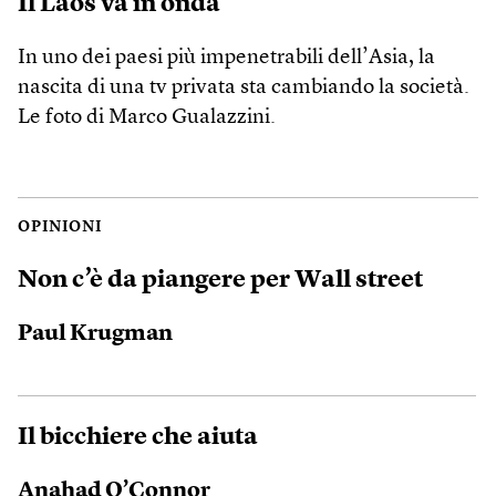
Il Laos va in onda
In uno dei paesi più impenetrabili dell’Asia, la
nascita di una tv privata sta cambiando la società.
Le foto di Marco Gualazzini.
OPINIONI
Non c’è da piangere per Wall street
Paul Krugman
Il bicchiere che aiuta
Anahad O’Connor