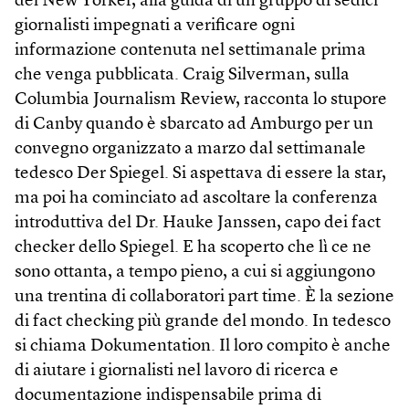
del New Yorker, alla guida di un gruppo di sedici
giornalisti impegnati a verificare ogni
informazione contenuta nel settimanale prima
che venga pubblicata. Craig Silverman, sulla
Columbia Journalism Review, racconta lo stupore
di Canby quando è sbarcato ad Amburgo per un
convegno organizzato a marzo dal settimanale
tedesco Der Spiegel. Si aspettava di essere la star,
ma poi ha cominciato ad ascoltare la conferenza
introduttiva del Dr. Hauke Janssen, capo dei fact
checker dello Spiegel. E ha scoperto che lì ce ne
sono ottanta, a tempo pieno, a cui si aggiungono
una trentina di collaboratori part time. È la sezione
di fact checking più grande del mondo. In tedesco
si chiama Dokumentation. Il loro compito è anche
di aiutare i giornalisti nel lavoro di ricerca e
documentazione indispensabile prima di