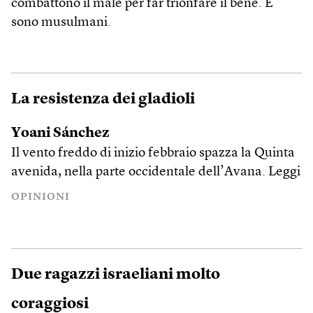
combattono il male per far trionfare il bene. E
sono musulmani.
La resistenza dei gladioli
Yoani Sánchez
Il vento freddo di inizio febbraio spazza la Quinta
avenida, nella parte occidentale dell’Avana.
Leggi
OPINIONI
Due ragazzi israeliani molto
coraggiosi