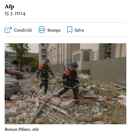
Afp
15.5.2024
Condividi
Stampa
Roman Pilipey, Afp