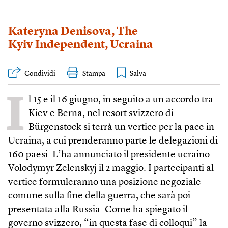
Kateryna Denisova
,
The
Kyiv Independent
,
Ucraina
Condividi
Stampa
I
l 15 e il 16 giugno, in seguito a un accordo tra
Kiev e Berna, nel resort svizzero di
Bürgenstock si terrà un vertice per la pace in
Ucraina, a cui prenderanno parte le delegazioni di
160 paesi. L’ha annunciato il presidente ucraino
Volodymyr Zelenskyj il 2 maggio. I partecipanti al
vertice formuleranno una posizione negoziale
comune sulla fine della guerra, che sarà poi
presentata alla Russia. Come ha spiegato il
governo svizzero, “in questa fase di colloqui” la