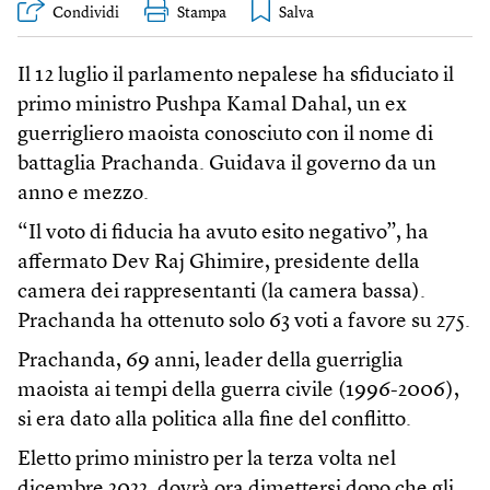
Condividi
Stampa
Il 12 luglio il parlamento nepalese ha sfiduciato il
primo ministro Pushpa Kamal Dahal, un ex
guerrigliero maoista conosciuto con il nome di
battaglia Prachanda. Guidava il governo da un
anno e mezzo.
“Il voto di fiducia ha avuto esito negativo”, ha
affermato Dev Raj Ghimire, presidente della
camera dei rappresentanti (la camera bassa).
Prachanda ha ottenuto solo 63 voti a favore su 275.
Prachanda, 69 anni, leader della guerriglia
maoista ai tempi della guerra civile (1996-2006),
si era dato alla politica alla fine del conflitto.
Eletto primo ministro per la terza volta nel
dicembre 2022, dovrà ora dimettersi dopo che gli