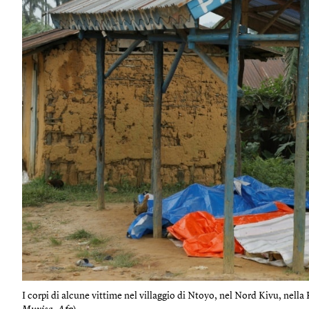
I corpi di alcune vittime nel villaggio di Ntoyo, nel Nord Kivu, nell