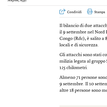
Muyisa, Afp
)
Condividi
Stampa
Il bilancio di due attacc
il 9 settembre nel Nord 
Congo (Rdc), è salito a 
locali e di sicurezza.
Gli attacchi sono stati 
milizia legata al gruppo S
125 chilometri.
Almeno 71 persone sono s
9 settembre. Il 10 settem
altre 18 persone sono mo