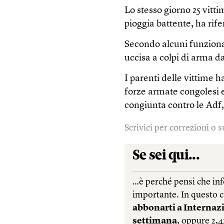
Lo stesso giorno 25 vitt
pioggia battente, ha rife
Secondo alcuni funzionar
uccisa a colpi di arma d
I parenti delle vittime 
forze armate congolesi 
congiunta contro le Adf, n
Scrivici per correzioni o