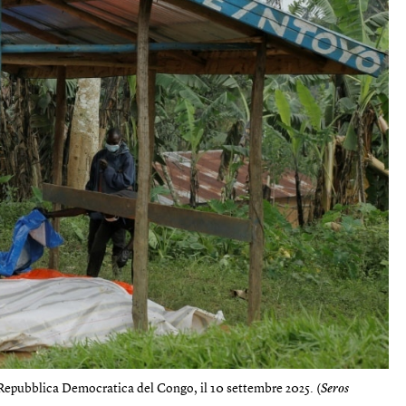
a Repubblica Democratica del Congo, il 10 settembre 2025. (
Seros