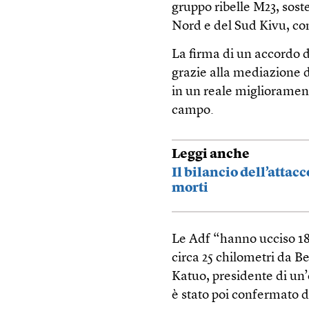
gruppo ribelle M23, sos
Nord e del Sud Kivu, co
La firma di un accordo d
grazie alla mediazione de
in un reale migliorament
campo.
Leggi anche
Il bilancio dell’attac
morti
Le Adf “hanno ucciso 18 
circa 25 chilometri da Be
Katuo, presidente di un’o
è stato poi confermato d