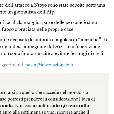
ime dell’attacco a Ntoyo sono state sepolte sotto una
rito un giornalista dell’Afp.
i locali, la maggior parte delle persone è stata
a fuoco o bruciata nelle proprie case.
hanno accusato le autorità congolesi di “inazione”. Le
e ugandesi, impegnate dal 2021 in un’operazione
on sono finora riuscite a evitare le stragi di civili.
 suggerimenti:
posta@internazionale.it