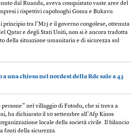
tenuto dal Ruanda, aveva conquistato vaste aree del
mpresi i rispettivi capoluoghi Goma e Bukavu.
i principio tra l’M23 e il governo congolese, ottenuta
l Qatar e degli Stati Uniti, non si è ancora tradotta
o della situazione umanitaria e di sicurezza sul
co a una chiesa nel nordest della Rdc sale a 43
persone” nel villaggio di Fotodu, che si trova a
ni, ha dichiarato il 10 settembre all’Afp Kinos
rganizzazione locale della società civile. Il bilancio
a fonti della sicurezza.