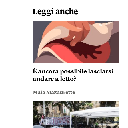
Leggi anche
È ancora possibile lasciarsi
andare a letto?
Maïa Mazaurette