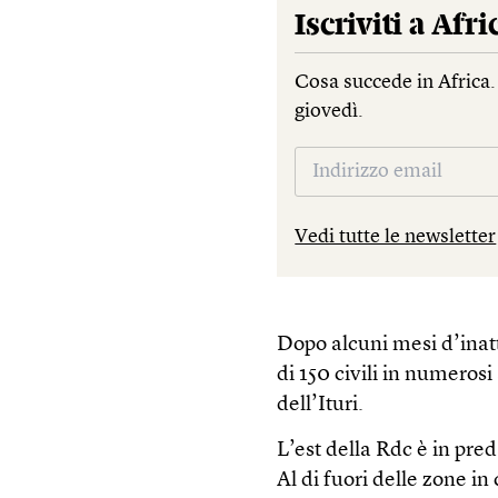
Iscriviti a
Afri
Cosa succede in Africa.
giovedì.
Vedi tutte le newsletter
Dopo alcuni mesi d’inatti
di 150 civili in numeros
dell’Ituri.
L’est della Rdc è in pred
Al di fuori delle zone in 