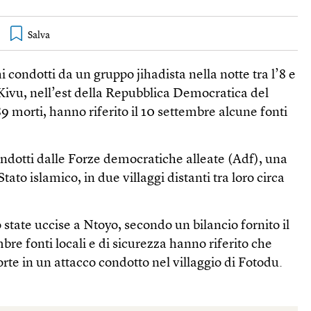
hi condotti da un gruppo jihadista nella notte tra l’8 e
Kivu, nell’est della Repubblica Democratica del
89 morti, hanno riferito il 10 settembre alcune fonti
condotti dalle Forze democratiche alleate (Adf), una
tato islamico, in due villaggi distanti tra loro circa
tate uccise a Ntoyo, secondo un bilancio fornito il
bre fonti locali e di sicurezza hanno riferito che
rte in un attacco condotto nel villaggio di Fotodu.