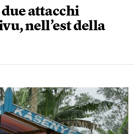
 due attacchi
vu, nell’est della