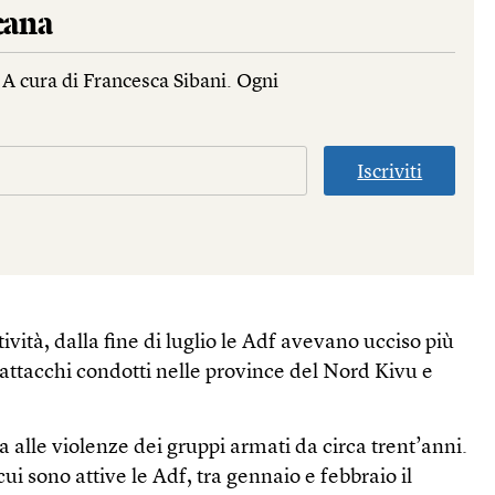
cana
 A cura di Francesca Sibani. Ogni
Iscriviti
vità, dalla fine di luglio le Adf avevano ucciso più
i attacchi condotti nelle province del Nord Kivu e
a alle violenze dei gruppi armati da circa trent’anni.
cui sono attive le Adf, tra gennaio e febbraio il