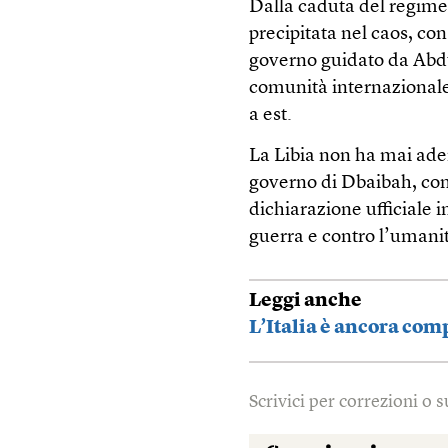
Dalla caduta del regime
precipitata nel caos, con
governo guidato da Abdu
comunità internazionale,
a est.
La Libia non ha mai ade
governo di Dbaibah, con
dichiarazione ufficiale i
guerra e contro l’umanit
Leggi anche
L’Italia è ancora com
Scrivici per correzioni o