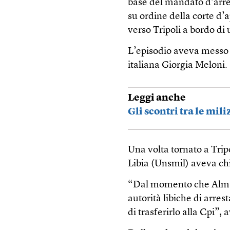
base del mandato d’arres
su ordine della corte d’
verso Tripoli a bordo di
L’episodio aveva messo i
italiana Giorgia Meloni.
Leggi anche
Gli scontri tra le mil
Una volta tornato a Trip
Libia (Unsmil) aveva chi
“Dal momento che Almasr
autorità libiche di arres
di trasferirlo alla Cpi”,