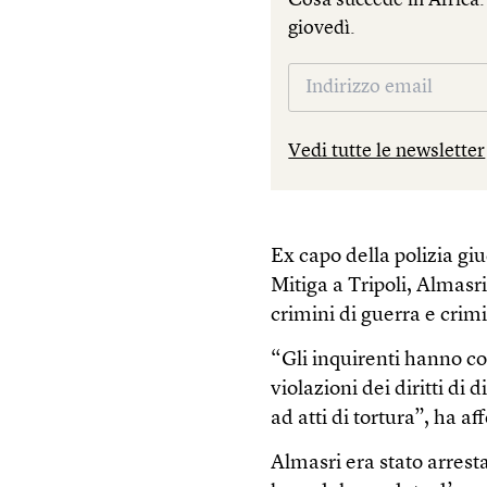
giovedì.
Vedi tutte le newsletter
Ex capo della polizia gi
Mitiga a Tripoli, Almasr
crimini di guerra e crim
“Gli inquirenti hanno co
violazioni dei diritti di 
ad atti di tortura”, ha a
Almasri era stato arresta