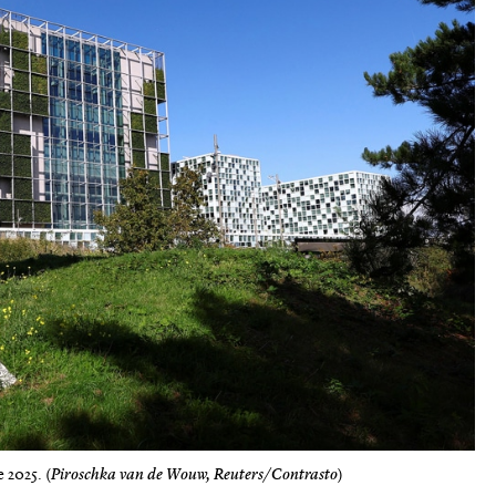
 2025. (
Piroschka van de Wouw, Reuters/Contrasto
)