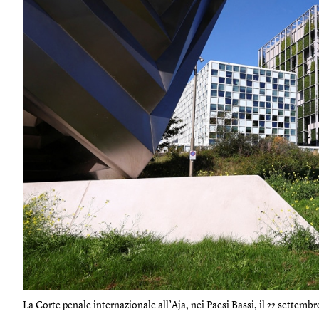
La Corte penale internazionale all’Aja, nei Paesi Bassi, il 22 settembre