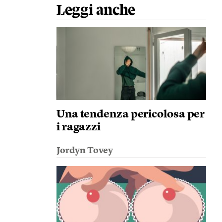
Leggi anche
Una tendenza pericolosa per
i ragazzi
Jordyn Tovey