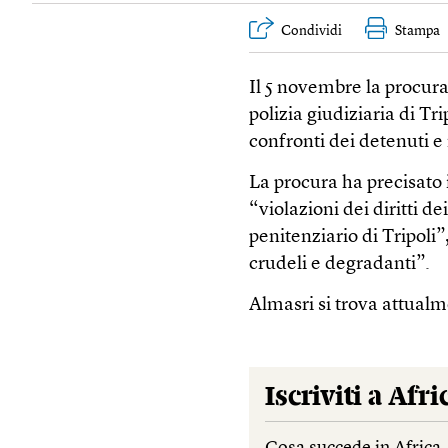
Condividi
Stampa
Il 5 novembre la procura
polizia giudiziaria di T
confronti dei detenuti e
La procura ha precisato
“violazioni dei diritti d
penitenziario di Tripoli”,
crudeli e degradanti”.
Almasri si trova attualm
Iscriviti a
Afri
Cosa succede in Africa.