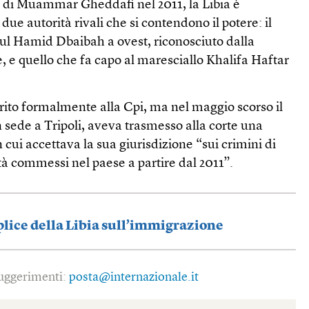
 di Muammar Gheddafi nel 2011, la Libia è
 due autorità rivali che si contendono il potere: il
l Hamid Dbaibah a ovest, riconosciuto dalla
 e quello che fa capo al maresciallo Khalifa Haftar
rito formalmente alla Cpi, ma nel maggio scorso il
 sede a Tripoli, aveva trasmesso alla corte una
n cui accettava la sua giurisdizione “sui crimini di
à commessi nel paese a partire dal 2011”.
plice della Libia sull’immigrazione
 suggerimenti:
posta@internazionale.it