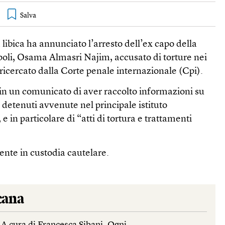
 libica ha annunciato l’arresto dell’ex capo della
ripoli, Osama Almasri Najim, accusato di torture nei
 ricercato dalla Corte penale internazionale (Cpi).
 in un comunicato di aver raccolto informazioni su
ei detenuti avvenute nel principale istituto
 e in particolare di “atti di tortura e trattamenti
ente in custodia cautelare.
cana
 A cura di Francesca Sibani. Ogni