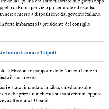
to della Cpi, ma era stato rilasciato due giorni dopo
appello di Roma per vizio procedurale ed espulso
 un aereo messo a disposizione dal governo italiano.
n forte imbarazzo la presidente del consiglio
izie fanno tremare Tripoli
oli, la Missione di supporto delle Nazioni Unite in
esto il suo arresto.
i è stato rimandato in Libia, chiediamo alle
tarlo e di aprire un’inchiesta sui suoi crimini, oppure
 aveva affermato l’Unsmil.