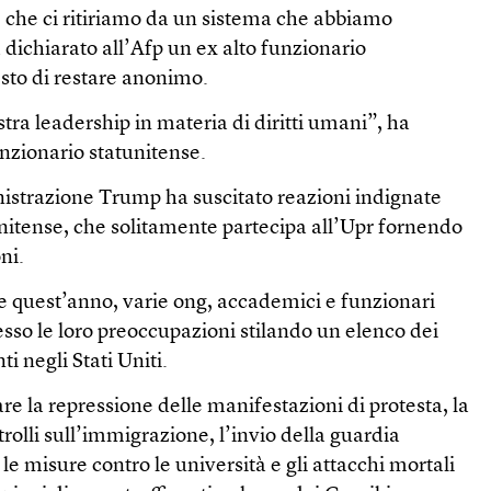
e che ci ritiriamo da un sistema che abbiamo
a dichiarato all’Afp un ex alto funzionario
sto di restare anonimo.
ra leadership in materia di diritti umani”, ha
unzionario statunitense.
istrazione Trump ha suscitato reazioni indignate
tunitense, che solitamente partecipa all’Upr fornendo
ni.
 quest’anno, varie ong, accademici e funzionari
sso le loro preoccupazioni stilando un elenco dei
ti negli Stati Uniti.
re la repressione delle manifestazioni di protesta, la
rolli sull’immigrazione, l’invio della guardia
 le misure contro le università e gli attacchi mortali