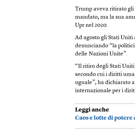
Trump aveva ritirato gli
mandato, ma la sua ammi
Upr nel 2020.
Ad agosto gli Stati Unit
denunciando “la politici
delle Nazioni Unite”.
“Il ritiro degli Stati Uni
secondo cui i diritti uma
uguale”, ha dichiarato a
internazionale per i diri
Leggi anche
Caos e lotte di potere