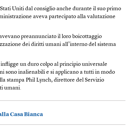
 Stati Uniti dal consiglio anche durante il suo primo
nistrazione aveva partecipato alla valutazione
i avevano preannunciato il loro boicottaggio
zzazione dei diritti umani all’interno del sistema
ti infligge un duro colpo al principio universale
ni sono inalienabili e si applicano a tutti in modo
lla stampa Phil Lynch, direttore del Servizio
tti umani.
 alla Casa Bianca