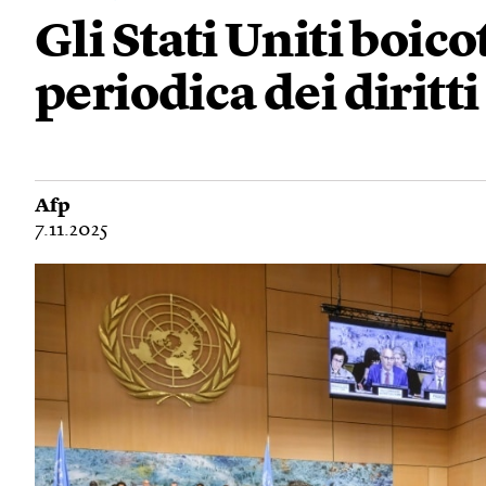
Gli Stati Uniti boic
periodica dei diritt
Afp
7.11.2025