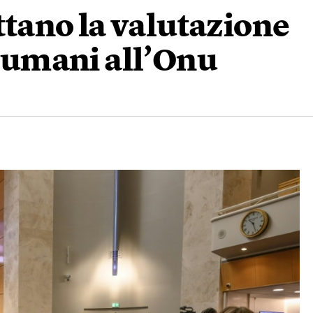
ottano la valutazione
i umani all’Onu