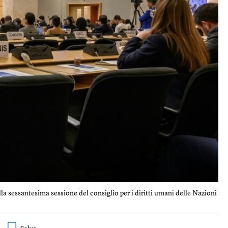
lla sessantesima sessione del consiglio per i diritti umani delle Nazioni