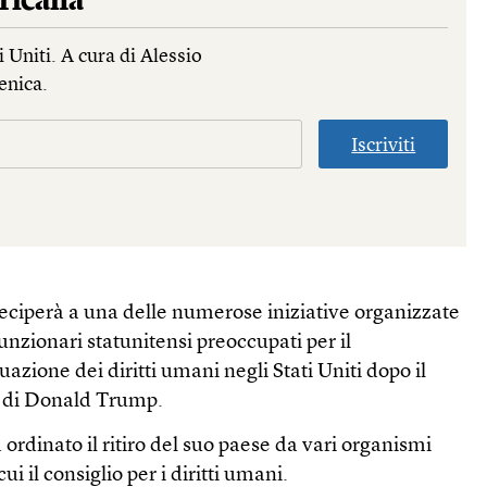
ricana
 Uniti. A cura di Alessio
enica.
Iscriviti
eciperà a una delle numerose iniziative organizzate
funzionari statunitensi preoccupati per il
azione dei diritti umani negli Stati Uniti dopo il
a di Donald Trump.
rdinato il ritiro del suo paese da vari organismi
ui il consiglio per i diritti umani.