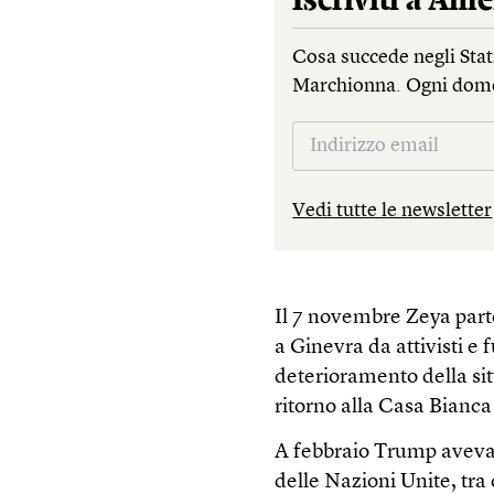
Iscriviti a
Ame
Cosa succede negli Stati
Marchionna. Ogni dom
Vedi tutte le newsletter
Il 7 novembre Zeya part
a Ginevra da attivisti e 
deterioramento della situ
ritorno alla Casa Bianc
A febbraio Trump aveva o
delle Nazioni Unite, tra c