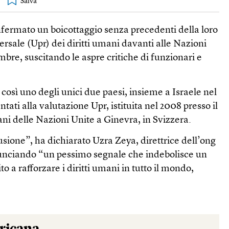
nfermato un boicottaggio senza precedenti della loro
ersale (Upr) dei diritti umani davanti alle Nazioni
mbre, suscitando le aspre critiche di funzionari e
 così uno degli unici due paesi, insieme a Israele nel
ntati alla valutazione Upr, istituita nel 2008 presso il
mani delle Nazioni Unite a Ginevra, in Svizzera.
sione”, ha dichiarato Uzra Zeya, direttrice dell’ong
unciando “un pessimo segnale che indebolisce un
o a rafforzare i diritti umani in tutto il mondo,
.