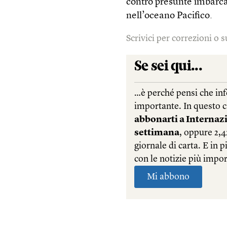
contro presunte imbarcaz
nell’oceano Pacifico.
Scrivici per correzioni o