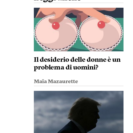
Il desiderio delle donne è un
problema di uomini?
Maïa Mazaurette