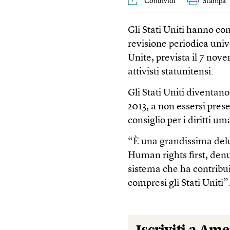
Condividi
Stampa
Gli Stati Uniti hanno co
revisione periodica univ
Unite, prevista il 7 nove
attivisti statunitensi.
Gli Stati Uniti diventano
2013, a non essersi prese
consiglio per i diritti u
“È una grandissima delu
Human rights first, den
sistema che ha contribuit
compresi gli Stati Uniti”