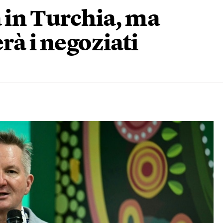
à in Turchia, ma
rà i negoziati