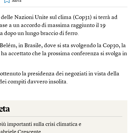
elle Nazioni Unite sul clima (Cop31) si terrà ad
base a un accordo di massima raggiunto il 19
a dopo un lungo braccio di ferro.
elém, in Brasile, dove si sta svolgendo la Cop30, la
ha accettato che la prossima conferenza si svolga in
ttenuto la presidenza dei negoziati in vista della
dei compiti davvero insolita.
eta
più importanti sulla crisi climatica e
Gabriele Crescente.