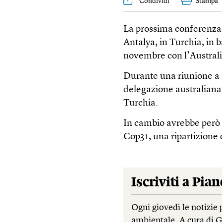
Condividi
Stampa
La prossima conferenza d
Antalya, in Turchia, in 
novembre con l’Australi
Durante una riunione a B
delegazione australiana 
Turchia.
In cambio avrebbe però o
Cop31, una ripartizione 
Iscriviti a
Pian
Ogni giovedì le notizie 
ambientale. A cura di 