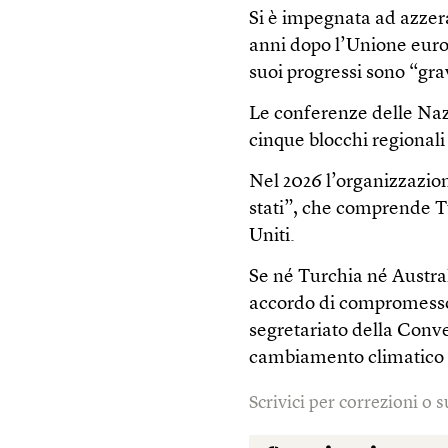
Si è impegnata ad azzerar
anni dopo l’Unione euro
suoi progressi sono “gra
Le conferenze delle Naz
cinque blocchi regionali 
Nel 2026 l’organizzazion
stati”, che comprende T
Uniti.
Se né Turchia né Austra
accordo di compromesso,
segretariato della Conv
cambiamento climatico 
Scrivici per correzioni o