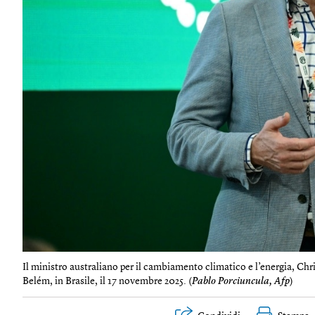
Il ministro australiano per il cambiamento climatico e l’energia, Ch
Belém, in Brasile, il 17 novembre 2025. (
Pablo Porciuncula, Afp
)