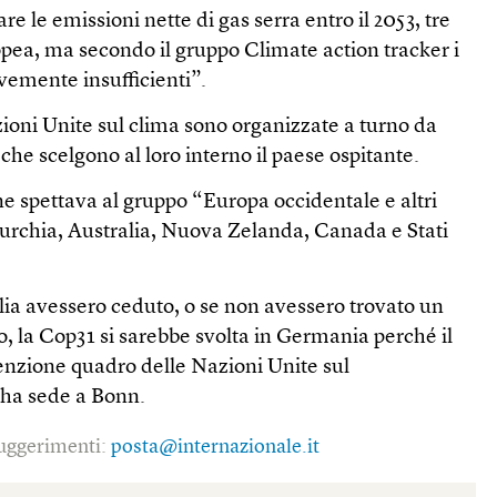
e le emissioni nette di gas serra entro il 2053, tre
pea, ma secondo il gruppo Climate action tracker i
vemente insufficienti”.
ioni Unite sul clima sono organizzate a turno da
che scelgono al loro interno il paese ospitante.
e spettava al gruppo “Europa occidentale e altri
urchia, Australia, Nuova Zelanda, Canada e Stati
lia avessero ceduto, o se non avessero trovato un
 la Cop31 si sarebbe svolta in Germania perché il
enzione quadro delle Nazioni Unite sul
ha sede a Bonn.
 suggerimenti:
posta@internazionale.it