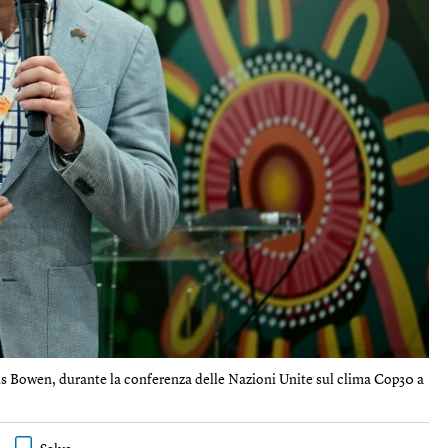
ris Bowen, durante la conferenza delle Nazioni Unite sul clima Cop30 a