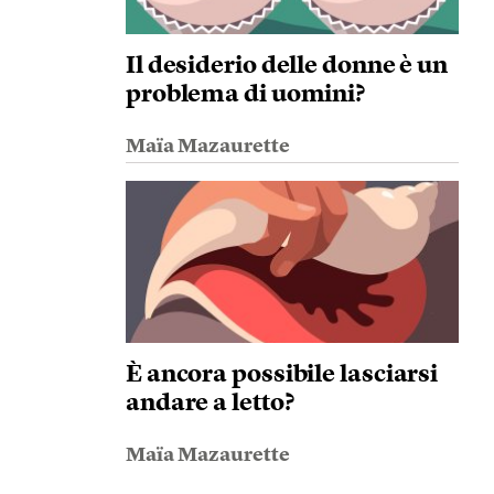
Il desiderio delle donne è un
problema di uomini?
Maïa Mazaurette
È ancora possibile lasciarsi
andare a letto?
Maïa Mazaurette