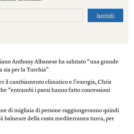
Iscriviti
aliano Anthony Albanese ha salutato “una grande
ia sia per la Turchia”.
per il cambiamento climatico e l’energia, Chris
che “entrambi i paesi hanno fatto concessioni
ne di migliaia di persone raggiungeranno quindi
tà balneare della costa mediterranea turca, per