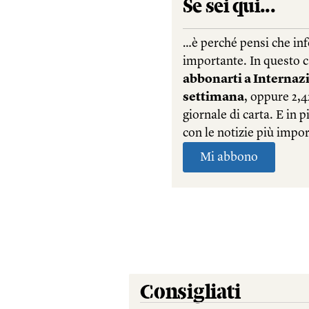
Consigliati