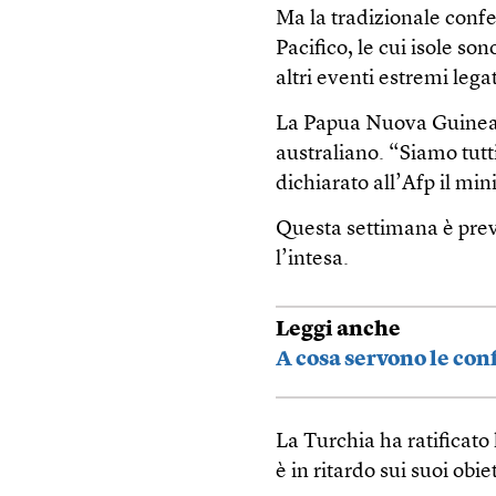
Ma la tradizionale confe
Pacifico, le cui isole s
altri eventi estremi legat
La Papua Nuova Guinea h
australiano. “Siamo tutti 
dichiarato all’Afp il min
Questa settimana è prev
l’intesa.
Leggi anche
A cosa servono le con
La Turchia ha ratificato 
è in ritardo sui suoi obie