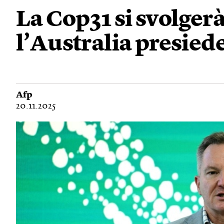
La Cop31 si svolger
l’Australia presiede
Afp
20.11.2025