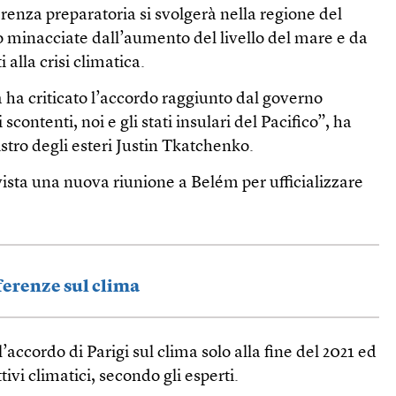
renza preparatoria si svolgerà nella regione del
ono minacciate dall’aumento del livello del mare e da
i alla crisi climatica.
a criticato l’accordo raggiunto dal governo
scontenti, noi e gli stati insulari del Pacifico”, ha
istro degli esteri Justin Tkatchenko.
ista una nuova riunione a Belém per ufficializzare
ferenze sul clima
l’accordo di Parigi sul clima solo alla fine del 2021 ed
ttivi climatici, secondo gli esperti.