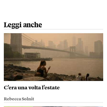
Leggi anche
C’era una volta l’estate
Rebecca Solnit