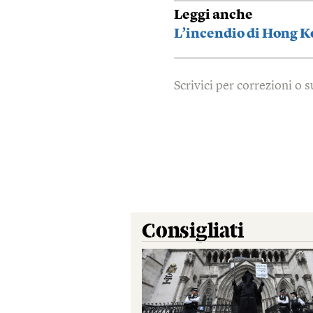
Leggi anche
L’incendio di Hong Ko
Scrivici per correzioni o
Consigliati