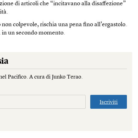
zione di articoli che “incitavano alla disaffezione”
ità.
o non colpevole, rischia una pena fino all’ergastolo.
ta in un secondo momento.
sia
nel Pacifico. A cura di Junko Terao.
Iscriviti