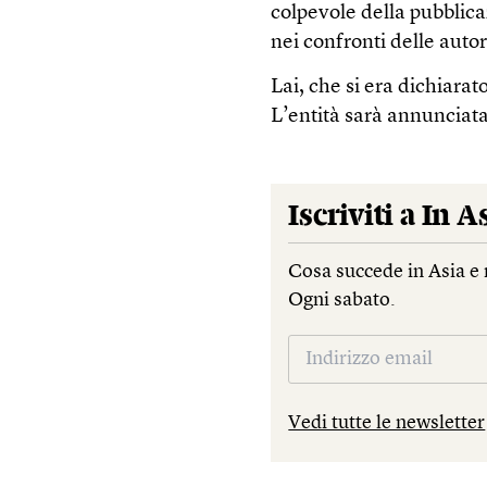
colpevole della pubblica
nei confronti delle autor
Lai, che si era dichiarat
L’entità sarà annuncia
Iscriviti a
In A
Cosa succede in Asia e 
Ogni sabato.
Vedi tutte le newsletter