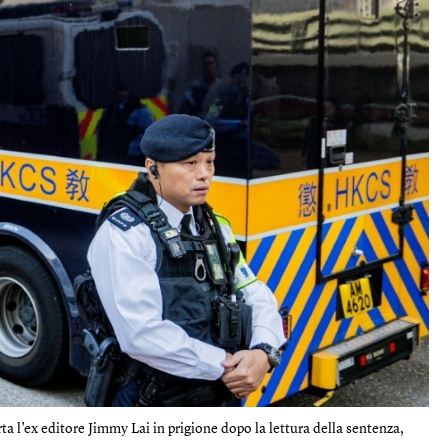
ta l’ex editore Jimmy Lai in prigione dopo la lettura della sentenza,