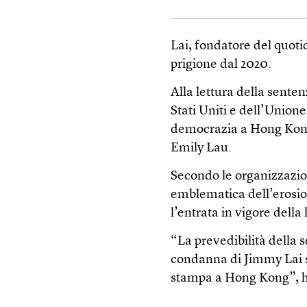
Lai, fondatore del quoti
prigione dal 2020.
Alla lettura della sente
Stati Uniti e dell’Union
democrazia a Hong Kong,
Emily Lau.
Secondo le organizzazion
emblematica dell’erosio
l’entrata in vigore della
“La prevedibilità della 
condanna di Jimmy Lai 
stampa a Hong Kong”, h