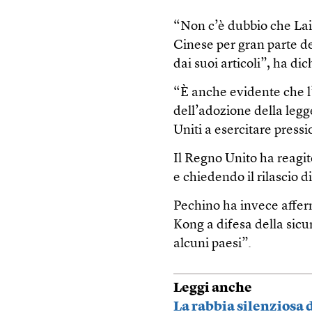
“Non c’è dubbio che Lai 
Cinese per gran parte de
dai suoi articoli”, ha di
“È anche evidente che l
dell’adozione della legge
Uniti a esercitare press
Il Regno Unito ha reagi
e chiedendo il rilascio d
Pechino ha invece affe
Kong a difesa della sic
alcuni paesi”.
Leggi anche
La rabbia silenziosa 