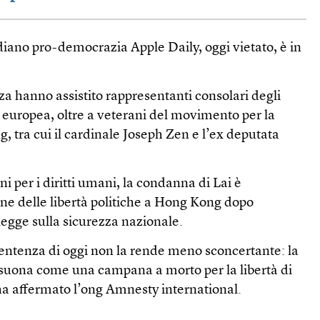
diano pro-democrazia Apple Daily, oggi vietato, è in
nza hanno assistito rappresentanti consolari degli
e europea, oltre a veterani del movimento per la
 tra cui il cardinale Joseph Zen e l’ex deputata
i per i diritti umani, la condanna di Lai è
ne delle libertà politiche a Hong Kong dopo
 legge sulla sicurezza nazionale.
sentenza di oggi non la rende meno sconcertante: la
suona come una campana a morto per la libertà di
a affermato l’ong Amnesty international.