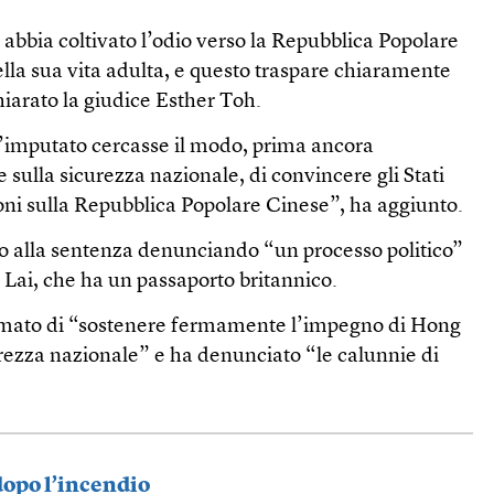
abbia coltivato l’odio verso la Repubblica Popolare
lla sua vita adulta, e questo traspare chiaramente
chiarato la giudice Esther Toh.
’imputato cercasse il modo, prima ancora
 sulla sicurezza nazionale, di convincere gli Stati
ioni sulla Repubblica Popolare Cinese”, ha aggiunto.
to alla sentenza denunciando “un processo politico”
i Lai, che ha un passaporto britannico.
rmato di “sostenere fermamente l’impegno di Hong
urezza nazionale” e ha denunciato “le calunnie di
dopo l’incendio