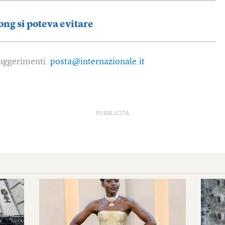
ng si poteva evitare
 suggerimenti:
posta@internazionale.it
PUBBLICITÀ