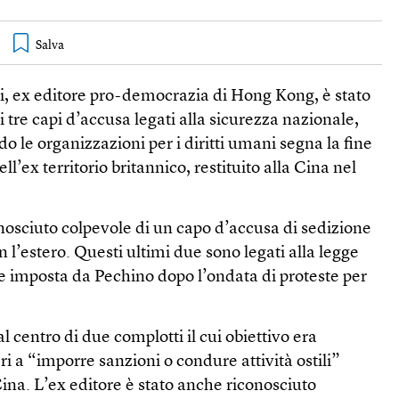
i, ex editore pro-democrazia di Hong Kong, è stato
 tre capi d’accusa legati alla sicurezza nazionale,
 le organizzazioni per i diritti umani segna la fine
ll’ex territorio britannico, restituito alla Cina nel
conosciuto colpevole di un capo d’accusa di sedizione
n l’estero. Questi ultimi due sono legati alla legge
e imposta da Pechino dopo l’ondata di proteste per
l centro di due complotti il cui obiettivo era
ri a “imporre sanzioni o condure attività ostili”
na. L’ex editore è stato anche riconosciuto