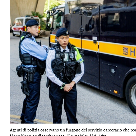
Agenti di polizia osservano un furgone del servizio carcerario che por