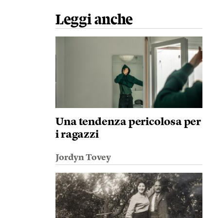
Leggi anche
Una tendenza pericolosa per
i ragazzi
Jordyn Tovey