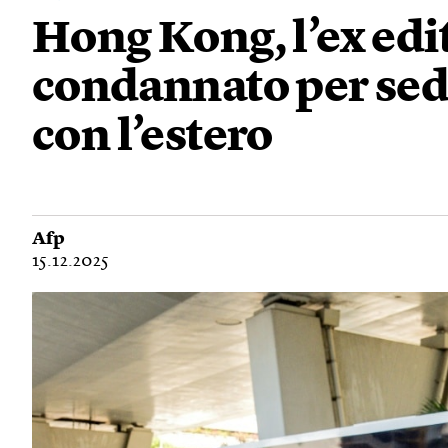
Hong Kong, l’ex edi
condannato per sed
con l’estero
Afp
15.12.2025