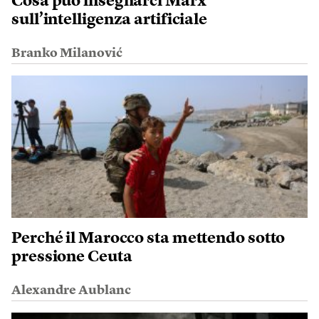
Cosa può insegnarci Marx
sull’intelligenza artificiale
Branko Milanović
Perché il Marocco sta mettendo sotto
pressione Ceuta
Alexandre Aublanc