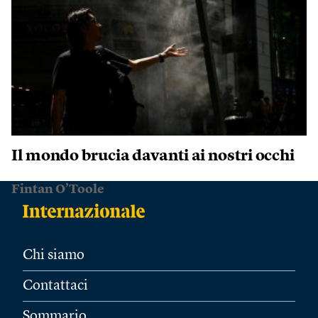
Il mondo brucia davanti ai nostri occhi
Fintan O’Toole
Chi siamo
Contattaci
Sommario