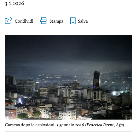
3.1.2026
Condividi
Stampa
Caracas dopo le esplosioni, 3 gennaio 2026 (
Federico Parra, Afp
)