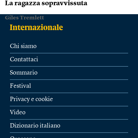
La ragazza sopravvissuta
Giles Tremlett
Chi siamo
Contattaci
Sommario
Festival
Privacy e cookie
Video
Dizionario italiano