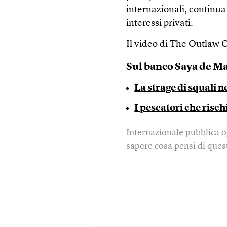
internazionali, continua
interessi privati.
Il video di The Outlaw 
Sul banco Saya de Ma
La strage di squali 
I pescatori che risch
Internazionale pubblica o
sapere cosa pensi di quest