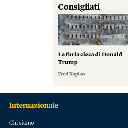
Consigliati
La furia cieca di Donald
Trump
Fred Kaplan
Chi siamo