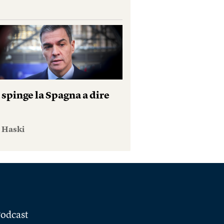
 spinge la Spagna a dire
e Haski
odcast