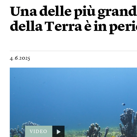
Una delle più grand
della Terra è in per
4.6.2025
VIDEO