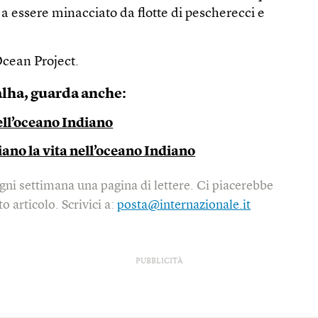
 a essere minacciato da flotte di pescherecci e
Ocean Project.
lha, guarda anche:
nell’oceano Indiano
iano la vita nell’oceano Indiano
gni settimana una pagina di lettere. Ci piacerebbe
o articolo. Scrivici a:
posta@internazionale.it
PUBBLICITÀ