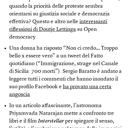
quando la priorità delle proteste sembra
orientarsi su giustizia sociale e democrazia
effettiva? Questo e altro nelle
interessanti
riflessioni di Doutje Lettinga
su Open
democracy.
Una donna ha risposto “Non ci credo… Troppo
bello x essere vero” a un tweet del Fatto
quotidiano (“Immigrazione, strage nel Canale
di Sicilia: 700 morti”). Sergio Baratto è andato a
leggere tutti i commenti che hanno inondato il
suo profilo Facebook e
ha provato una certa
angoscia
.
In un articolo affascinante, l’astronoma
Priyamvada Natarajan mette a confronto tre
libri e il film
Interstellar
per spiegare il senso,