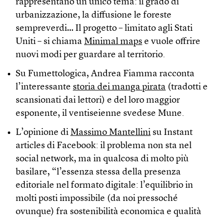
rappresentano un unico tema: il grado di
urbanizzazione, la diffusione le foreste
sempreverdi… Il progetto – limitato agli Stati
Uniti – si chiama
Minimal maps
e vuole offrire
nuovi modi per guardare al territorio.
Su Fumettologica, Andrea Fiamma racconta
l’interessante
storia dei manga pirata
(tradotti e
scansionati dai lettori) e del loro maggior
esponente, il ventiseienne svedese Mune.
L’opinione di
Massimo Mantellini
su Instant
articles di Facebook: il problema non sta nel
social network, ma in qualcosa di molto più
basilare, “l’essenza stessa della presenza
editoriale nel formato digitale: l’equilibrio in
molti posti impossibile (da noi pressoché
ovunque) fra sostenibilità economica e qualità