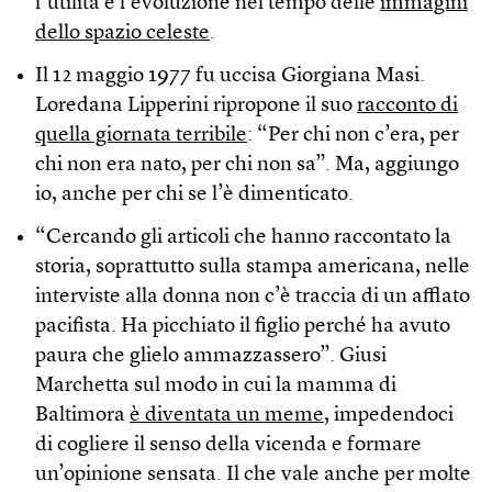
l’utilità e l’evoluzione nel tempo delle
immagini
dello spazio celeste
.
Il 12 maggio 1977 fu uccisa Giorgiana Masi.
Loredana Lipperini ripropone il suo
racconto di
quella giornata terribile
: “Per chi non c’era, per
chi non era nato, per chi non sa”. Ma, aggiungo
io, anche per chi se l’è dimenticato.
“Cercando gli articoli che hanno raccontato la
storia, soprattutto sulla stampa americana, nelle
interviste alla donna non c’è traccia di un afflato
pacifista. Ha picchiato il figlio perché ha avuto
paura che glielo ammazzassero”. Giusi
Marchetta sul modo in cui la mamma di
Baltimora
è diventata un meme
, impedendoci
di cogliere il senso della vicenda e formare
un’opinione sensata. Il che vale anche per molte