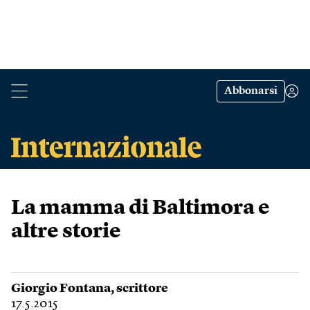
Abbonarsi
La mamma di Baltimora e
altre storie
Giorgio Fontana
, scrittore
17.5.2015